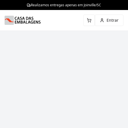
Realizamos entregas apenas em Joinville/SC
Entrar