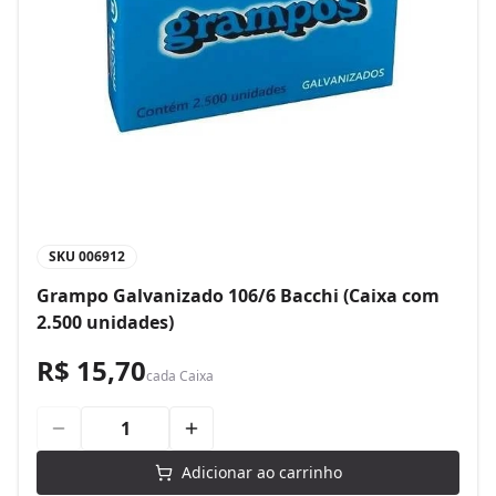
SKU
006912
Grampo Galvanizado 106/6 Bacchi (Caixa com
2.500 unidades)
R$ 15,70
cada
Caixa
Adicionar ao carrinho