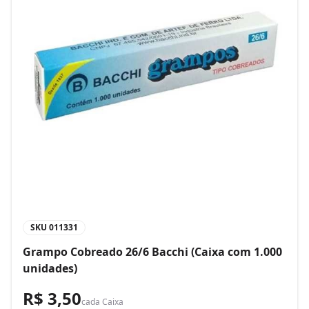
SKU
011331
Grampo Cobreado 26/6 Bacchi (Caixa com 1.000
unidades)
R$ 3,50
cada
Caixa