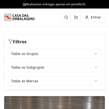
Realizamos entregas apenas em Joinville/SC
Entrar
Filtros
Todos os Grupos
Todos os Subgrupos
Todas as Marcas