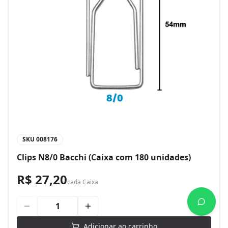
SKU
008176
Clips N8/0 Bacchi (Caixa com 180 unidades)
R$ 27,20
cada
Caixa
Adicionar ao carrinho