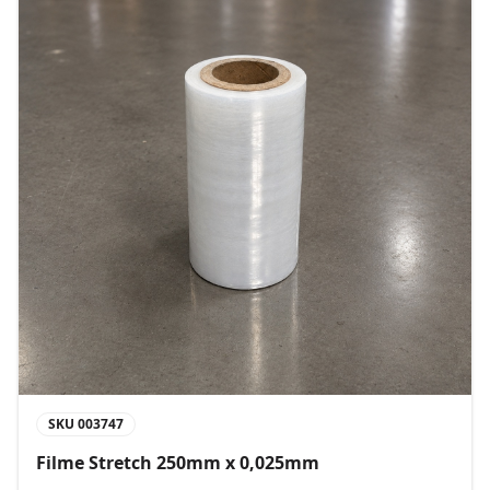
SKU
003747
Filme Stretch 250mm x 0,025mm