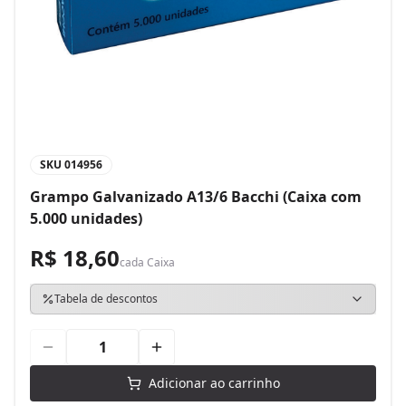
SKU
014956
Grampo Galvanizado A13/6 Bacchi (Caixa com
5.000 unidades)
R$ 18,60
cada
Caixa
Tabela de descontos
Adicionar ao carrinho