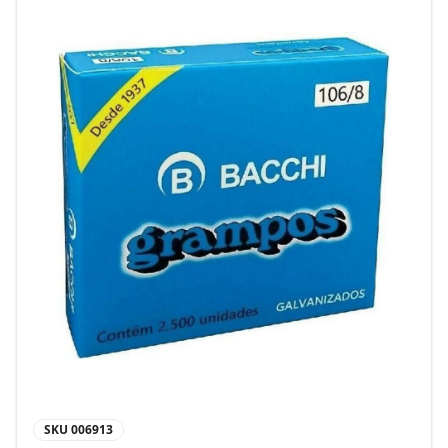
SKU
006913