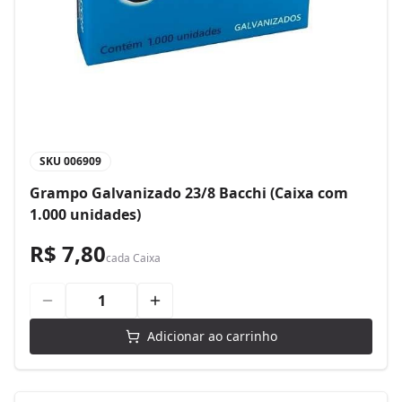
SKU
006909
Grampo Galvanizado 23/8 Bacchi (Caixa com
1.000 unidades)
R$ 7,80
cada
Caixa
Adicionar ao carrinho