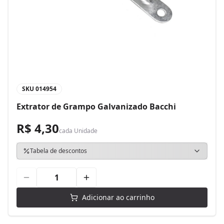
SKU
014954
Extrator de Grampo Galvanizado Bacchi
R$ 4,30
cada
Unidade
Tabela de descontos
Adicionar ao carrinho