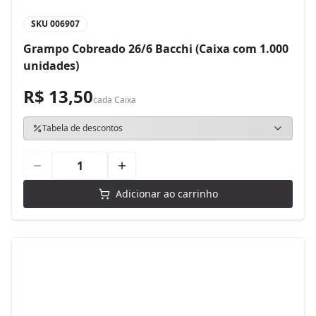
SKU
006907
Grampo Cobreado 26/6 Bacchi (Caixa com 1.000
unidades)
R$ 13,50
cada
Caixa
Tabela de descontos
Adicionar ao carrinho