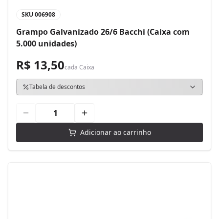
SKU
006908
Grampo Galvanizado 26/6 Bacchi (Caixa com
5.000 unidades)
R$ 13,50
cada
Caixa
Tabela de descontos
Adicionar ao carrinho