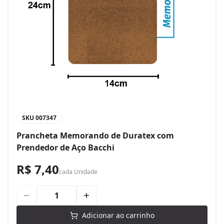
SKU
007347
Prancheta Memorando de Duratex com
Prendedor de Aço Bacchi
R$ 7,40
cada
Unidade
Adicionar ao carrinho