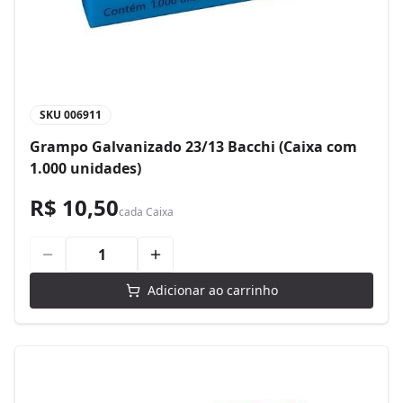
SKU
006911
Grampo Galvanizado 23/13 Bacchi (Caixa com
1.000 unidades)
R$ 10,50
cada
Caixa
Adicionar ao carrinho