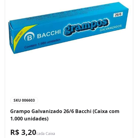
SKU
006603
Grampo Galvanizado 26/6 Bacchi (Caixa com
1.000 unidades)
R$ 3,20
cada
Caixa