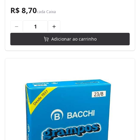
R$ 8,70
cada
Caixa
Adicionar ao carrinho