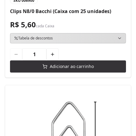
SKU
006900
Clips N8/0 Bacchi (Caixa com 25 unidades)
R$ 5,60
cada
Caixa
Tabela de descontos
Adicionar ao carrinho