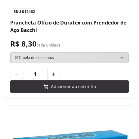
SKU
012462
Prancheta Ofício de Duratex com Prendedor de
Aço Bacchi
R$ 8,30
cada
Unidade
Tabela de descontos
Adicionar ao carrinho