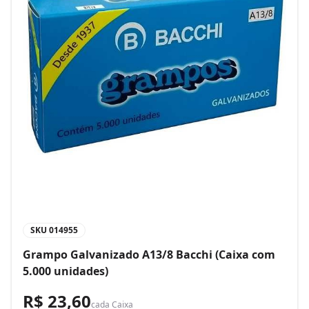
SKU
014955
Grampo Galvanizado A13/8 Bacchi (Caixa com
5.000 unidades)
R$ 23,60
cada
Caixa