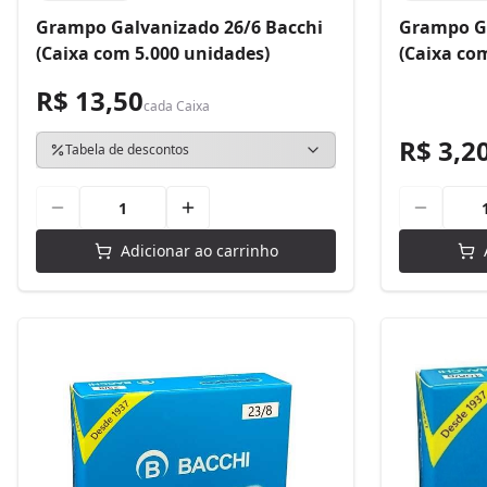
Grampo Galvanizado 26/6 Bacchi
Grampo Ga
(Caixa com 5.000 unidades)
(Caixa co
R$ 13,50
cada
Caixa
R$ 3,2
Tabela de descontos
Adicionar ao carrinho