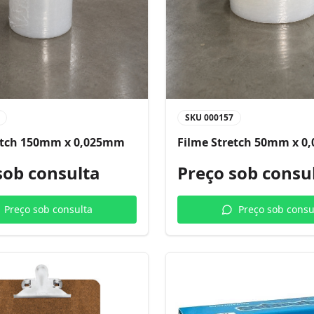
SKU
000157
etch 150mm x 0,025mm
Filme Stretch 50mm x 
sob consulta
Preço sob consu
Preço sob consulta
Preço sob consu