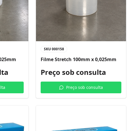
SKU
000158
0,025mm
Filme Stretch 100mm x 0,025mm
lta
Preço sob consulta
lta
Preço sob consulta