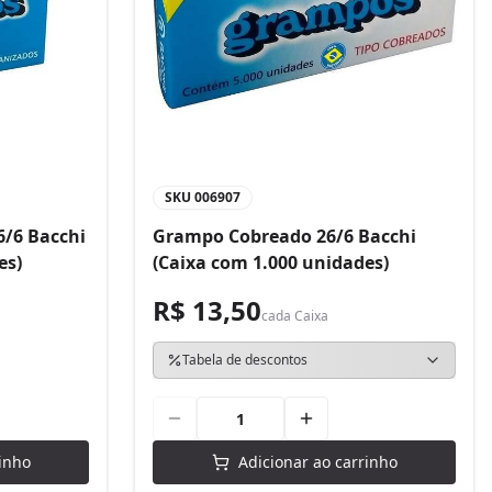
SKU
006907
/6 Bacchi
Grampo Cobreado 26/6 Bacchi
es)
(Caixa com 1.000 unidades)
R$ 13,50
cada
Caixa
Tabela de descontos
inho
Adicionar ao carrinho