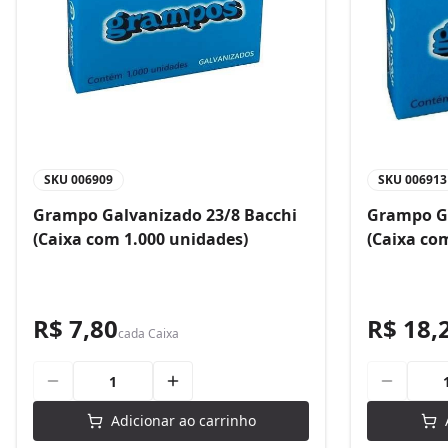
SKU
006909
SKU
006913
Grampo Galvanizado 23/8 Bacchi
Grampo Ga
(Caixa com 1.000 unidades)
(Caixa co
R$ 7,80
R$ 18,
cada
Caixa
Adicionar ao carrinho