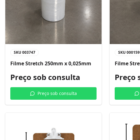
SKU
003747
SKU
000159
Filme Stretch 250mm x 0,025mm
Filme Str
Preço sob consulta
Preço 
Preço sob consulta