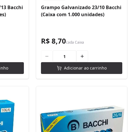
13 Bacchi
Grampo Galvanizado 23/10 Bacchi
es)
(Caixa com 1.000 unidades)
R$ 8,70
cada
Caixa
inho
Adicionar ao carrinho