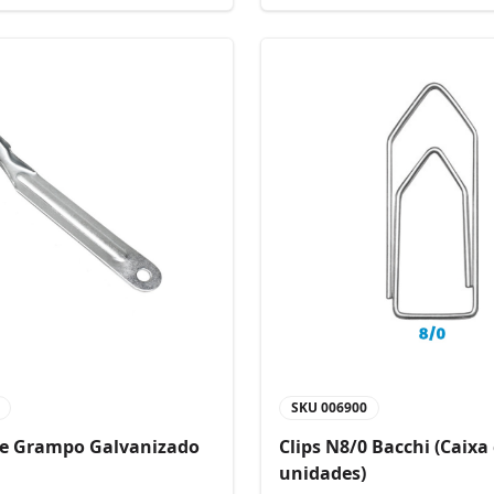
SKU
006900
de Grampo Galvanizado
Clips N8/0 Bacchi (Caixa
unidades)