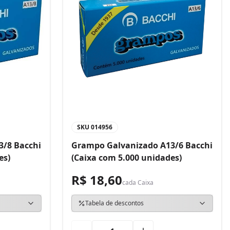
SKU
014956
3/8 Bacchi
Grampo Galvanizado A13/6 Bacchi
es)
(Caixa com 5.000 unidades)
R$ 18,60
cada
Caixa
Tabela de descontos