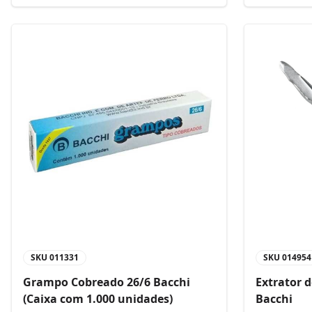
SKU
011331
SKU
014954
Grampo Cobreado 26/6 Bacchi
Extrator 
(Caixa com 1.000 unidades)
Bacchi