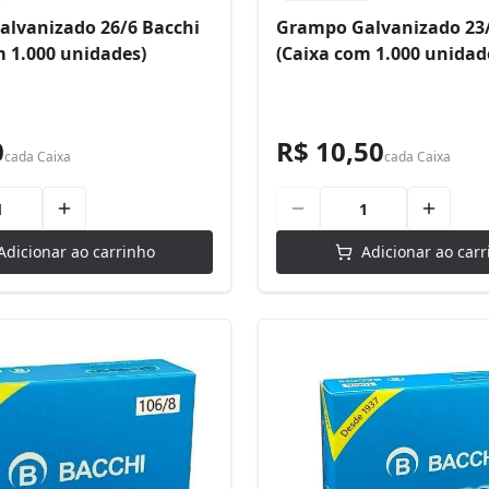
lvanizado 26/6 Bacchi
Grampo Galvanizado 23/
m 1.000 unidades)
(Caixa com 1.000 unidad
0
R$ 10,50
cada
Caixa
cada
Caixa
Adicionar ao carrinho
Adicionar ao carr