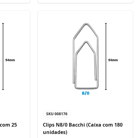
SKU
008176
 com 25
Clips N8/0 Bacchi (Caixa com 180
unidades)