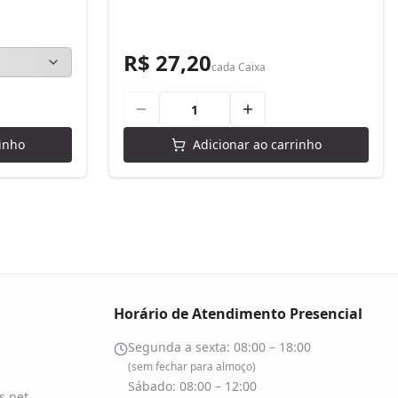
R$ 27,20
cada
Caixa
inho
Adicionar ao carrinho
Horário de Atendimento Presencial
Segunda a sexta: 08:00 – 18:00
(sem fechar para almoço)
Sábado: 08:00 – 12:00
.net