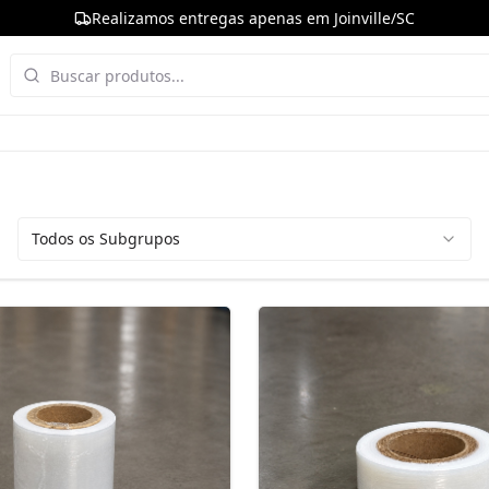
Realizamos entregas apenas em Joinville/SC
Todos os Subgrupos