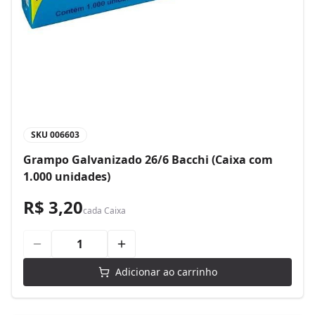
SKU
006603
Grampo Galvanizado 26/6 Bacchi (Caixa com
1.000 unidades)
R$ 3,20
cada
Caixa
Adicionar ao carrinho