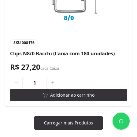
SKU
008176
Clips N8/0 Bacchi (Caixa com 180 unidades)
R$ 27,20
cada
Caixa
Adicionar ao carrinho
Carregar mais Produtos