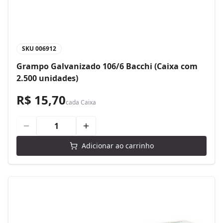
SKU
006912
Grampo Galvanizado 106/6 Bacchi (Caixa com
2.500 unidades)
R$ 15,70
cada
Caixa
Adicionar ao carrinho