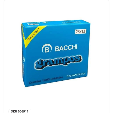
SKU
006911