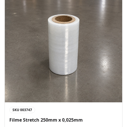
SKU
003747
Filme Stretch 250mm x 0,025mm