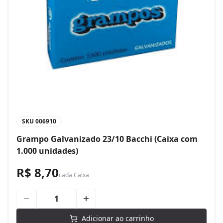
SKU
006910
Grampo Galvanizado 23/10 Bacchi (Caixa com
1.000 unidades)
R$ 8,70
cada
Caixa
Adicionar ao carrinho