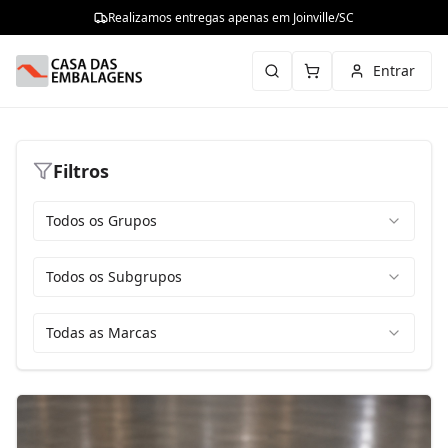
Realizamos entregas apenas em Joinville/SC
Entrar
Filtros
Todos os Grupos
Todos os Subgrupos
Todas as Marcas