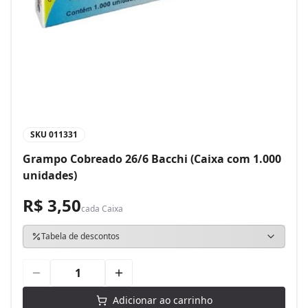
SKU
011331
Grampo Cobreado 26/6 Bacchi (Caixa com 1.000
unidades)
R$ 3,50
cada
Caixa
Tabela de descontos
Adicionar ao carrinho