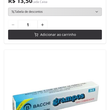
R$ 13,50
cada
Caixa
Tabela de descontos
Adicionar ao carrinho