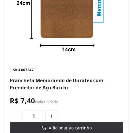
SKU
007347
Prancheta Memorando de Duratex com
Prendedor de Aço Bacchi
R$ 7,40
cada
Unidade
Adicionar ao carrinho