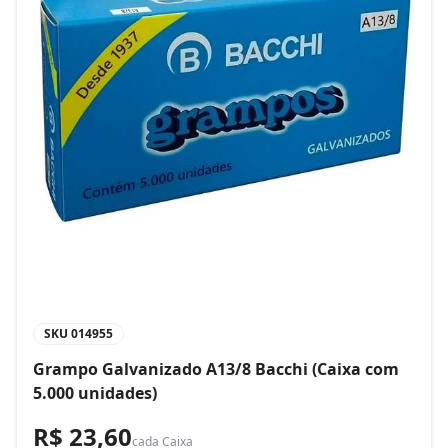
SKU
014955
Grampo Galvanizado A13/8 Bacchi (Caixa com
5.000 unidades)
R$ 23,60
cada
Caixa