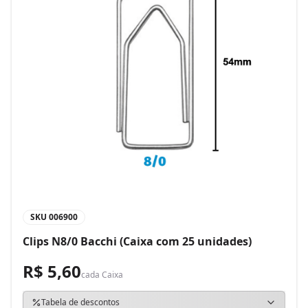
SKU
006900
Clips N8/0 Bacchi (Caixa com 25 unidades)
R$ 5,60
cada
Caixa
Tabela de descontos