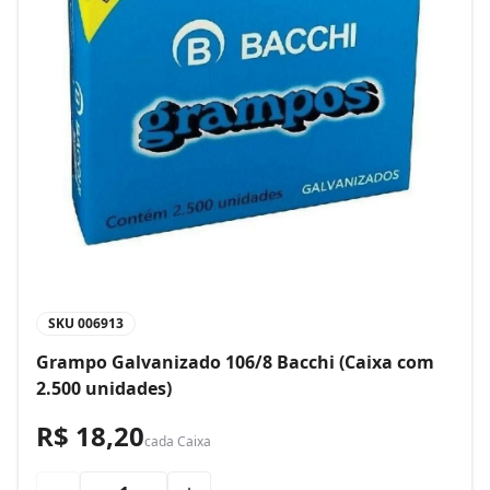
SKU
006913
Grampo Galvanizado 106/8 Bacchi (Caixa com
2.500 unidades)
R$ 18,20
cada
Caixa