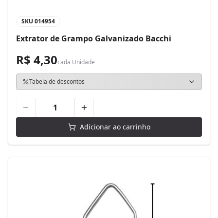
SKU
014954
Extrator de Grampo Galvanizado Bacchi
R$ 4,30
cada
Unidade
Tabela de descontos
Adicionar ao carrinho