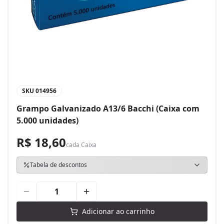
SKU
014956
Grampo Galvanizado A13/6 Bacchi (Caixa com
5.000 unidades)
R$ 18,60
cada
Caixa
Tabela de descontos
Adicionar ao carrinho