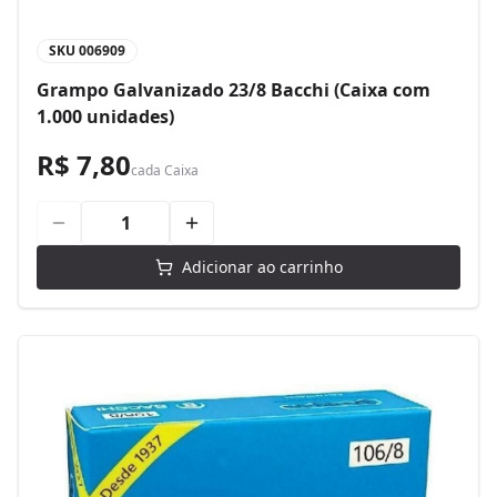
SKU
006909
Grampo Galvanizado 23/8 Bacchi (Caixa com
1.000 unidades)
R$ 7,80
cada
Caixa
Adicionar ao carrinho