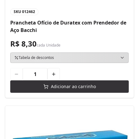
SKU
012462
Prancheta Ofício de Duratex com Prendedor de
Aço Bacchi
R$ 8,30
cada
Unidade
Tabela de descontos
Adicionar ao carrinho