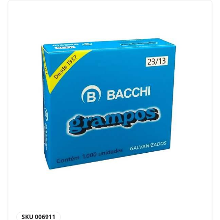
SKU
006911