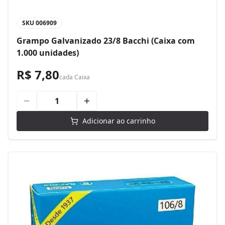
SKU
006909
Grampo Galvanizado 23/8 Bacchi (Caixa com
1.000 unidades)
R$ 7,80
cada
Caixa
Adicionar ao carrinho