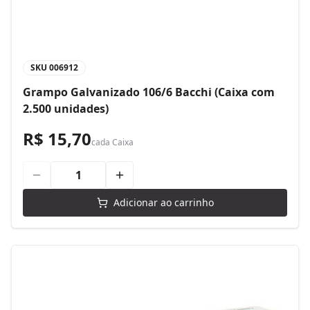
SKU
006912
Grampo Galvanizado 106/6 Bacchi (Caixa com
2.500 unidades)
R$ 15,70
cada
Caixa
Adicionar ao carrinho