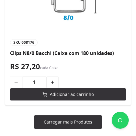
SKU
008176
Clips N8/0 Bacchi (Caixa com 180 unidades)
R$ 27,20
cada
Caixa
Adicionar ao carrinho
Carregar mais Produtos