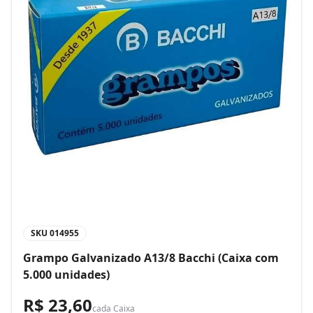
SKU
014955
Grampo Galvanizado A13/8 Bacchi (Caixa com
5.000 unidades)
R$ 23,60
cada
Caixa