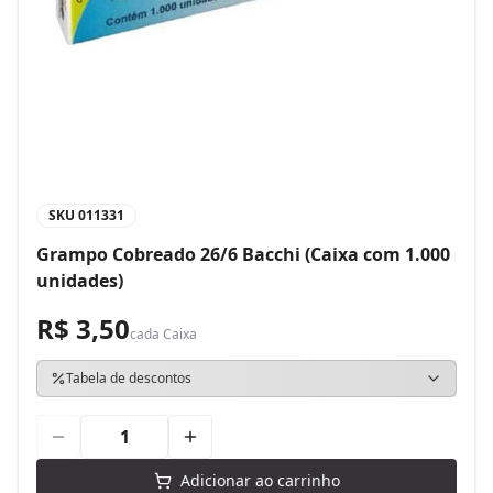
SKU
011331
Grampo Cobreado 26/6 Bacchi (Caixa com 1.000
unidades)
R$ 3,50
cada
Caixa
Tabela de descontos
Adicionar ao carrinho