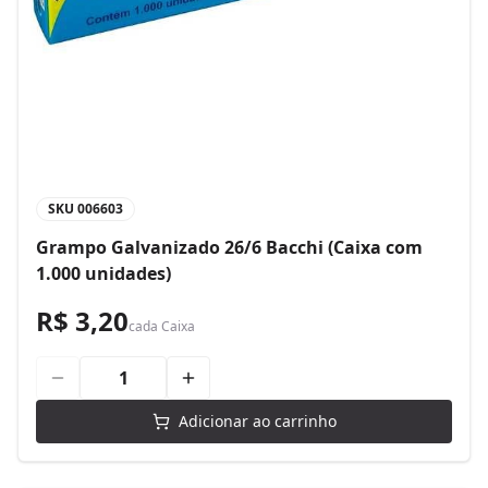
SKU
006603
Grampo Galvanizado 26/6 Bacchi (Caixa com
1.000 unidades)
R$ 3,20
cada
Caixa
Adicionar ao carrinho