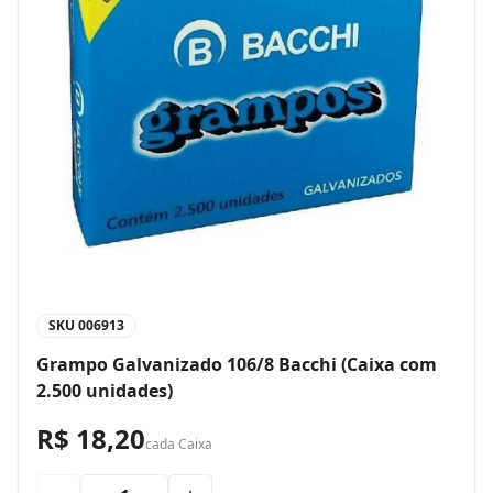
SKU
006913
Grampo Galvanizado 106/8 Bacchi (Caixa com
2.500 unidades)
R$ 18,20
cada
Caixa