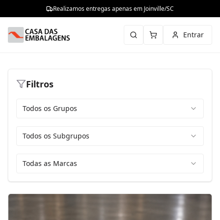
Realizamos entregas apenas em Joinville/SC
Entrar
Filtros
Todos os Grupos
Todos os Subgrupos
Todas as Marcas