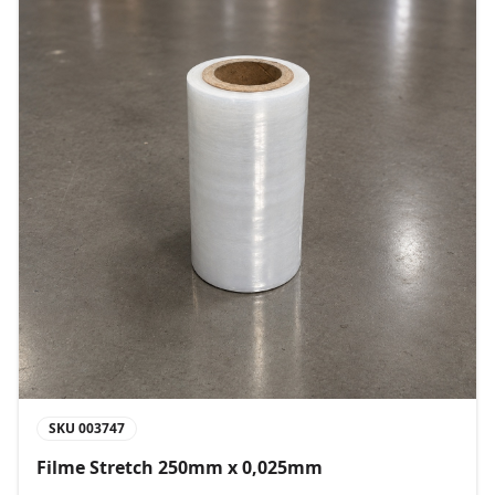
SKU
003747
Filme Stretch 250mm x 0,025mm