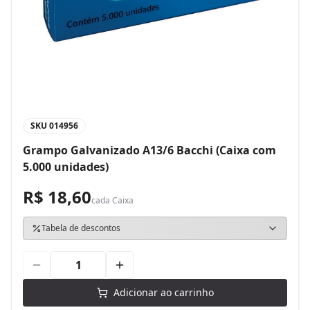
SKU
014956
Grampo Galvanizado A13/6 Bacchi (Caixa com
5.000 unidades)
R$ 18,60
cada
Caixa
Tabela de descontos
Adicionar ao carrinho