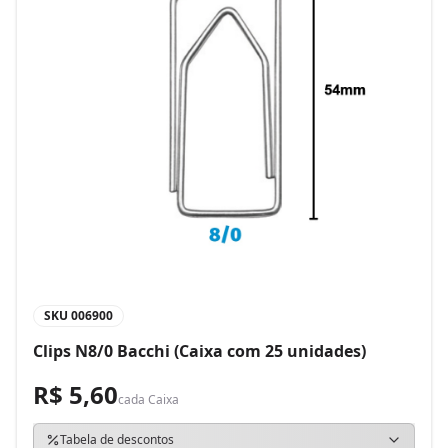
SKU
006900
Clips N8/0 Bacchi (Caixa com 25 unidades)
R$ 5,60
cada
Caixa
Tabela de descontos