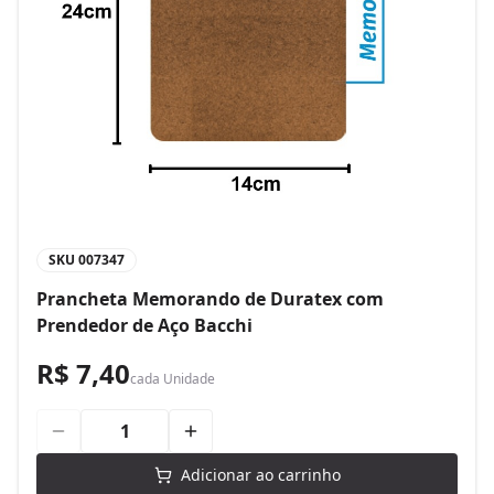
SKU
007347
Prancheta Memorando de Duratex com
Prendedor de Aço Bacchi
R$ 7,40
cada
Unidade
Adicionar ao carrinho