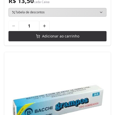
R$ 13,50
cada
Caixa
Tabela de descontos
Adicionar ao carrinho