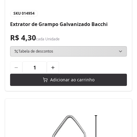
SKU
014954
Extrator de Grampo Galvanizado Bacchi
R$ 4,30
cada
Unidade
Tabela de descontos
Adicionar ao carrinho