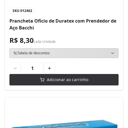
SKU
012462
Prancheta Ofício de Duratex com Prendedor de
Aço Bacchi
R$ 8,30
cada
Unidade
Tabela de descontos
Adicionar ao carrinho