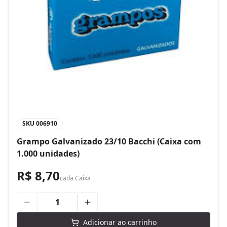
SKU
006910
Grampo Galvanizado 23/10 Bacchi (Caixa com
1.000 unidades)
R$ 8,70
cada
Caixa
Adicionar ao carrinho