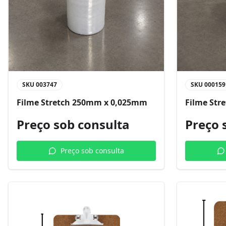
SKU
003747
SKU
000159
Filme Stretch 250mm x 0,025mm
Filme Str
Preço sob consulta
Preço 
Preço sob consulta