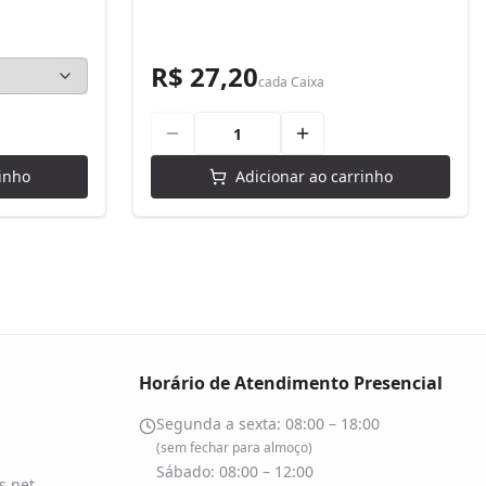
R$ 27,20
cada
Caixa
inho
Adicionar ao carrinho
Horário de Atendimento Presencial
Segunda a sexta: 08:00 – 18:00
(sem fechar para almoço)
Sábado: 08:00 – 12:00
.net