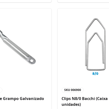
SKU
006900
de Grampo Galvanizado
Clips N8/0 Bacchi (Caixa
unidades)