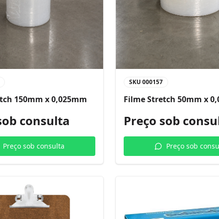
SKU
000157
etch 150mm x 0,025mm
Filme Stretch 50mm x 
sob consulta
Preço sob consu
Preço sob consulta
Preço sob consu