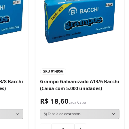
SKU
014956
3/8 Bacchi
Grampo Galvanizado A13/6 Bacchi
es)
(Caixa com 5.000 unidades)
R$ 18,60
cada
Caixa
Tabela de descontos