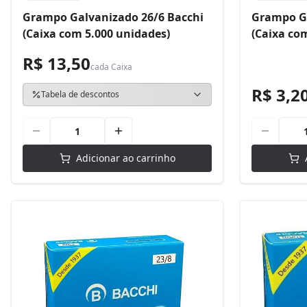
Grampo Galvanizado 26/6 Bacchi
Grampo Ga
(Caixa com 5.000 unidades)
(Caixa co
R$ 13,50
cada
Caixa
R$ 3,2
Tabela de descontos
Adicionar ao carrinho