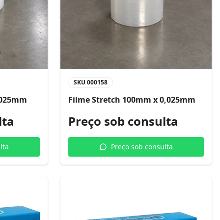
SKU
000158
0,025mm
Filme Stretch 100mm x 0,025mm
lta
Preço sob consulta
lta
Preço sob consulta