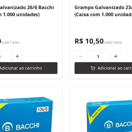
lvanizado 26/6 Bacchi
Grampo Galvanizado 23/
m 1.000 unidades)
(Caixa com 1.000 unidad
0
R$ 10,50
cada
Caixa
cada
Caixa
Adicionar ao carrinho
Adicionar ao carr