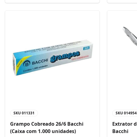
SKU
011331
SKU
014954
Grampo Cobreado 26/6 Bacchi
Extrator 
(Caixa com 1.000 unidades)
Bacchi