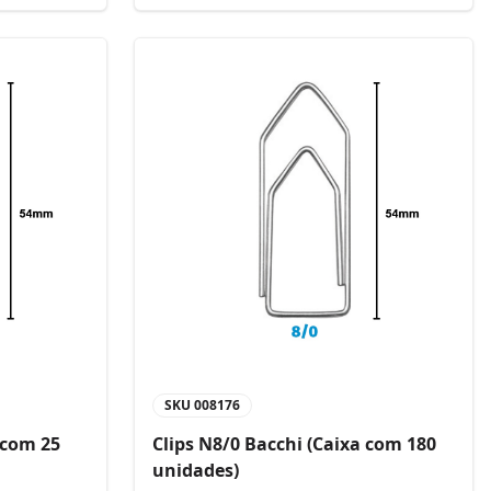
SKU
008176
 com 25
Clips N8/0 Bacchi (Caixa com 180
unidades)