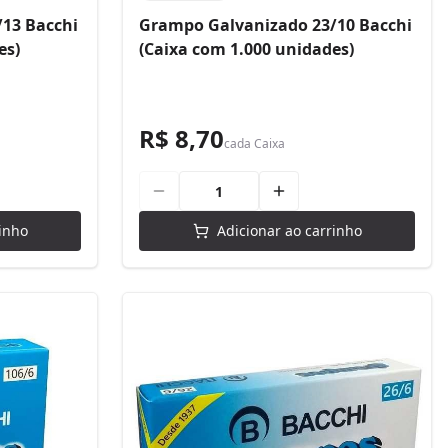
13 Bacchi
Grampo Galvanizado 23/10 Bacchi
es)
(Caixa com 1.000 unidades)
R$ 8,70
cada
Caixa
inho
Adicionar ao carrinho