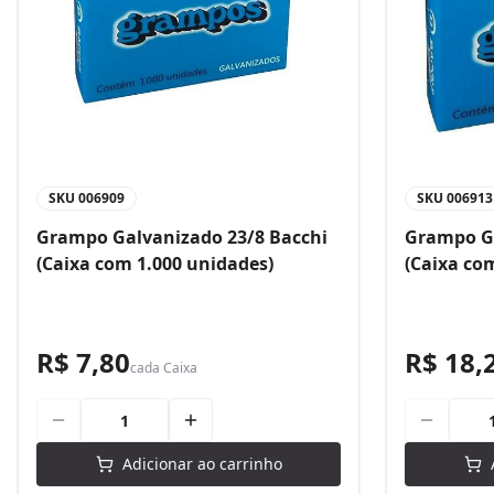
SKU
006909
SKU
006913
Grampo Galvanizado 23/8 Bacchi
Grampo Ga
(Caixa com 1.000 unidades)
(Caixa co
R$ 7,80
R$ 18,
cada
Caixa
Adicionar ao carrinho