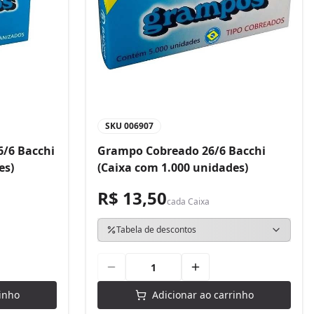
SKU
006907
/6 Bacchi
Grampo Cobreado 26/6 Bacchi
es)
(Caixa com 1.000 unidades)
R$ 13,50
cada
Caixa
Tabela de descontos
inho
Adicionar ao carrinho