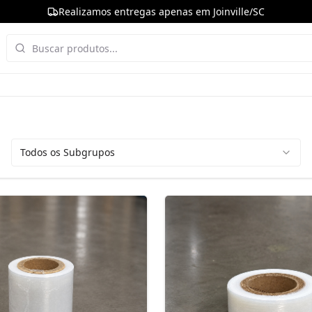
Realizamos entregas apenas em Joinville/SC
Todos os Subgrupos