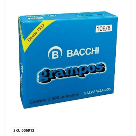
SKU
006913