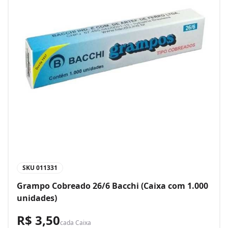
SKU
011331
Grampo Cobreado 26/6 Bacchi (Caixa com 1.000
unidades)
R$ 3,50
cada
Caixa