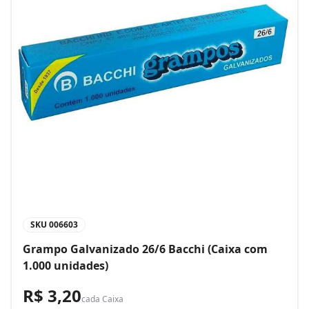
SKU
006603
Grampo Galvanizado 26/6 Bacchi (Caixa com
1.000 unidades)
R$ 3,20
cada
Caixa