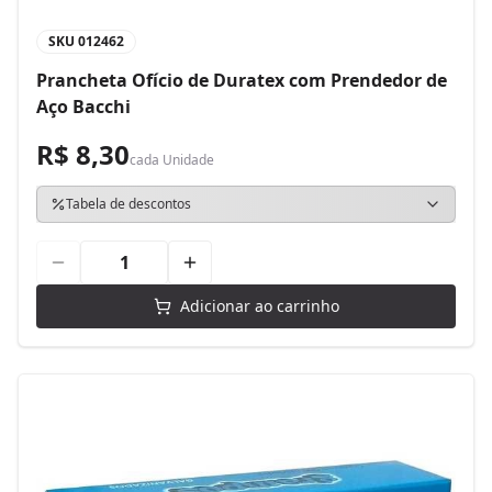
SKU
012462
Prancheta Ofício de Duratex com Prendedor de
Aço Bacchi
R$ 8,30
cada
Unidade
Tabela de descontos
Adicionar ao carrinho