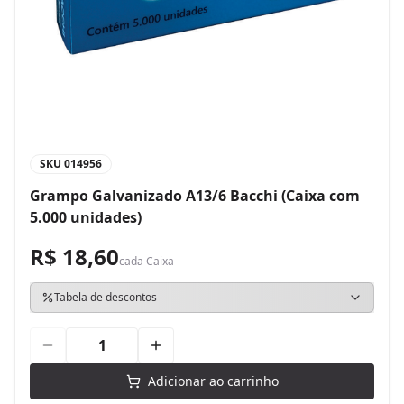
SKU
014956
Grampo Galvanizado A13/6 Bacchi (Caixa com
5.000 unidades)
R$ 18,60
cada
Caixa
Tabela de descontos
Adicionar ao carrinho