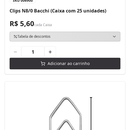
SKU
006900
Clips N8/0 Bacchi (Caixa com 25 unidades)
R$ 5,60
cada
Caixa
Tabela de descontos
Adicionar ao carrinho