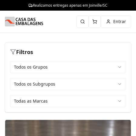
Realizamos entregas apenas em Joinville/SC
Entrar
Filtros
Todos os Grupos
Todos os Subgrupos
Todas as Marcas