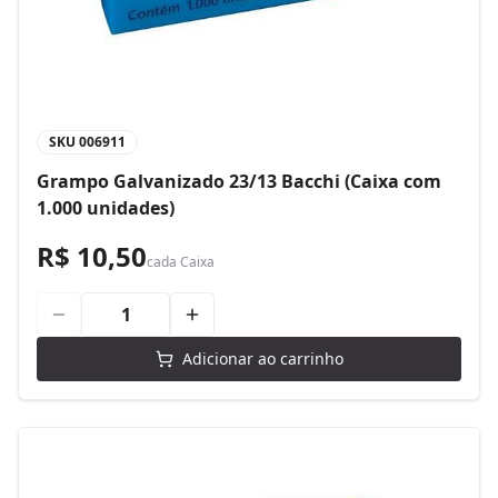
SKU
006911
Grampo Galvanizado 23/13 Bacchi (Caixa com
1.000 unidades)
R$ 10,50
cada
Caixa
Adicionar ao carrinho