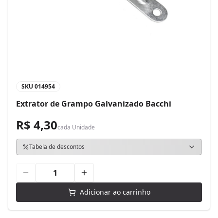
SKU
014954
Extrator de Grampo Galvanizado Bacchi
R$ 4,30
cada
Unidade
Tabela de descontos
Adicionar ao carrinho