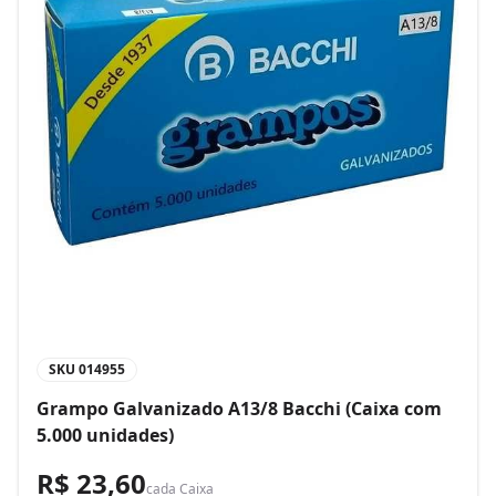
SKU
014955
Grampo Galvanizado A13/8 Bacchi (Caixa com
5.000 unidades)
R$ 23,60
cada
Caixa