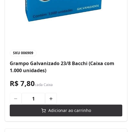
SKU
006909
Grampo Galvanizado 23/8 Bacchi (Caixa com
1.000 unidades)
R$ 7,80
cada
Caixa
Adicionar ao carrinho