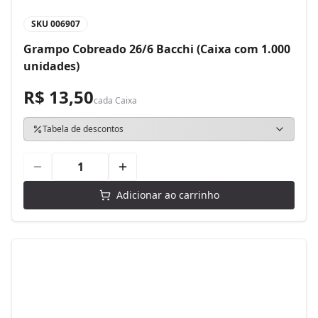
SKU
006907
Grampo Cobreado 26/6 Bacchi (Caixa com 1.000
unidades)
R$ 13,50
cada
Caixa
Tabela de descontos
Adicionar ao carrinho