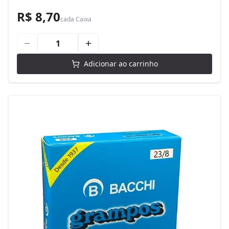
R$ 8,70
cada
Caixa
Adicionar ao carrinho