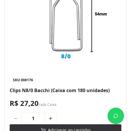
SKU
008176
Clips N8/0 Bacchi (Caixa com 180 unidades)
R$ 27,20
cada
Caixa
Adicionar ao carrinho