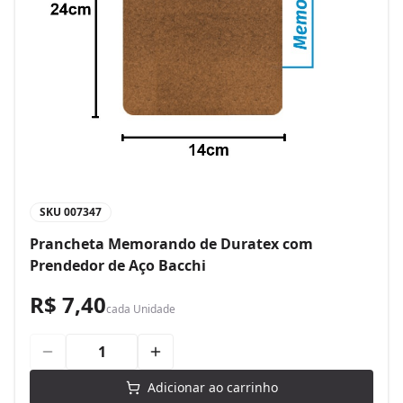
SKU
007347
Prancheta Memorando de Duratex com
Prendedor de Aço Bacchi
R$ 7,40
cada
Unidade
Adicionar ao carrinho