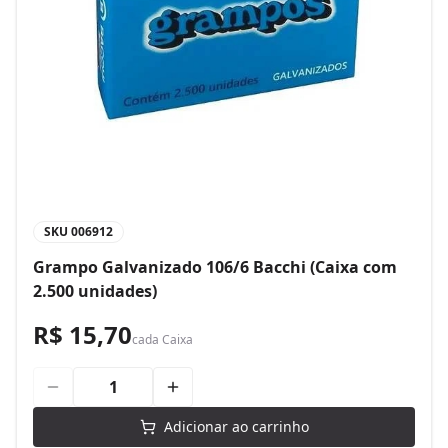
SKU
006912
Grampo Galvanizado 106/6 Bacchi (Caixa com
2.500 unidades)
R$ 15,70
cada
Caixa
Adicionar ao carrinho