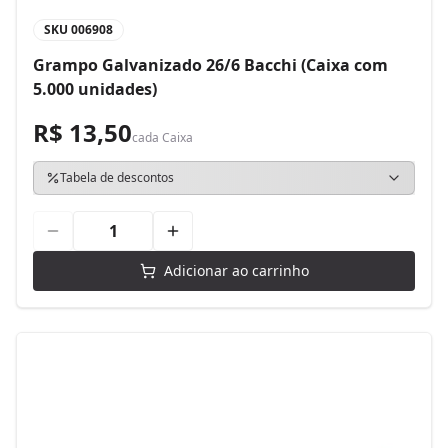
SKU
006908
Grampo Galvanizado 26/6 Bacchi (Caixa com
5.000 unidades)
R$ 13,50
cada
Caixa
Tabela de descontos
Adicionar ao carrinho