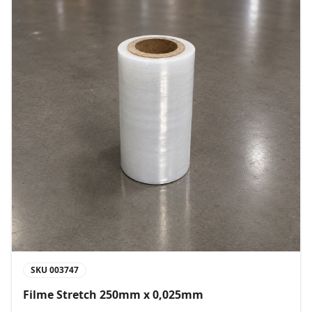
SKU
003747
Filme Stretch 250mm x 0,025mm