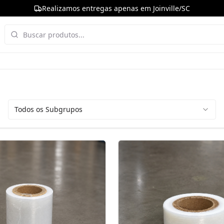
Realizamos entregas apenas em Joinville/SC
Todos os Subgrupos