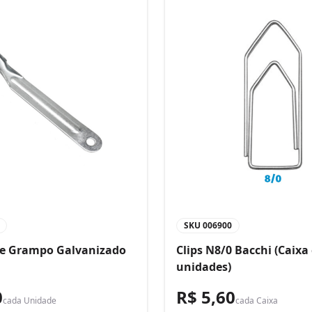
SKU
006900
de Grampo Galvanizado
Clips N8/0 Bacchi (Caixa
unidades)
0
R$ 5,60
cada
Unidade
cada
Caixa