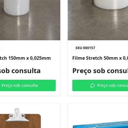
SKU
000157
etch 150mm x 0,025mm
Filme Stretch 50mm x 
sob consulta
Preço sob consu
Preço sob consulta
Preço sob consu