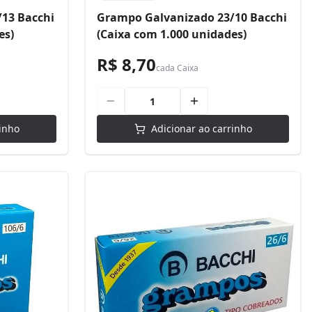
13 Bacchi
Grampo Galvanizado 23/10 Bacchi
es)
(Caixa com 1.000 unidades)
R$ 8,70
cada
Caixa
inho
Adicionar ao carrinho