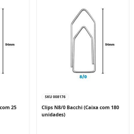
SKU
008176
 com 25
Clips N8/0 Bacchi (Caixa com 180
unidades)