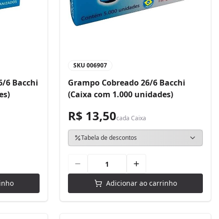
SKU
006907
/6 Bacchi
Grampo Cobreado 26/6 Bacchi
es)
(Caixa com 1.000 unidades)
R$ 13,50
cada
Caixa
Tabela de descontos
inho
Adicionar ao carrinho