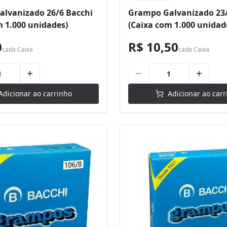
lvanizado 26/6 Bacchi
Grampo Galvanizado 23/
m 1.000 unidades)
(Caixa com 1.000 unidad
0
R$ 10,50
cada
Caixa
cada
Caixa
Adicionar ao carrinho
Adicionar ao carr