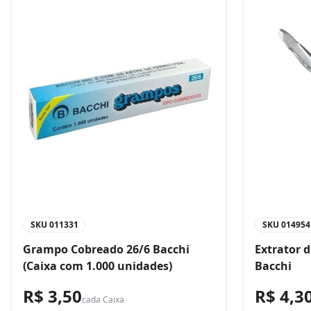
SKU
011331
SKU
014954
Grampo Cobreado 26/6 Bacchi
Extrator 
(Caixa com 1.000 unidades)
Bacchi
R$ 3,50
R$ 4,3
cada
Caixa