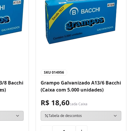
SKU
014956
3/8 Bacchi
Grampo Galvanizado A13/6 Bacchi
es)
(Caixa com 5.000 unidades)
R$ 18,60
cada
Caixa
Tabela de descontos