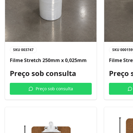
SKU
003747
SKU
000159
Filme Stretch 250mm x 0,025mm
Filme Str
Preço sob consulta
Preço 
Preço sob consulta