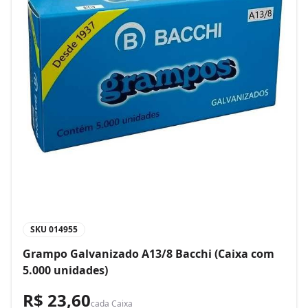
SKU
014955
Grampo Galvanizado A13/8 Bacchi (Caixa com
5.000 unidades)
R$ 23,60
cada
Caixa