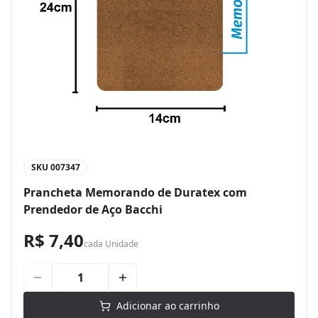
SKU
007347
Prancheta Memorando de Duratex com
Prendedor de Aço Bacchi
R$ 7,40
cada
Unidade
Adicionar ao carrinho