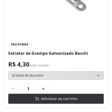
SKU
014954
Extrator de Grampo Galvanizado Bacchi
R$ 4,30
cada
Unidade
Tabela de descontos
Adicionar ao carrinho