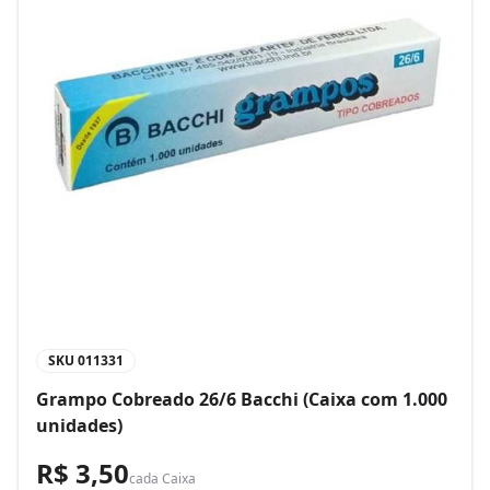
SKU
011331
Grampo Cobreado 26/6 Bacchi (Caixa com 1.000
unidades)
R$ 3,50
cada
Caixa