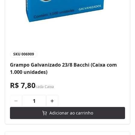
SKU
006909
Grampo Galvanizado 23/8 Bacchi (Caixa com
1.000 unidades)
R$ 7,80
cada
Caixa
Adicionar ao carrinho