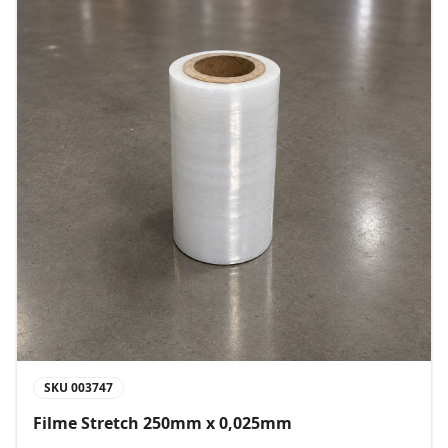
SKU
003747
Filme Stretch 250mm x 0,025mm