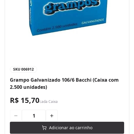
SKU
006912
Grampo Galvanizado 106/6 Bacchi (Caixa com
2.500 unidades)
R$ 15,70
cada
Caixa
Adicionar ao carrinho