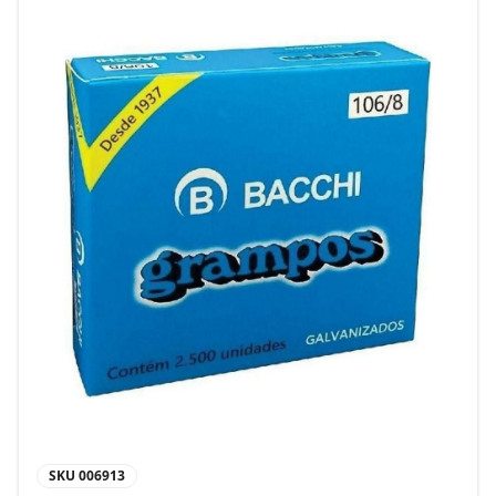
SKU
006913