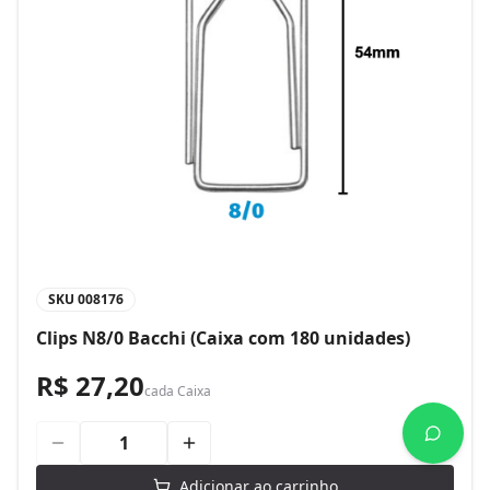
SKU
008176
Clips N8/0 Bacchi (Caixa com 180 unidades)
R$ 27,20
cada
Caixa
Adicionar ao carrinho