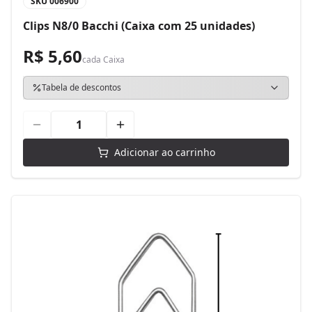
SKU
006900
Clips N8/0 Bacchi (Caixa com 25 unidades)
R$ 5,60
cada
Caixa
Tabela de descontos
Adicionar ao carrinho