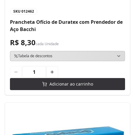
SKU
012462
Prancheta Ofício de Duratex com Prendedor de
Aço Bacchi
R$ 8,30
cada
Unidade
Tabela de descontos
Adicionar ao carrinho