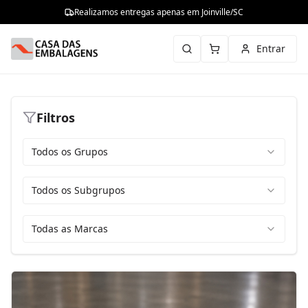
Realizamos entregas apenas em Joinville/SC
Entrar
Filtros
Todos os Grupos
Todos os Subgrupos
Todas as Marcas