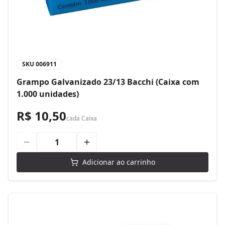
SKU
006911
Grampo Galvanizado 23/13 Bacchi (Caixa com
1.000 unidades)
R$ 10,50
cada
Caixa
Adicionar ao carrinho