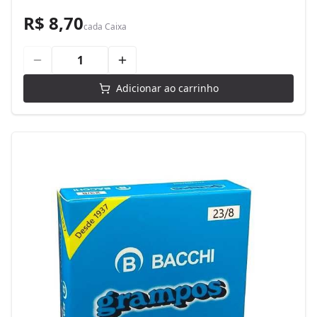
R$ 8,70
cada
Caixa
Adicionar ao carrinho