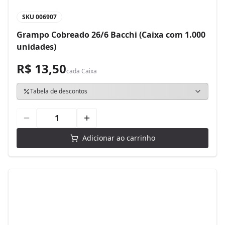
SKU
006907
Grampo Cobreado 26/6 Bacchi (Caixa com 1.000
unidades)
R$ 13,50
cada
Caixa
Tabela de descontos
Adicionar ao carrinho