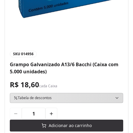
SKU
014956
Grampo Galvanizado A13/6 Bacchi (Caixa com
5.000 unidades)
R$ 18,60
cada
Caixa
Tabela de descontos
Adicionar ao carrinho