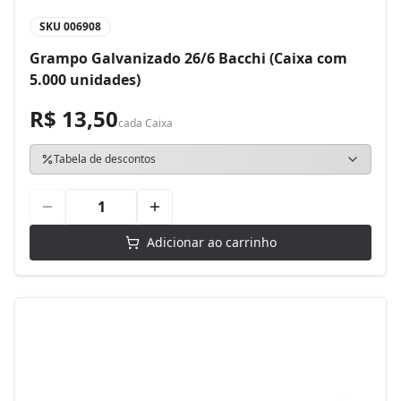
SKU
006908
Grampo Galvanizado 26/6 Bacchi (Caixa com
5.000 unidades)
R$ 13,50
cada
Caixa
Tabela de descontos
Adicionar ao carrinho