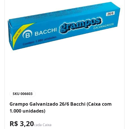
SKU
006603
Grampo Galvanizado 26/6 Bacchi (Caixa com
1.000 unidades)
R$ 3,20
cada
Caixa