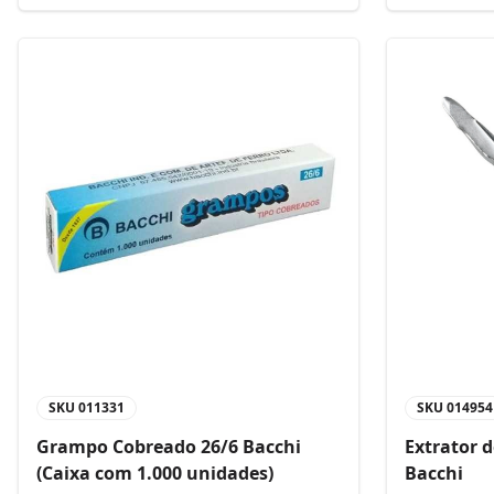
SKU
011331
SKU
014954
Grampo Cobreado 26/6 Bacchi
Extrator 
(Caixa com 1.000 unidades)
Bacchi