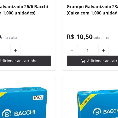
lvanizado 26/6 Bacchi
Grampo Galvanizado 23/
m 1.000 unidades)
(Caixa com 1.000 unidad
0
R$ 10,50
cada
Caixa
cada
Caixa
Adicionar ao carrinho
Adicionar ao carr