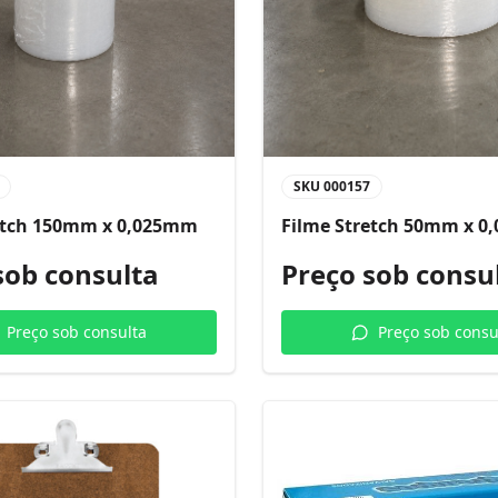
SKU
000157
etch 150mm x 0,025mm
Filme Stretch 50mm x 
sob consulta
Preço sob consu
Preço sob consulta
Preço sob consu