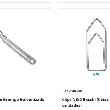
SKU
006900
de Grampo Galvanizado
Clips N8/0 Bacchi (Caixa
unidades)