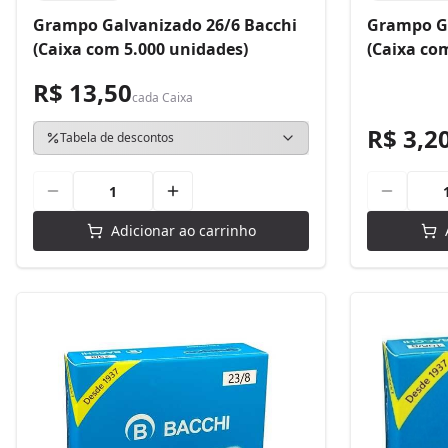
Grampo Galvanizado 26/6 Bacchi
Grampo Ga
(Caixa com 5.000 unidades)
(Caixa co
R$ 13,50
cada
Caixa
R$ 3,2
Tabela de descontos
Adicionar ao carrinho