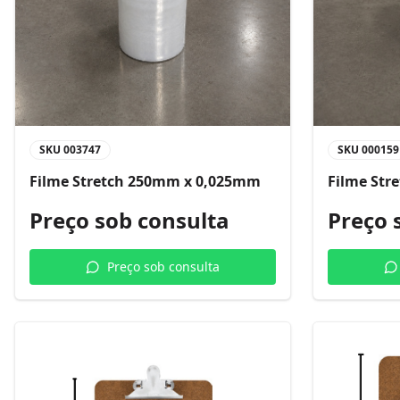
SKU
003747
SKU
000159
Filme Stretch 250mm x 0,025mm
Filme Str
Preço sob consulta
Preço 
Preço sob consulta