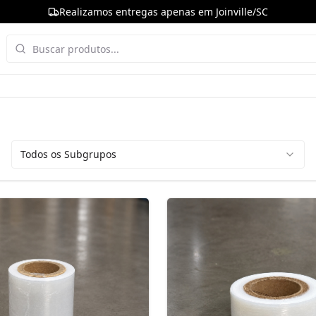
Realizamos entregas apenas em Joinville/SC
Todos os Subgrupos