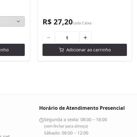
R$ 27,20
cada
Caixa
inho
Adicionar ao carrinho
Horário de Atendimento Presencial
Segunda a sexta: 08:00 – 18:00
(sem fechar para almoço)
Sábado: 08:00 – 12:00
.net