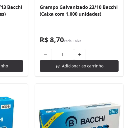
13 Bacchi
Grampo Galvanizado 23/10 Bacchi
es)
(Caixa com 1.000 unidades)
R$ 8,70
cada
Caixa
inho
Adicionar ao carrinho