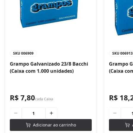
SKU
006909
SKU
006913
Grampo Galvanizado 23/8 Bacchi
Grampo Ga
(Caixa com 1.000 unidades)
(Caixa co
R$ 7,80
R$ 18,
cada
Caixa
Adicionar ao carrinho