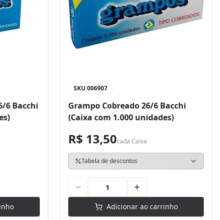
SKU
006907
/6 Bacchi
Grampo Cobreado 26/6 Bacchi
es)
(Caixa com 1.000 unidades)
R$ 13,50
cada
Caixa
Tabela de descontos
inho
Adicionar ao carrinho