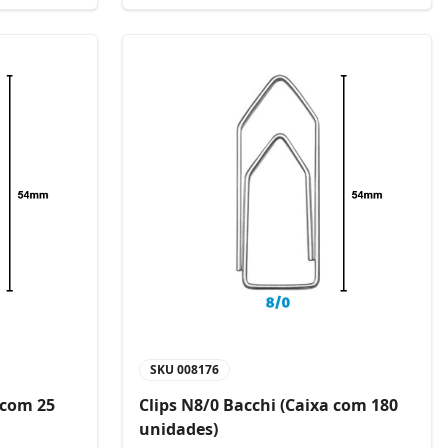
SKU
008176
 com 25
Clips N8/0 Bacchi (Caixa com 180
unidades)