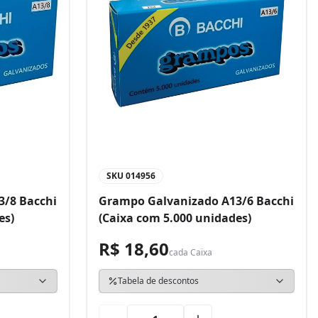
SKU
014956
3/8 Bacchi
Grampo Galvanizado A13/6 Bacchi
es)
(Caixa com 5.000 unidades)
R$ 18,60
cada
Caixa
Tabela de descontos