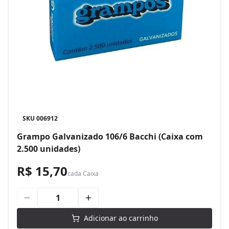
SKU
006912
Grampo Galvanizado 106/6 Bacchi (Caixa com
2.500 unidades)
R$ 15,70
cada
Caixa
Adicionar ao carrinho