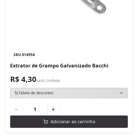
SKU
014954
Extrator de Grampo Galvanizado Bacchi
R$ 4,30
cada
Unidade
Tabela de descontos
Adicionar ao carrinho