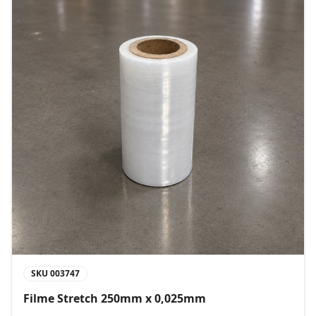
SKU
003747
Filme Stretch 250mm x 0,025mm