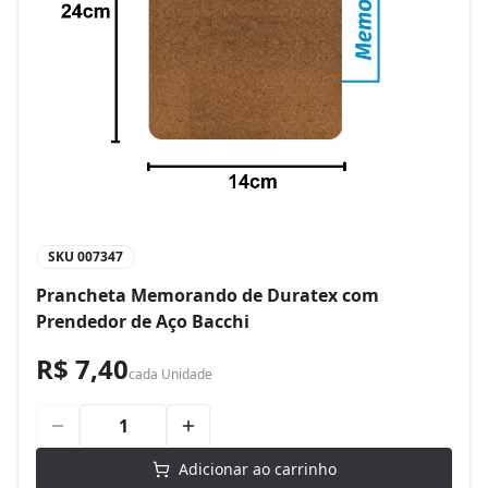
SKU
007347
Prancheta Memorando de Duratex com
Prendedor de Aço Bacchi
R$ 7,40
cada
Unidade
Adicionar ao carrinho