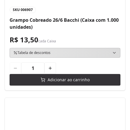
SKU
006907
Grampo Cobreado 26/6 Bacchi (Caixa com 1.000
unidades)
R$ 13,50
cada
Caixa
Tabela de descontos
Adicionar ao carrinho