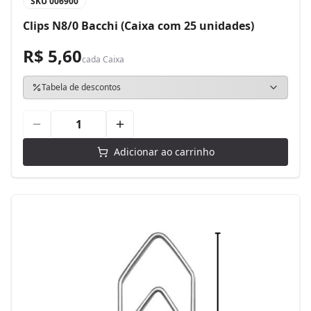
SKU
006900
Clips N8/0 Bacchi (Caixa com 25 unidades)
R$ 5,60
cada
Caixa
Tabela de descontos
Adicionar ao carrinho