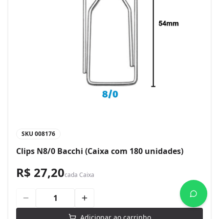
SKU
008176
Clips N8/0 Bacchi (Caixa com 180 unidades)
R$ 27,20
cada
Caixa
Adicionar ao carrinho