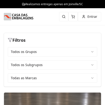
Realizamos entregas apenas em Joinville/SC
Entrar
Filtros
Todos os Grupos
Todos os Subgrupos
Todas as Marcas