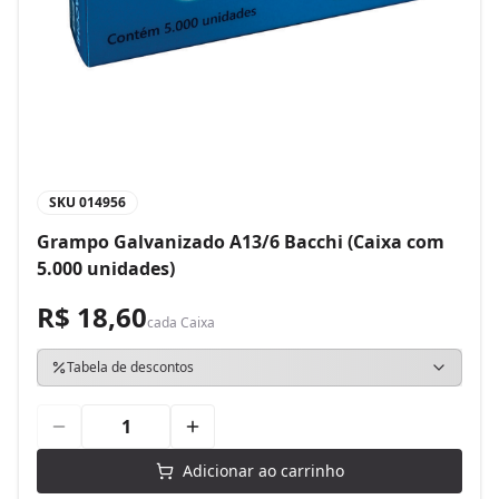
SKU
014956
Grampo Galvanizado A13/6 Bacchi (Caixa com
5.000 unidades)
R$ 18,60
cada
Caixa
Tabela de descontos
Adicionar ao carrinho