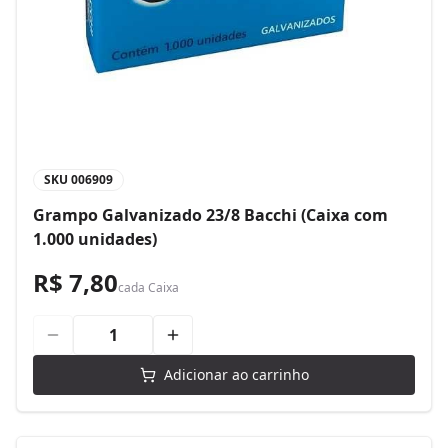
SKU
006909
Grampo Galvanizado 23/8 Bacchi (Caixa com
1.000 unidades)
R$ 7,80
cada
Caixa
Adicionar ao carrinho