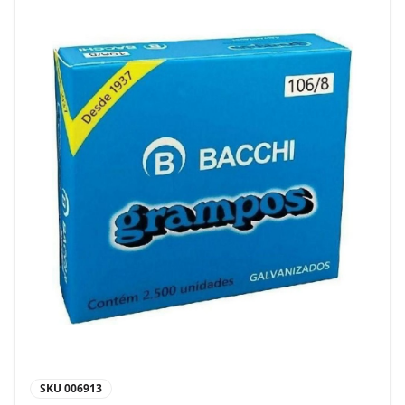
SKU
006913