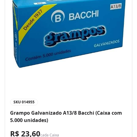
SKU
014955
Grampo Galvanizado A13/8 Bacchi (Caixa com
5.000 unidades)
R$ 23,60
cada
Caixa