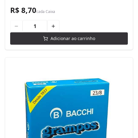
R$ 8,70
cada
Caixa
Adicionar ao carrinho