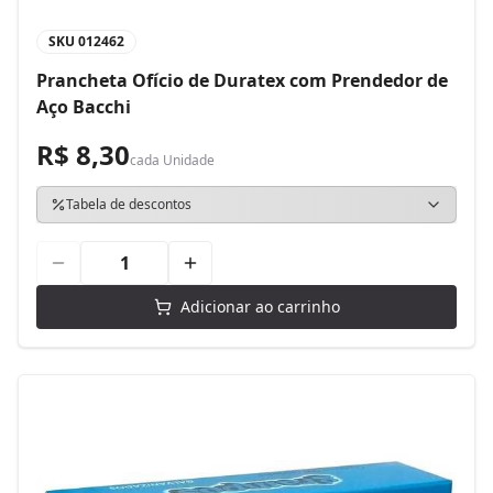
SKU
012462
Prancheta Ofício de Duratex com Prendedor de
Aço Bacchi
R$ 8,30
cada
Unidade
Tabela de descontos
Adicionar ao carrinho