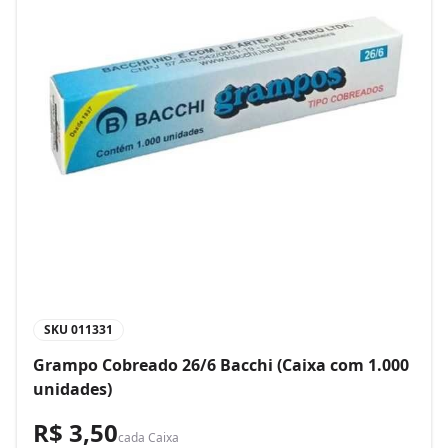
SKU
011331
Grampo Cobreado 26/6 Bacchi (Caixa com 1.000
unidades)
R$ 3,50
cada
Caixa