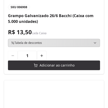
SKU
006908
Grampo Galvanizado 26/6 Bacchi (Caixa com
5.000 unidades)
R$ 13,50
cada
Caixa
Tabela de descontos
Adicionar ao carrinho