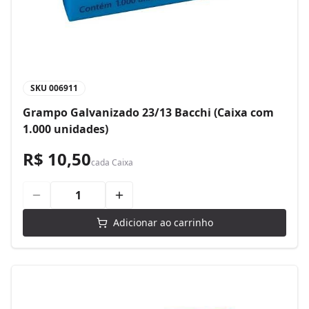
SKU
006911
Grampo Galvanizado 23/13 Bacchi (Caixa com
1.000 unidades)
R$ 10,50
cada
Caixa
Adicionar ao carrinho