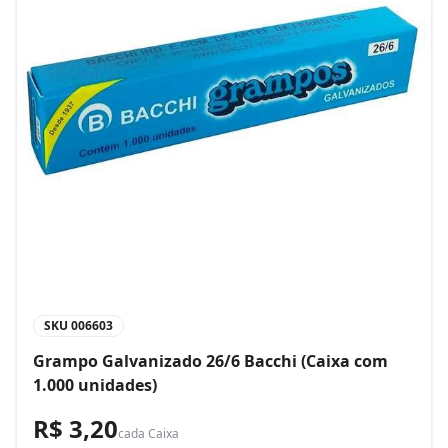
SKU
006603
Grampo Galvanizado 26/6 Bacchi (Caixa com
1.000 unidades)
R$ 3,20
cada
Caixa