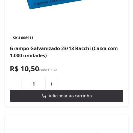
SKU
006911
Grampo Galvanizado 23/13 Bacchi (Caixa com
1.000 unidades)
R$ 10,50
cada
Caixa
Adicionar ao carrinho