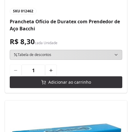
SKU
012462
Prancheta Ofício de Duratex com Prendedor de
Aço Bacchi
R$ 8,30
cada
Unidade
Tabela de descontos
Adicionar ao carrinho