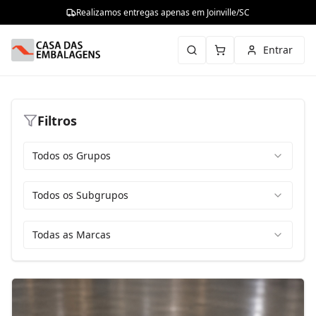
Realizamos entregas apenas em Joinville/SC
Entrar
Filtros
Todos os Grupos
Todos os Subgrupos
Todas as Marcas