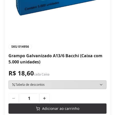
SKU
014956
Grampo Galvanizado A13/6 Bacchi (Caixa com
5.000 unidades)
R$ 18,60
cada
Caixa
Tabela de descontos
Adicionar ao carrinho