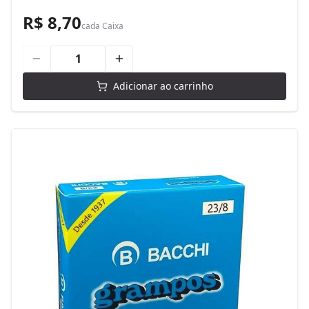
R$ 8,70
cada
Caixa
Adicionar ao carrinho