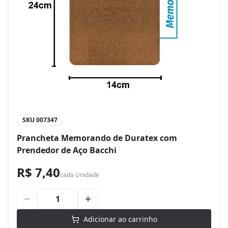
SKU
007347
Prancheta Memorando de Duratex com
Prendedor de Aço Bacchi
R$ 7,40
cada
Unidade
Adicionar ao carrinho