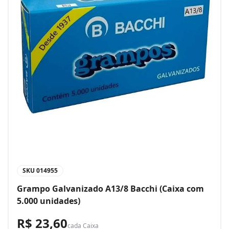
SKU
014955
Grampo Galvanizado A13/8 Bacchi (Caixa com
5.000 unidades)
R$ 23,60
cada
Caixa