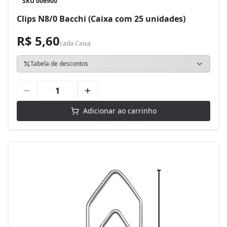
SKU
006900
Clips N8/0 Bacchi (Caixa com 25 unidades)
R$ 5,60
cada
Caixa
Tabela de descontos
Adicionar ao carrinho