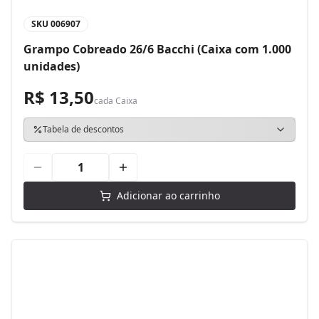
SKU
006907
Grampo Cobreado 26/6 Bacchi (Caixa com 1.000
unidades)
R$ 13,50
cada
Caixa
Tabela de descontos
Adicionar ao carrinho