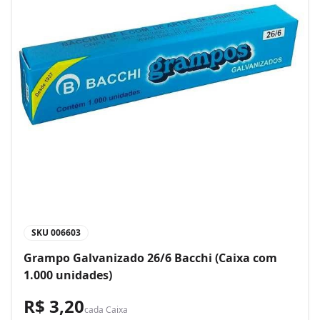
SKU
006603
Grampo Galvanizado 26/6 Bacchi (Caixa com
1.000 unidades)
R$ 3,20
cada
Caixa