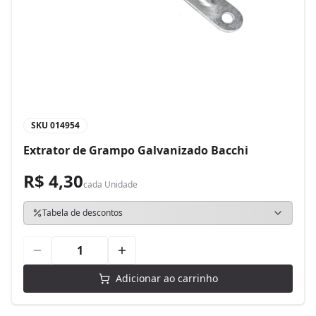
SKU
014954
Extrator de Grampo Galvanizado Bacchi
R$ 4,30
cada
Unidade
Tabela de descontos
Adicionar ao carrinho