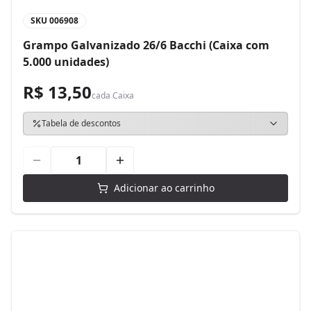
SKU
006908
Grampo Galvanizado 26/6 Bacchi (Caixa com
5.000 unidades)
R$ 13,50
cada
Caixa
Tabela de descontos
Adicionar ao carrinho