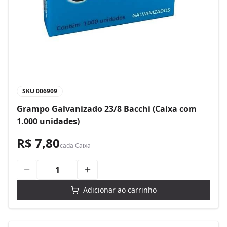
SKU
006909
Grampo Galvanizado 23/8 Bacchi (Caixa com
1.000 unidades)
R$ 7,80
cada
Caixa
Adicionar ao carrinho