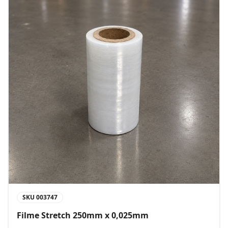
SKU
003747
Filme Stretch 250mm x 0,025mm