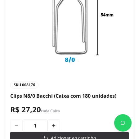
SKU
008176
Clips N8/0 Bacchi (Caixa com 180 unidades)
R$ 27,20
cada
Caixa
Adicionar ao carrinho