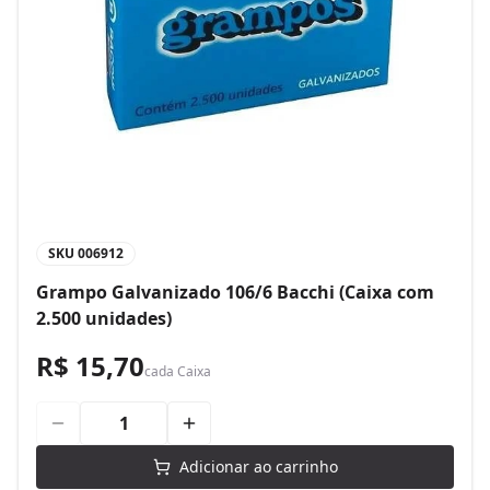
SKU
006912
Grampo Galvanizado 106/6 Bacchi (Caixa com
2.500 unidades)
R$ 15,70
cada
Caixa
Adicionar ao carrinho