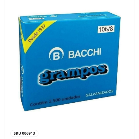
SKU
006913