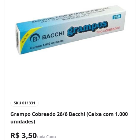
SKU
011331
Grampo Cobreado 26/6 Bacchi (Caixa com 1.000
unidades)
R$ 3,50
cada
Caixa