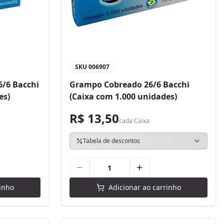
SKU
006907
/6 Bacchi
Grampo Cobreado 26/6 Bacchi
es)
(Caixa com 1.000 unidades)
R$ 13,50
cada
Caixa
Tabela de descontos
inho
Adicionar ao carrinho