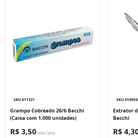
SKU
011331
SKU
014954
Grampo Cobreado 26/6 Bacchi
Extrator 
(Caixa com 1.000 unidades)
Bacchi
R$ 3,50
R$ 4,3
cada
Caixa