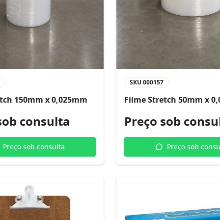
SKU
000157
etch 150mm x 0,025mm
Filme Stretch 50mm x 
sob consulta
Preço sob consu
Preço sob consulta
Preço sob consu