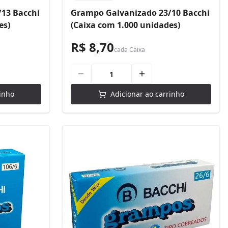
13 Bacchi
Grampo Galvanizado 23/10 Bacchi
es)
(Caixa com 1.000 unidades)
R$ 8,70
cada
Caixa
inho
Adicionar ao carrinho