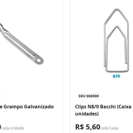
SKU
006900
de Grampo Galvanizado
Clips N8/0 Bacchi (Caixa
unidades)
0
R$ 5,60
cada
Unidade
cada
Caixa