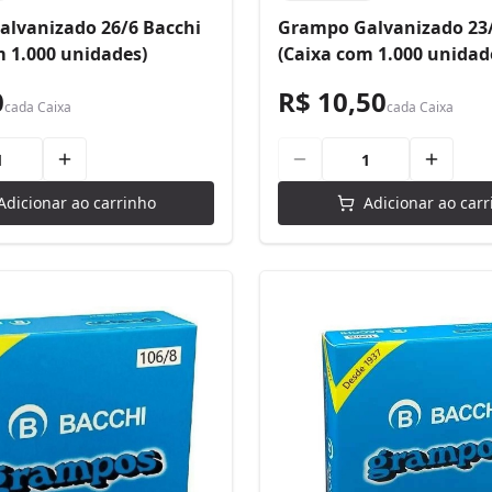
lvanizado 26/6 Bacchi
Grampo Galvanizado 23/
m 1.000 unidades)
(Caixa com 1.000 unidad
0
R$ 10,50
cada
Caixa
cada
Caixa
Adicionar ao carrinho
Adicionar ao carr