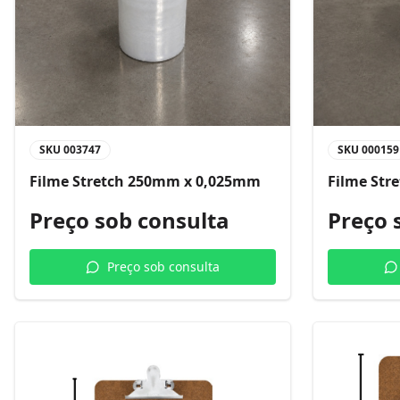
SKU
003747
SKU
000159
Filme Stretch 250mm x 0,025mm
Filme Str
Preço sob consulta
Preço 
Preço sob consulta