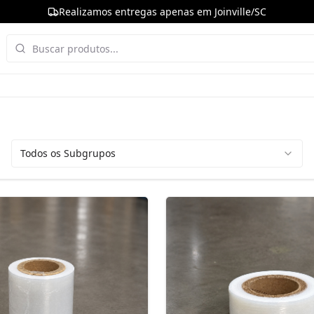
Realizamos entregas apenas em Joinville/SC
Todos os Subgrupos