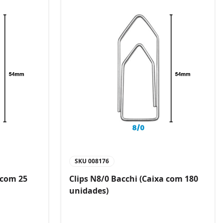
SKU
008176
 com 25
Clips N8/0 Bacchi (Caixa com 180
unidades)