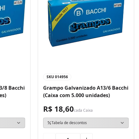
SKU
014956
3/8 Bacchi
Grampo Galvanizado A13/6 Bacchi
es)
(Caixa com 5.000 unidades)
R$ 18,60
cada
Caixa
Tabela de descontos