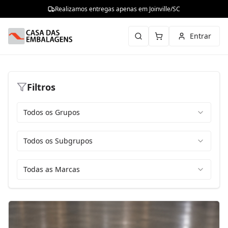
Realizamos entregas apenas em Joinville/SC
Entrar
Filtros
Todos os Grupos
Todos os Subgrupos
Todas as Marcas