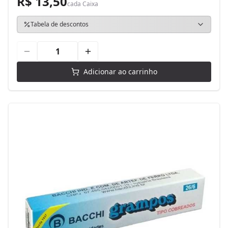
R$ 13,50
cada
Caixa
Tabela de descontos
Adicionar ao carrinho