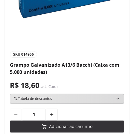
SKU
014956
Grampo Galvanizado A13/6 Bacchi (Caixa com
5.000 unidades)
R$ 18,60
cada
Caixa
Tabela de descontos
Adicionar ao carrinho