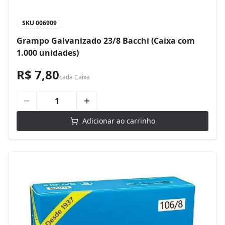
SKU
006909
Grampo Galvanizado 23/8 Bacchi (Caixa com
1.000 unidades)
R$ 7,80
cada
Caixa
Adicionar ao carrinho