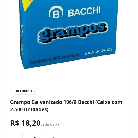
SKU
006913
Grampo Galvanizado 106/8 Bacchi (Caixa com
2.500 unidades)
R$ 18,20
cada
Caixa