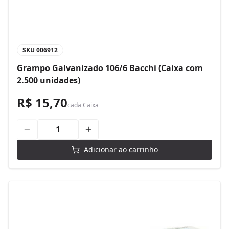
SKU
006912
Grampo Galvanizado 106/6 Bacchi (Caixa com
2.500 unidades)
R$ 15,70
cada
Caixa
Adicionar ao carrinho