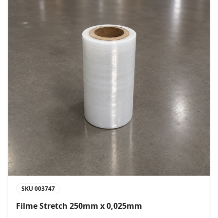
SKU
003747
Filme Stretch 250mm x 0,025mm