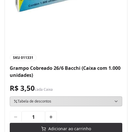
SKU
011331
Grampo Cobreado 26/6 Bacchi (Caixa com 1.000
unidades)
R$ 3,50
cada
Caixa
Tabela de descontos
Adicionar ao carrinho