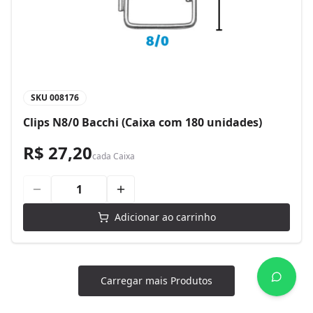
SKU
008176
Clips N8/0 Bacchi (Caixa com 180 unidades)
R$ 27,20
cada
Caixa
Adicionar ao carrinho
Carregar mais Produtos