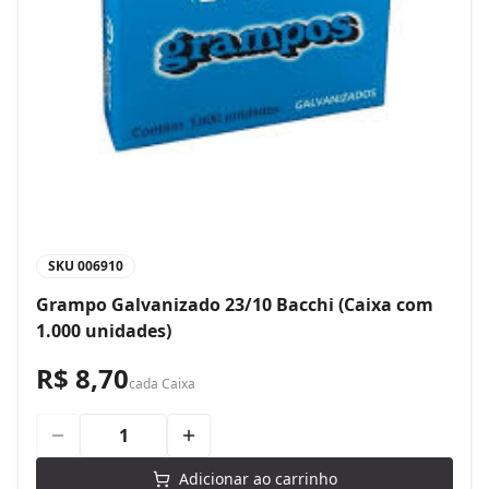
SKU
006910
Grampo Galvanizado 23/10 Bacchi (Caixa com
1.000 unidades)
R$ 8,70
cada
Caixa
Adicionar ao carrinho