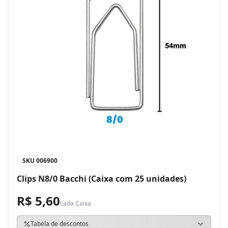
SKU
006900
Clips N8/0 Bacchi (Caixa com 25 unidades)
R$ 5,60
cada
Caixa
Tabela de descontos