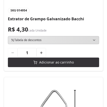
SKU
014954
Extrator de Grampo Galvanizado Bacchi
R$ 4,30
cada
Unidade
Tabela de descontos
Adicionar ao carrinho