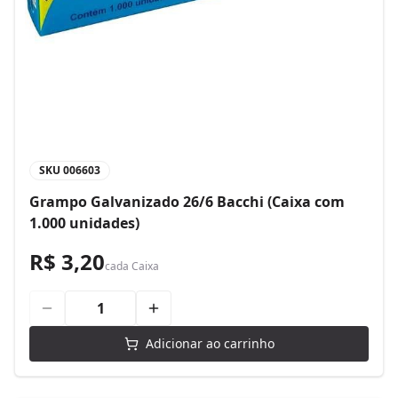
SKU
006603
Grampo Galvanizado 26/6 Bacchi (Caixa com
1.000 unidades)
R$ 3,20
cada
Caixa
Adicionar ao carrinho