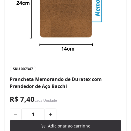
SKU
007347
Prancheta Memorando de Duratex com
Prendedor de Aço Bacchi
R$ 7,40
cada
Unidade
Adicionar ao carrinho