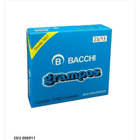
SKU
006911