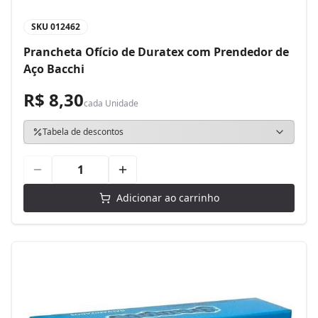
SKU
012462
Prancheta Ofício de Duratex com Prendedor de
Aço Bacchi
R$ 8,30
cada
Unidade
Tabela de descontos
Adicionar ao carrinho