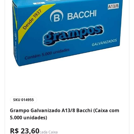
SKU
014955
Grampo Galvanizado A13/8 Bacchi (Caixa com
5.000 unidades)
R$ 23,60
cada
Caixa