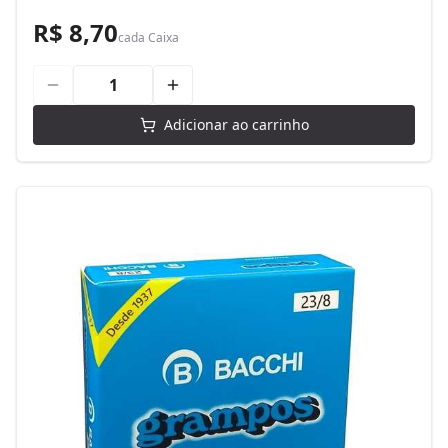
R$ 8,70
cada
Caixa
Adicionar ao carrinho