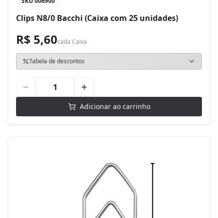
SKU
006900
Clips N8/0 Bacchi (Caixa com 25 unidades)
R$ 5,60
cada
Caixa
Tabela de descontos
Adicionar ao carrinho