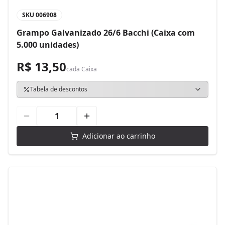
SKU
006908
Grampo Galvanizado 26/6 Bacchi (Caixa com
5.000 unidades)
R$ 13,50
cada
Caixa
Tabela de descontos
Adicionar ao carrinho