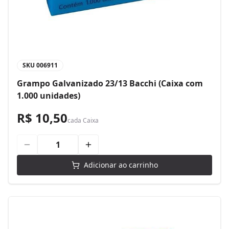
SKU
006911
Grampo Galvanizado 23/13 Bacchi (Caixa com
1.000 unidades)
R$ 10,50
cada
Caixa
Adicionar ao carrinho