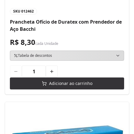
SKU
012462
Prancheta Ofício de Duratex com Prendedor de
Aço Bacchi
R$ 8,30
cada
Unidade
Tabela de descontos
Adicionar ao carrinho