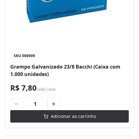
SKU
006909
Grampo Galvanizado 23/8 Bacchi (Caixa com
1.000 unidades)
R$ 7,80
cada
Caixa
Adicionar ao carrinho