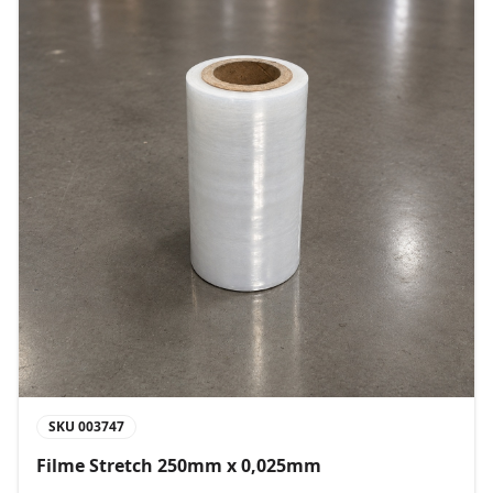
SKU
003747
Filme Stretch 250mm x 0,025mm