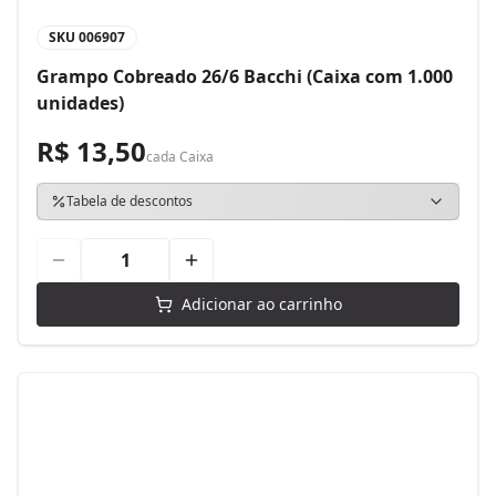
SKU
006907
Grampo Cobreado 26/6 Bacchi (Caixa com 1.000
unidades)
R$ 13,50
cada
Caixa
Tabela de descontos
Adicionar ao carrinho