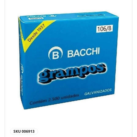
SKU
006913