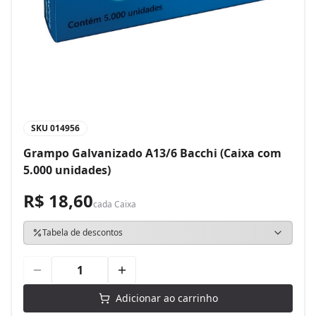
SKU
014956
Grampo Galvanizado A13/6 Bacchi (Caixa com
5.000 unidades)
R$ 18,60
cada
Caixa
Tabela de descontos
Adicionar ao carrinho