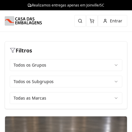
Realizamos entregas apenas em Joinville/SC
Entrar
Filtros
Todos os Grupos
Todos os Subgrupos
Todas as Marcas