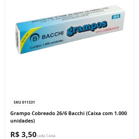
SKU
011331
Grampo Cobreado 26/6 Bacchi (Caixa com 1.000
unidades)
R$ 3,50
cada
Caixa