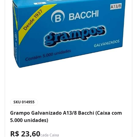
SKU
014955
Grampo Galvanizado A13/8 Bacchi (Caixa com
5.000 unidades)
R$ 23,60
cada
Caixa