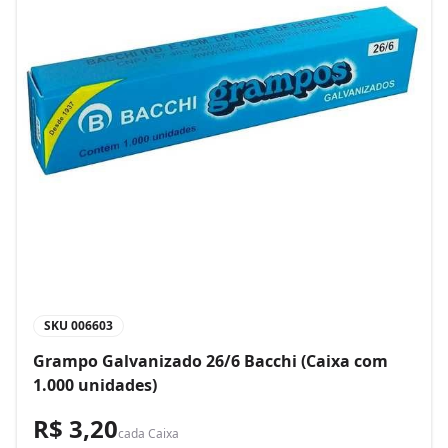
SKU
006603
Grampo Galvanizado 26/6 Bacchi (Caixa com
1.000 unidades)
R$ 3,20
cada
Caixa