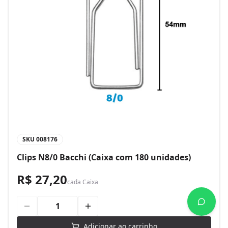
SKU
008176
Clips N8/0 Bacchi (Caixa com 180 unidades)
R$ 27,20
cada
Caixa
Adicionar ao carrinho