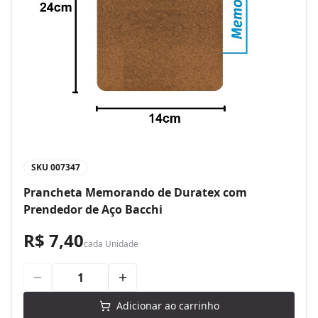
SKU
007347
Prancheta Memorando de Duratex com
Prendedor de Aço Bacchi
R$ 7,40
cada
Unidade
Adicionar ao carrinho