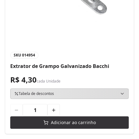
SKU
014954
Extrator de Grampo Galvanizado Bacchi
R$ 4,30
cada
Unidade
Tabela de descontos
Adicionar ao carrinho