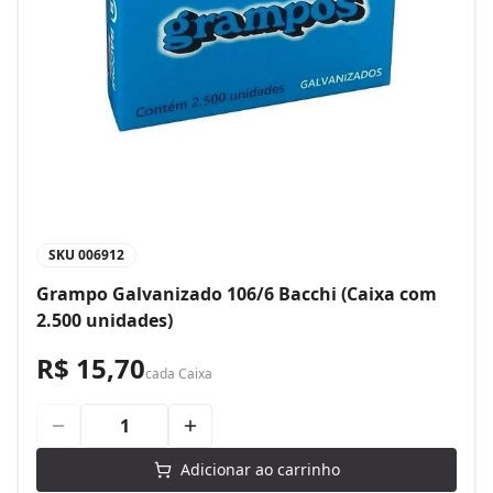
SKU
006912
Grampo Galvanizado 106/6 Bacchi (Caixa com
2.500 unidades)
R$ 15,70
cada
Caixa
Adicionar ao carrinho