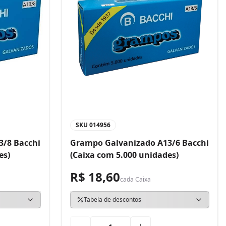
SKU
014956
3/8 Bacchi
Grampo Galvanizado A13/6 Bacchi
es)
(Caixa com 5.000 unidades)
R$ 18,60
cada
Caixa
Tabela de descontos