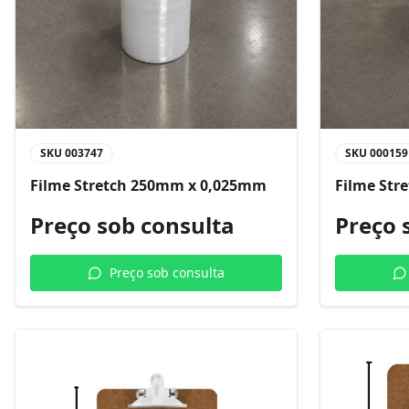
SKU
003747
SKU
000159
Filme Stretch 250mm x 0,025mm
Filme Str
Preço sob consulta
Preço 
Preço sob consulta