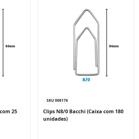
SKU
008176
 com 25
Clips N8/0 Bacchi (Caixa com 180
unidades)