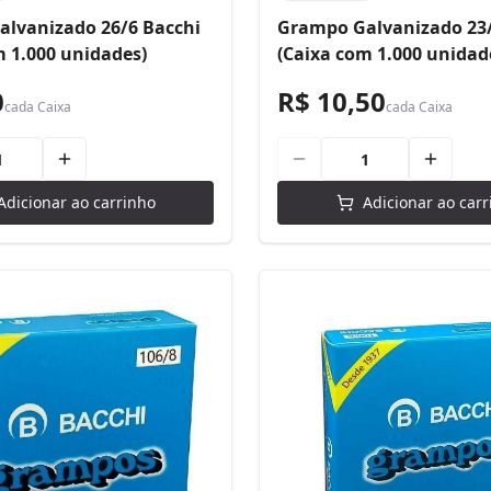
lvanizado 26/6 Bacchi
Grampo Galvanizado 23/
m 1.000 unidades)
(Caixa com 1.000 unidad
0
R$ 10,50
cada
Caixa
cada
Caixa
Adicionar ao carrinho
Adicionar ao carr