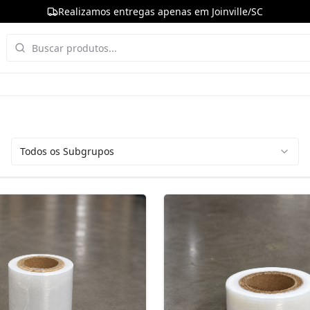
Realizamos entregas apenas em Joinville/SC
Todos os Subgrupos