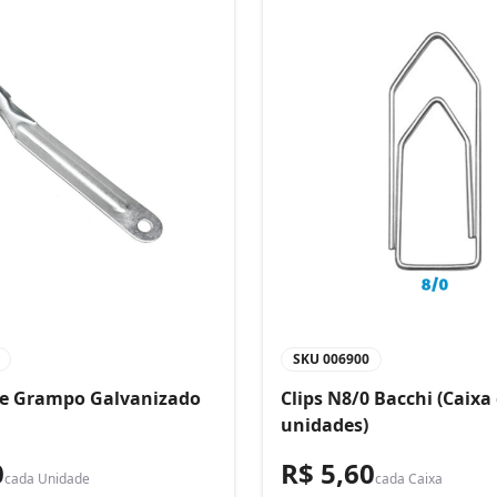
SKU
006900
de Grampo Galvanizado
Clips N8/0 Bacchi (Caixa
unidades)
0
R$ 5,60
cada
Unidade
cada
Caixa