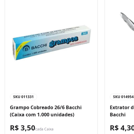
SKU
011331
SKU
014954
Grampo Cobreado 26/6 Bacchi
Extrator 
(Caixa com 1.000 unidades)
Bacchi
R$ 3,50
R$ 4,3
cada
Caixa