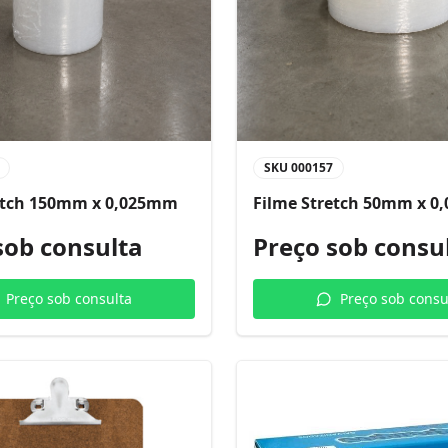
SKU
000157
etch 150mm x 0,025mm
Filme Stretch 50mm x 
sob consulta
Preço sob consu
Preço sob consulta
Preço sob consu