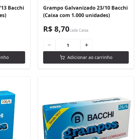
13 Bacchi
Grampo Galvanizado 23/10 Bacchi
es)
(Caixa com 1.000 unidades)
R$ 8,70
cada
Caixa
inho
Adicionar ao carrinho