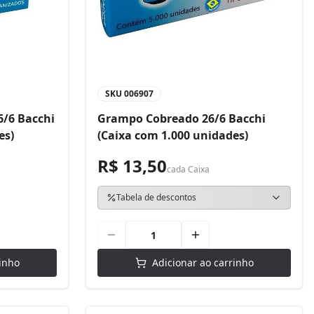
SKU
006907
/6 Bacchi
Grampo Cobreado 26/6 Bacchi
es)
(Caixa com 1.000 unidades)
R$ 13,50
cada
Caixa
Tabela de descontos
inho
Adicionar ao carrinho