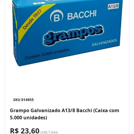
SKU
014955
Grampo Galvanizado A13/8 Bacchi (Caixa com
5.000 unidades)
R$ 23,60
cada
Caixa