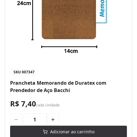
SKU
007347
Prancheta Memorando de Duratex com
Prendedor de Aço Bacchi
R$ 7,40
cada
Unidade
Adicionar ao carrinho