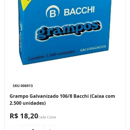
SKU
006913
Grampo Galvanizado 106/8 Bacchi (Caixa com
2.500 unidades)
R$ 18,20
cada
Caixa