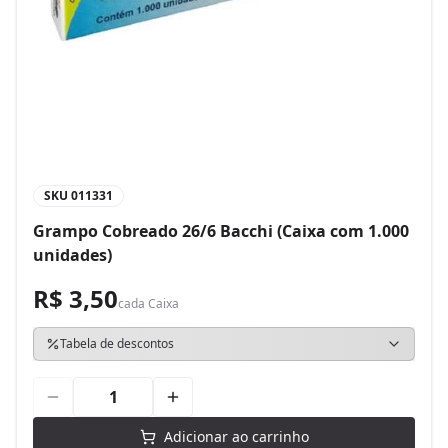
SKU
011331
Grampo Cobreado 26/6 Bacchi (Caixa com 1.000
unidades)
R$ 3,50
cada
Caixa
Tabela de descontos
Adicionar ao carrinho