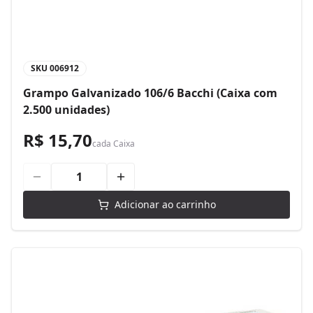
SKU
006912
Grampo Galvanizado 106/6 Bacchi (Caixa com
2.500 unidades)
R$ 15,70
cada
Caixa
Adicionar ao carrinho