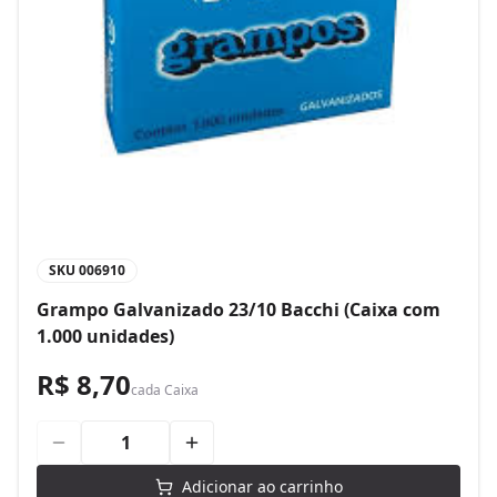
SKU
006910
Grampo Galvanizado 23/10 Bacchi (Caixa com
1.000 unidades)
R$ 8,70
cada
Caixa
Adicionar ao carrinho