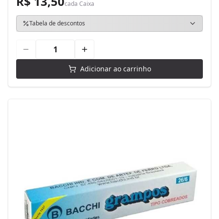
R$ 13,50
cada
Caixa
Tabela de descontos
Adicionar ao carrinho