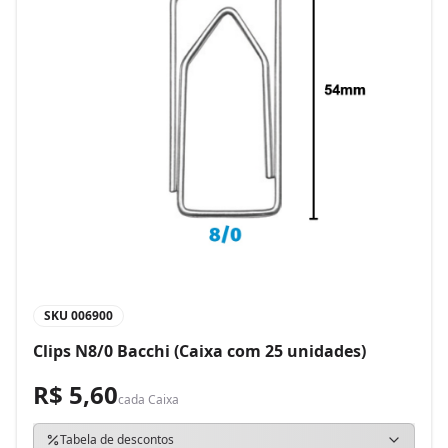
SKU
006900
Clips N8/0 Bacchi (Caixa com 25 unidades)
R$ 5,60
cada
Caixa
Tabela de descontos