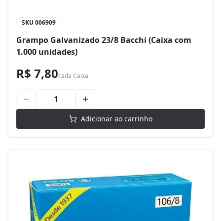
SKU
006909
Grampo Galvanizado 23/8 Bacchi (Caixa com
1.000 unidades)
R$ 7,80
cada
Caixa
Adicionar ao carrinho