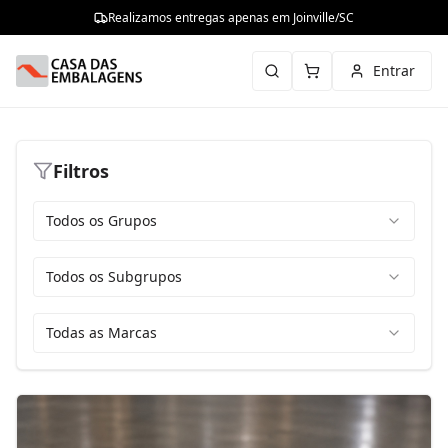
Realizamos entregas apenas em Joinville/SC
Entrar
Filtros
Todos os Grupos
Todos os Subgrupos
Todas as Marcas