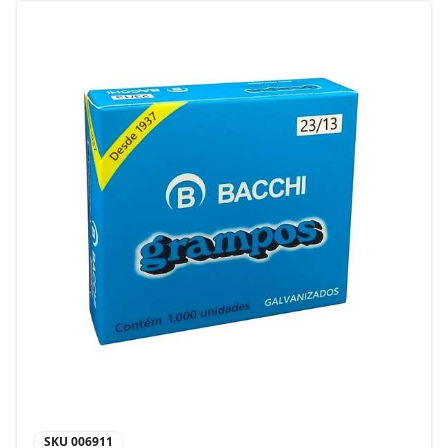
SKU
006911