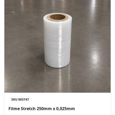
SKU
003747
Filme Stretch 250mm x 0,025mm