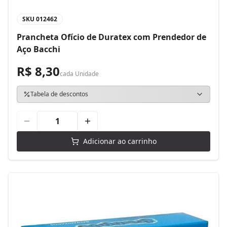
SKU
012462
Prancheta Ofício de Duratex com Prendedor de
Aço Bacchi
R$ 8,30
cada
Unidade
Tabela de descontos
Adicionar ao carrinho