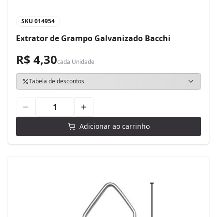
SKU
014954
Extrator de Grampo Galvanizado Bacchi
R$ 4,30
cada
Unidade
Tabela de descontos
Adicionar ao carrinho