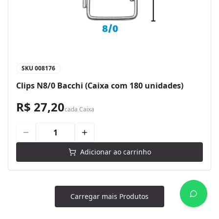
SKU
008176
Clips N8/0 Bacchi (Caixa com 180 unidades)
R$ 27,20
cada
Caixa
Adicionar ao carrinho
Carregar mais Produtos