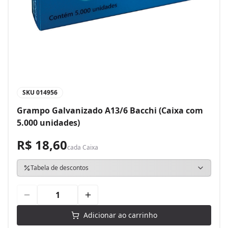
SKU
014956
Grampo Galvanizado A13/6 Bacchi (Caixa com
5.000 unidades)
R$ 18,60
cada
Caixa
Tabela de descontos
Adicionar ao carrinho