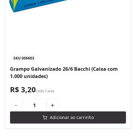
SKU
006603
Grampo Galvanizado 26/6 Bacchi (Caixa com
1.000 unidades)
R$ 3,20
cada
Caixa
Adicionar ao carrinho