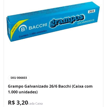
SKU
006603
Grampo Galvanizado 26/6 Bacchi (Caixa com
1.000 unidades)
R$ 3,20
cada
Caixa