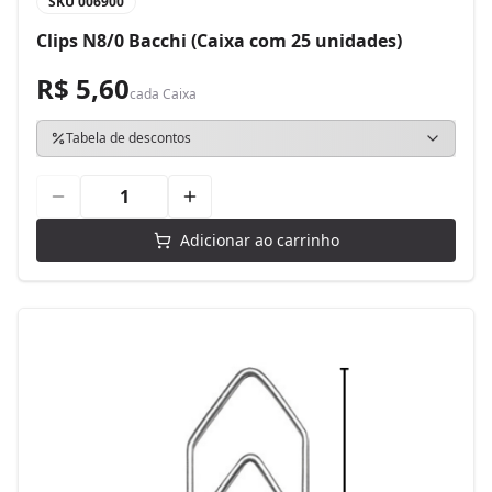
SKU
006900
Clips N8/0 Bacchi (Caixa com 25 unidades)
R$ 5,60
cada
Caixa
Tabela de descontos
Adicionar ao carrinho