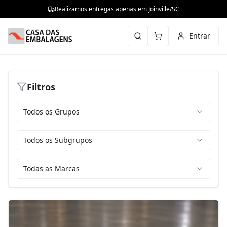
Realizamos entregas apenas em Joinville/SC
Entrar
Filtros
Todos os Grupos
Todos os Subgrupos
Todas as Marcas