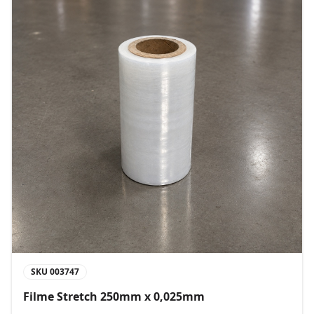
SKU
003747
Filme Stretch 250mm x 0,025mm