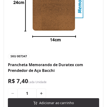
SKU
007347
Prancheta Memorando de Duratex com
Prendedor de Aço Bacchi
R$ 7,40
cada
Unidade
Adicionar ao carrinho