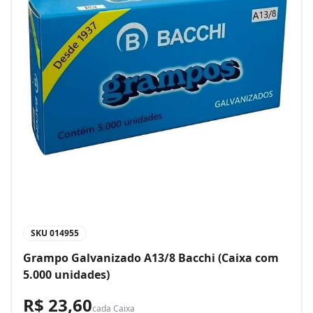
SKU
014955
Grampo Galvanizado A13/8 Bacchi (Caixa com
5.000 unidades)
R$ 23,60
cada
Caixa