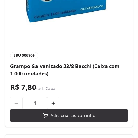
SKU
006909
Grampo Galvanizado 23/8 Bacchi (Caixa com
1.000 unidades)
R$ 7,80
cada
Caixa
Adicionar ao carrinho