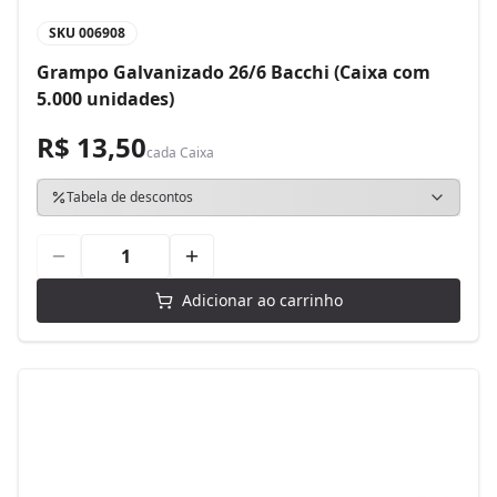
SKU
006908
Grampo Galvanizado 26/6 Bacchi (Caixa com
5.000 unidades)
R$ 13,50
cada
Caixa
Tabela de descontos
Adicionar ao carrinho