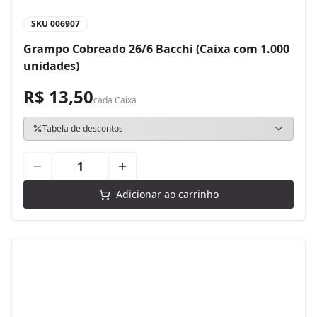
SKU
006907
Grampo Cobreado 26/6 Bacchi (Caixa com 1.000
unidades)
R$ 13,50
cada
Caixa
Tabela de descontos
Adicionar ao carrinho