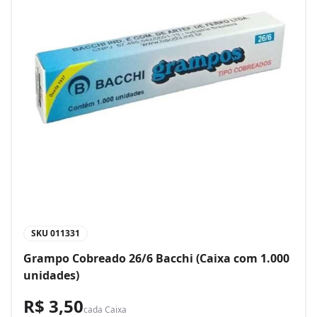
SKU
011331
Grampo Cobreado 26/6 Bacchi (Caixa com 1.000
unidades)
R$ 3,50
cada
Caixa