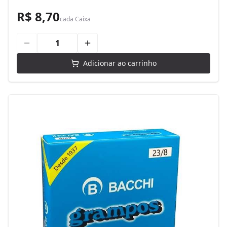
R$ 8,70
cada
Caixa
Adicionar ao carrinho