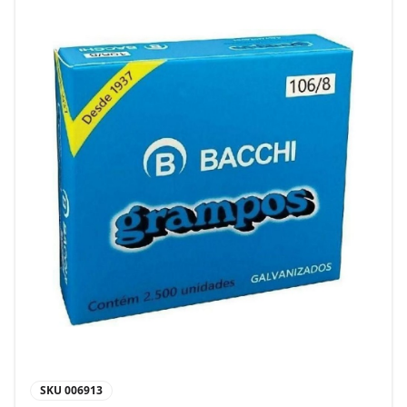
SKU
006913