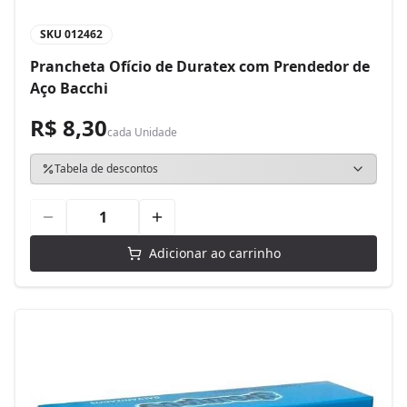
SKU
012462
Prancheta Ofício de Duratex com Prendedor de
Aço Bacchi
R$ 8,30
cada
Unidade
Tabela de descontos
Adicionar ao carrinho