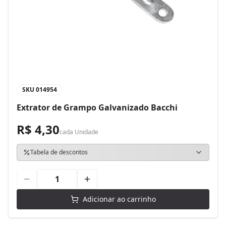
SKU
014954
Extrator de Grampo Galvanizado Bacchi
R$ 4,30
cada
Unidade
Tabela de descontos
Adicionar ao carrinho