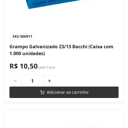
SKU
006911
Grampo Galvanizado 23/13 Bacchi (Caixa com
1.000 unidades)
R$ 10,50
cada
Caixa
Adicionar ao carrinho