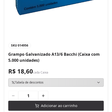
SKU
014956
Grampo Galvanizado A13/6 Bacchi (Caixa com
5.000 unidades)
R$ 18,60
cada
Caixa
Tabela de descontos
Adicionar ao carrinho