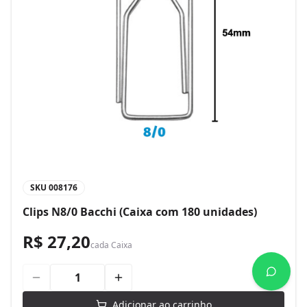
SKU
008176
Clips N8/0 Bacchi (Caixa com 180 unidades)
R$ 27,20
cada
Caixa
Adicionar ao carrinho