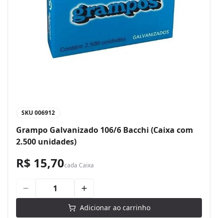
SKU
006912
Grampo Galvanizado 106/6 Bacchi (Caixa com
2.500 unidades)
R$ 15,70
cada
Caixa
Adicionar ao carrinho