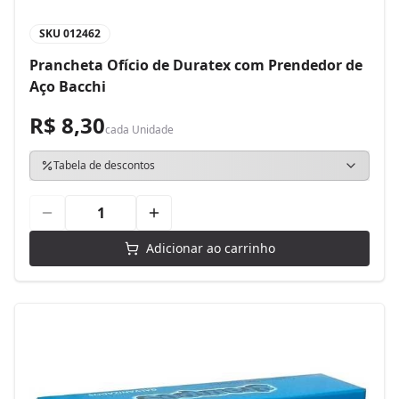
SKU
012462
Prancheta Ofício de Duratex com Prendedor de
Aço Bacchi
R$ 8,30
cada
Unidade
Tabela de descontos
Adicionar ao carrinho