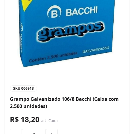
SKU
006913
Grampo Galvanizado 106/8 Bacchi (Caixa com
2.500 unidades)
R$ 18,20
cada
Caixa