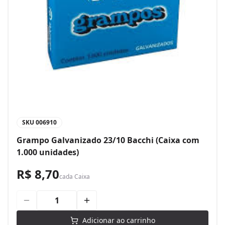
SKU
006910
Grampo Galvanizado 23/10 Bacchi (Caixa com
1.000 unidades)
R$ 8,70
cada
Caixa
Adicionar ao carrinho