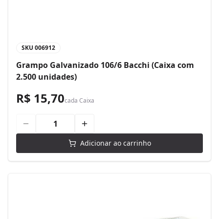
SKU
006912
Grampo Galvanizado 106/6 Bacchi (Caixa com
2.500 unidades)
R$ 15,70
cada
Caixa
Adicionar ao carrinho