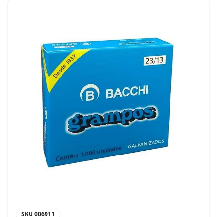
SKU
006911