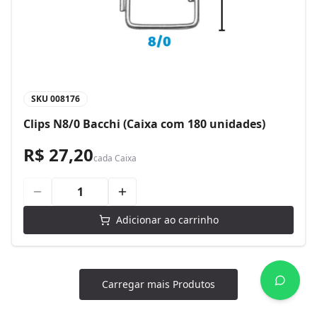
SKU
008176
Clips N8/0 Bacchi (Caixa com 180 unidades)
R$ 27,20
cada
Caixa
Adicionar ao carrinho
Carregar mais Produtos