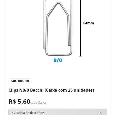
SKU
006900
Clips N8/0 Bacchi (Caixa com 25 unidades)
R$ 5,60
cada
Caixa
Tabela de descontos