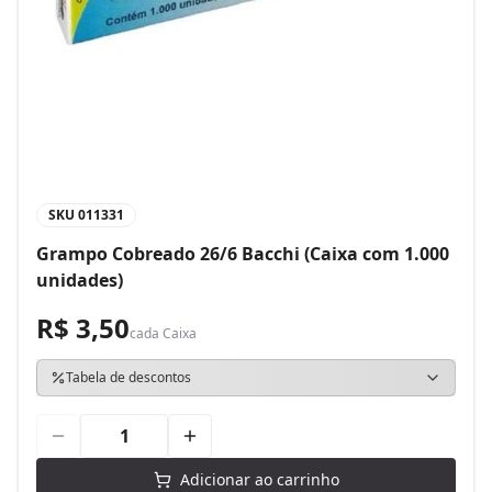
SKU
011331
Grampo Cobreado 26/6 Bacchi (Caixa com 1.000
unidades)
R$ 3,50
cada
Caixa
Tabela de descontos
Adicionar ao carrinho