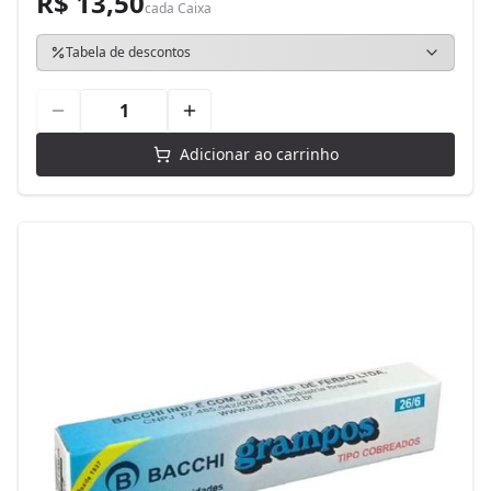
R$ 13,50
cada
Caixa
Tabela de descontos
Adicionar ao carrinho