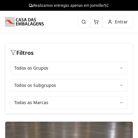
Realizamos entregas apenas em Joinville/SC
Entrar
Filtros
Todos os Grupos
Todos os Subgrupos
Todas as Marcas