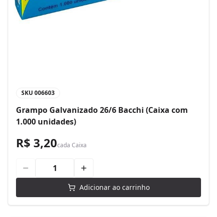
SKU
006603
Grampo Galvanizado 26/6 Bacchi (Caixa com
1.000 unidades)
R$ 3,20
cada
Caixa
Adicionar ao carrinho