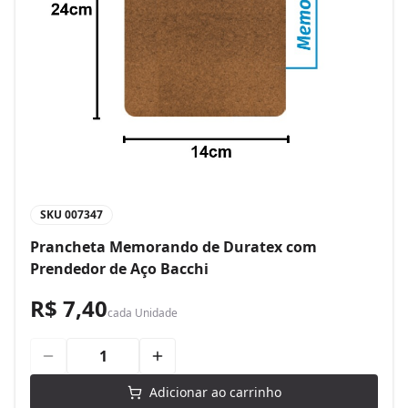
SKU
007347
Prancheta Memorando de Duratex com
Prendedor de Aço Bacchi
R$ 7,40
cada
Unidade
Adicionar ao carrinho