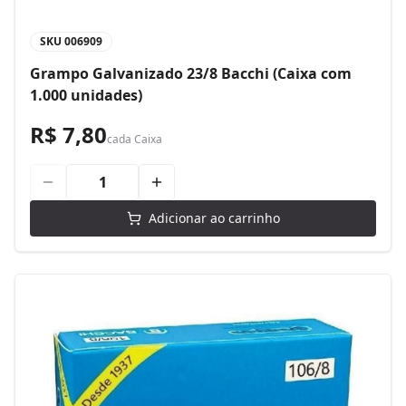
SKU
006909
Grampo Galvanizado 23/8 Bacchi (Caixa com
1.000 unidades)
R$ 7,80
cada
Caixa
Adicionar ao carrinho