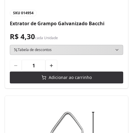
SKU
014954
Extrator de Grampo Galvanizado Bacchi
R$ 4,30
cada
Unidade
Tabela de descontos
Adicionar ao carrinho