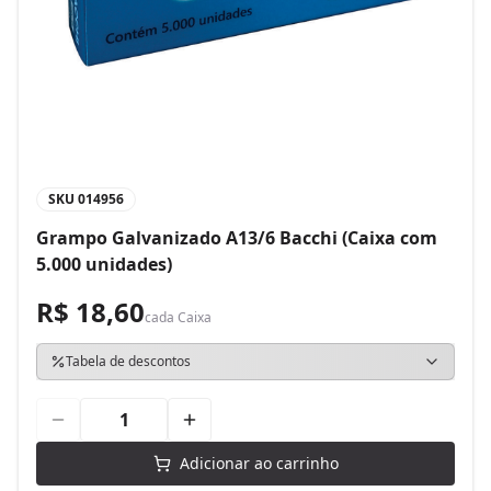
SKU
014956
Grampo Galvanizado A13/6 Bacchi (Caixa com
5.000 unidades)
R$ 18,60
cada
Caixa
Tabela de descontos
Adicionar ao carrinho