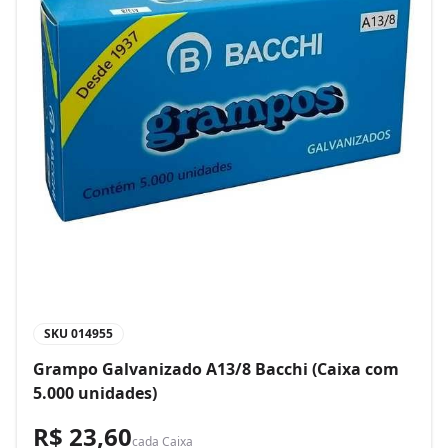
SKU
014955
Grampo Galvanizado A13/8 Bacchi (Caixa com
5.000 unidades)
R$ 23,60
cada
Caixa