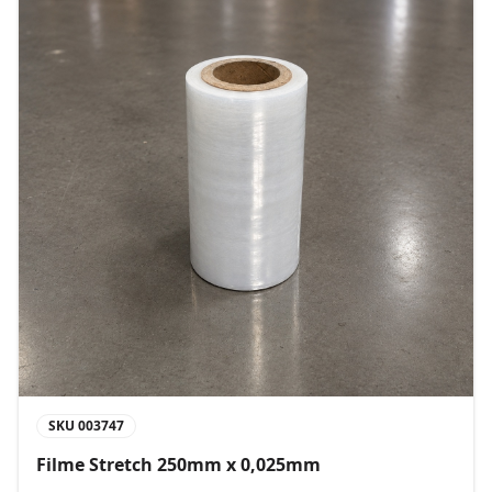
SKU
003747
Filme Stretch 250mm x 0,025mm