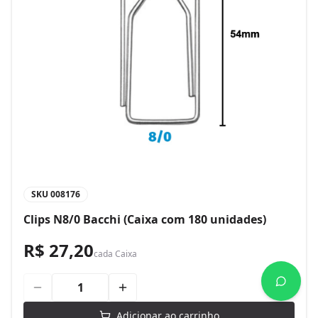
SKU
008176
Clips N8/0 Bacchi (Caixa com 180 unidades)
R$ 27,20
cada
Caixa
Adicionar ao carrinho