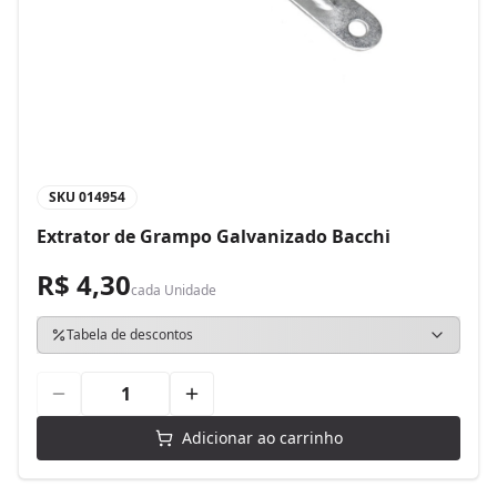
SKU
014954
Extrator de Grampo Galvanizado Bacchi
R$ 4,30
cada
Unidade
Tabela de descontos
Adicionar ao carrinho