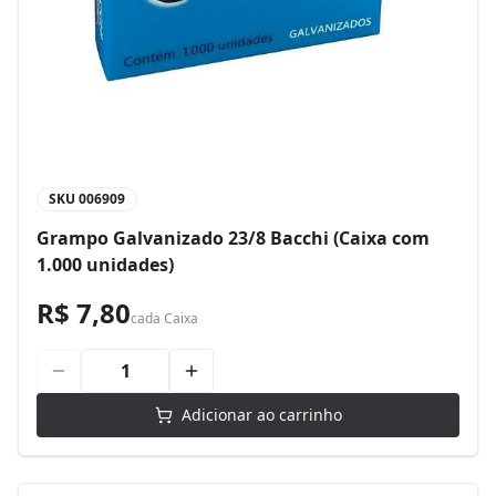
SKU
006909
Grampo Galvanizado 23/8 Bacchi (Caixa com
1.000 unidades)
R$ 7,80
cada
Caixa
Adicionar ao carrinho