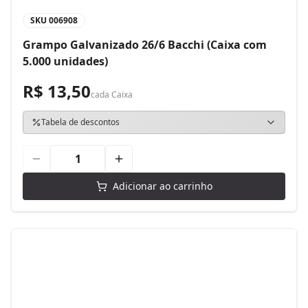
SKU
006908
Grampo Galvanizado 26/6 Bacchi (Caixa com
5.000 unidades)
R$ 13,50
cada
Caixa
Tabela de descontos
Adicionar ao carrinho