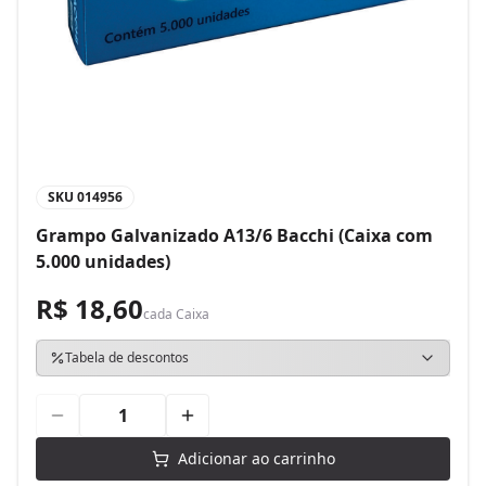
SKU
014956
Grampo Galvanizado A13/6 Bacchi (Caixa com
5.000 unidades)
R$ 18,60
cada
Caixa
Tabela de descontos
Adicionar ao carrinho