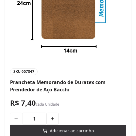
SKU
007347
Prancheta Memorando de Duratex com
Prendedor de Aço Bacchi
R$ 7,40
cada
Unidade
Adicionar ao carrinho