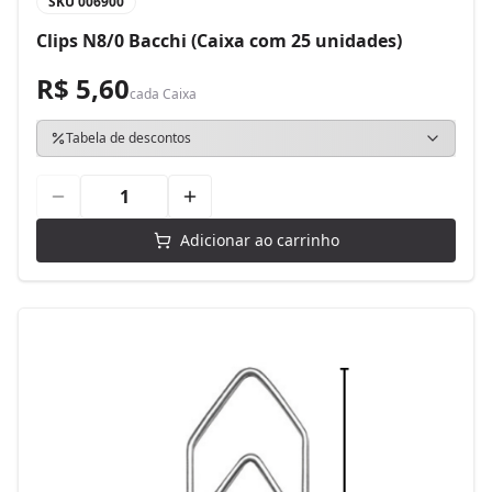
SKU
006900
Clips N8/0 Bacchi (Caixa com 25 unidades)
R$ 5,60
cada
Caixa
Tabela de descontos
Adicionar ao carrinho