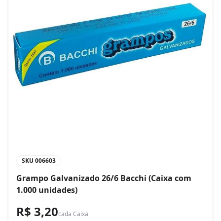
SKU
006603
Grampo Galvanizado 26/6 Bacchi (Caixa com
1.000 unidades)
R$ 3,20
cada
Caixa