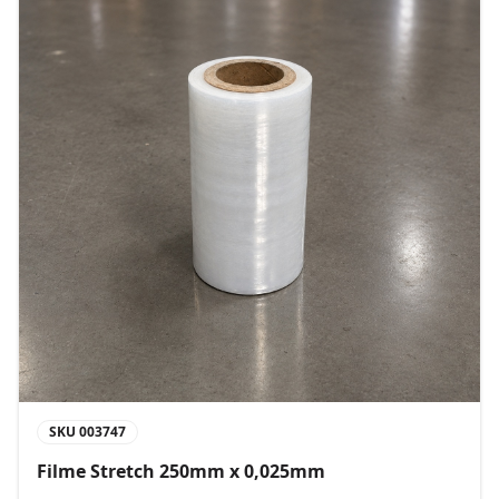
SKU
003747
Filme Stretch 250mm x 0,025mm