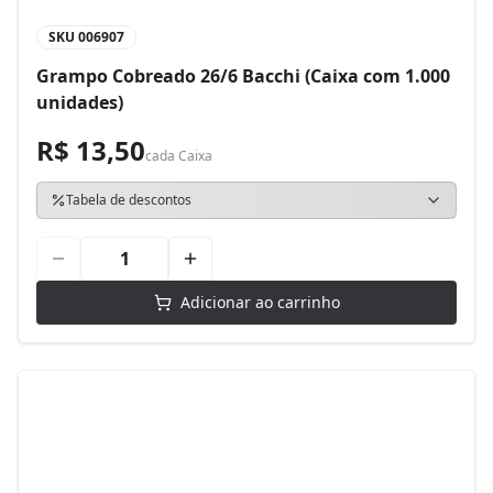
SKU
006907
Grampo Cobreado 26/6 Bacchi (Caixa com 1.000
unidades)
R$ 13,50
cada
Caixa
Tabela de descontos
Adicionar ao carrinho