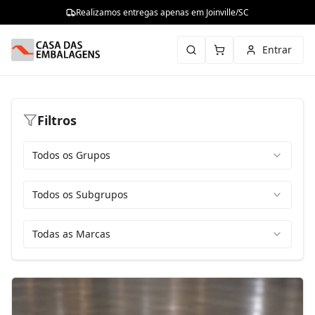
Realizamos entregas apenas em Joinville/SC
Entrar
Filtros
Todos os Grupos
Todos os Subgrupos
Todas as Marcas