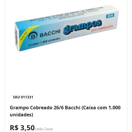
SKU
011331
Grampo Cobreado 26/6 Bacchi (Caixa com 1.000
unidades)
R$ 3,50
cada
Caixa