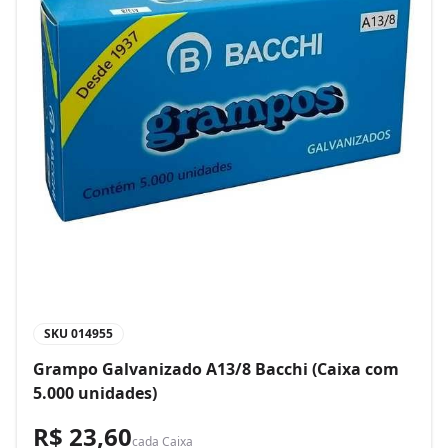
SKU
014955
Grampo Galvanizado A13/8 Bacchi (Caixa com
5.000 unidades)
R$ 23,60
cada
Caixa