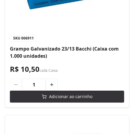
SKU
006911
Grampo Galvanizado 23/13 Bacchi (Caixa com
1.000 unidades)
R$ 10,50
cada
Caixa
Adicionar ao carrinho