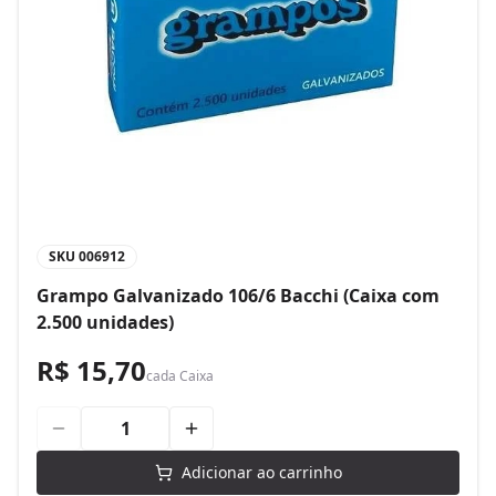
SKU
006912
Grampo Galvanizado 106/6 Bacchi (Caixa com
2.500 unidades)
R$ 15,70
cada
Caixa
Adicionar ao carrinho