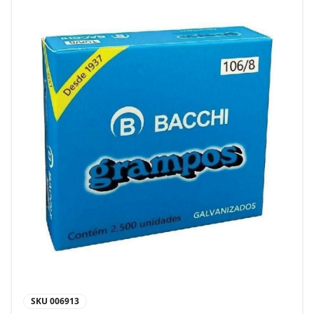
SKU
006913