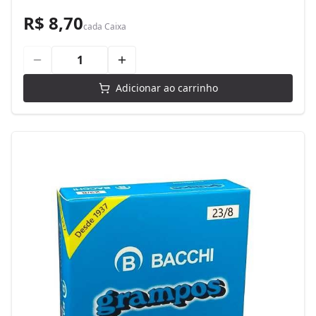
R$ 8,70
cada
Caixa
Adicionar ao carrinho