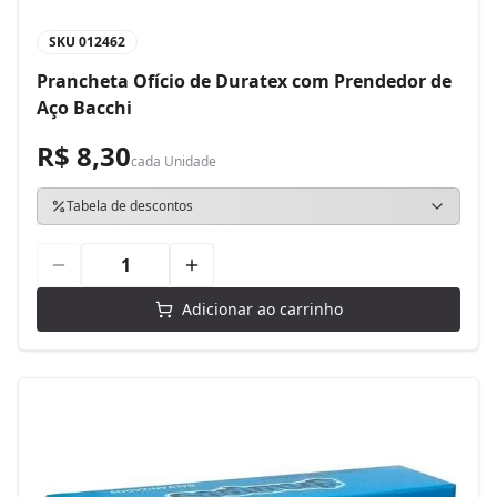
SKU
012462
Prancheta Ofício de Duratex com Prendedor de
Aço Bacchi
R$ 8,30
cada
Unidade
Tabela de descontos
Adicionar ao carrinho