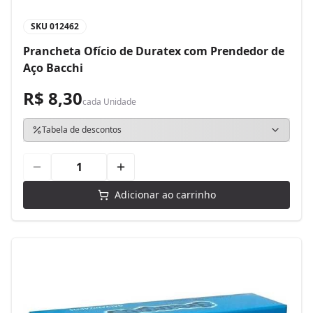
SKU
012462
Prancheta Ofício de Duratex com Prendedor de
Aço Bacchi
R$ 8,30
cada
Unidade
Tabela de descontos
Adicionar ao carrinho