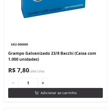
SKU
006909
Grampo Galvanizado 23/8 Bacchi (Caixa com
1.000 unidades)
R$ 7,80
cada
Caixa
Adicionar ao carrinho