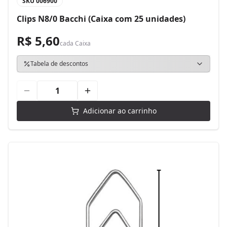
SKU
006900
Clips N8/0 Bacchi (Caixa com 25 unidades)
R$ 5,60
cada
Caixa
Tabela de descontos
Adicionar ao carrinho