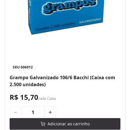
SKU
006912
Grampo Galvanizado 106/6 Bacchi (Caixa com
2.500 unidades)
R$ 15,70
cada
Caixa
Adicionar ao carrinho