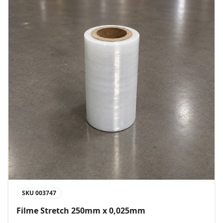
SKU
003747
Filme Stretch 250mm x 0,025mm