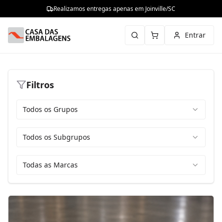
Realizamos entregas apenas em Joinville/SC
Entrar
Filtros
Todos os Grupos
Todos os Subgrupos
Todas as Marcas