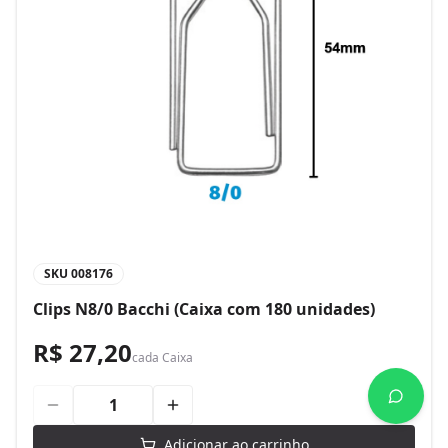
SKU
008176
Clips N8/0 Bacchi (Caixa com 180 unidades)
R$ 27,20
cada
Caixa
Adicionar ao carrinho