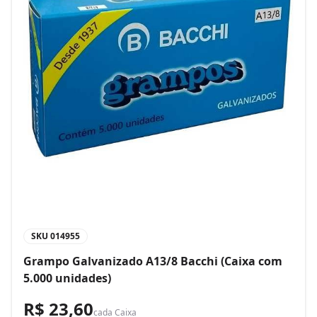
SKU
014955
Grampo Galvanizado A13/8 Bacchi (Caixa com
5.000 unidades)
R$ 23,60
cada
Caixa