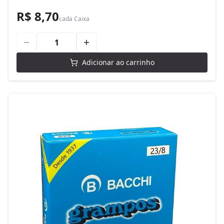
R$ 8,70
cada
Caixa
Adicionar ao carrinho