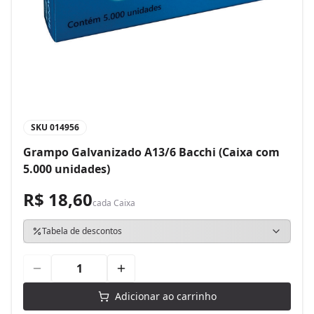
SKU
014956
Grampo Galvanizado A13/6 Bacchi (Caixa com
5.000 unidades)
R$ 18,60
cada
Caixa
Tabela de descontos
Adicionar ao carrinho