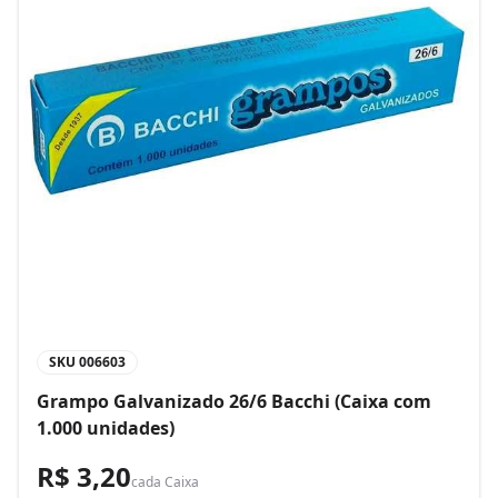
SKU
006603
Grampo Galvanizado 26/6 Bacchi (Caixa com
1.000 unidades)
R$ 3,20
cada
Caixa