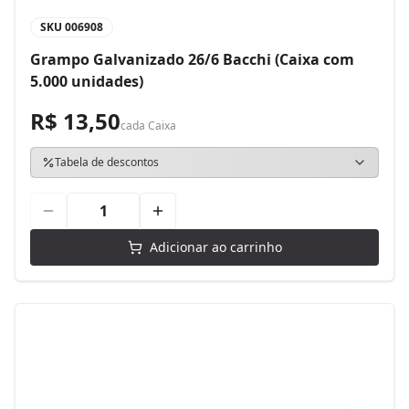
SKU
006908
Grampo Galvanizado 26/6 Bacchi (Caixa com
5.000 unidades)
R$ 13,50
cada
Caixa
Tabela de descontos
Adicionar ao carrinho