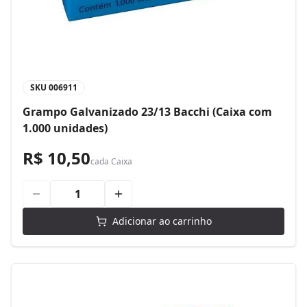
SKU
006911
Grampo Galvanizado 23/13 Bacchi (Caixa com
1.000 unidades)
R$ 10,50
cada
Caixa
Adicionar ao carrinho