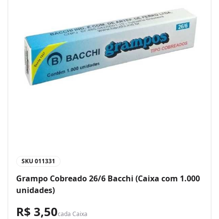
SKU
011331
Grampo Cobreado 26/6 Bacchi (Caixa com 1.000
unidades)
R$ 3,50
cada
Caixa