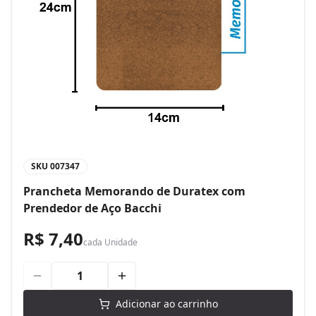
SKU
007347
Prancheta Memorando de Duratex com
Prendedor de Aço Bacchi
R$ 7,40
cada
Unidade
Adicionar ao carrinho