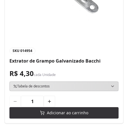
SKU
014954
Extrator de Grampo Galvanizado Bacchi
R$ 4,30
cada
Unidade
Tabela de descontos
Adicionar ao carrinho