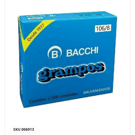
SKU
006913