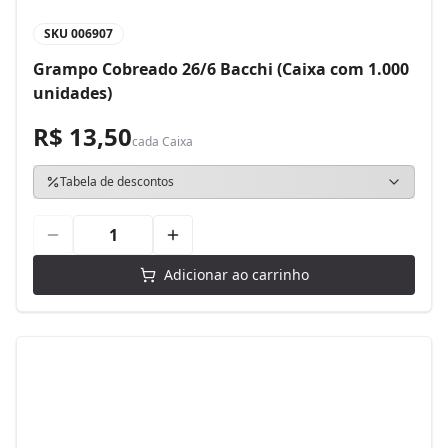
SKU
006907
Grampo Cobreado 26/6 Bacchi (Caixa com 1.000
unidades)
R$ 13,50
cada
Caixa
Tabela de descontos
Adicionar ao carrinho