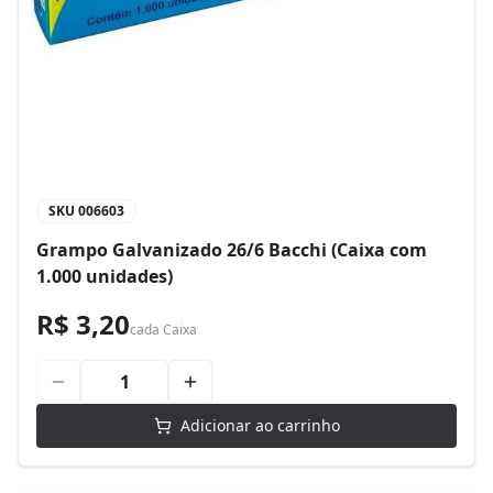
SKU
006603
Grampo Galvanizado 26/6 Bacchi (Caixa com
1.000 unidades)
R$ 3,20
cada
Caixa
Adicionar ao carrinho