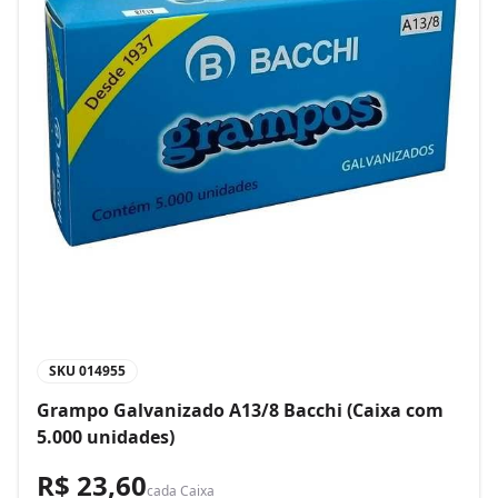
SKU
014955
Grampo Galvanizado A13/8 Bacchi (Caixa com
5.000 unidades)
R$ 23,60
cada
Caixa