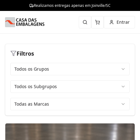
Realizamos entregas apenas em Joinville/SC
Entrar
Filtros
Todos os Grupos
Todos os Subgrupos
Todas as Marcas