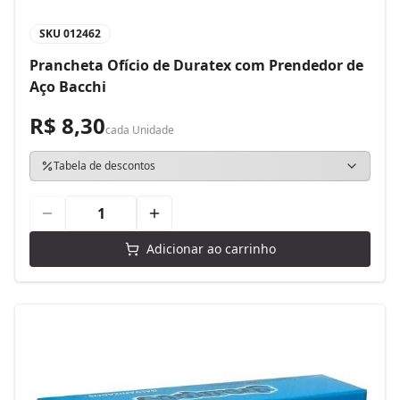
SKU
012462
Prancheta Ofício de Duratex com Prendedor de
Aço Bacchi
R$ 8,30
cada
Unidade
Tabela de descontos
Adicionar ao carrinho