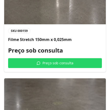
SKU
000159
Filme Stretch 150mm x 0,025mm
Preço sob consulta
Preço sob consulta