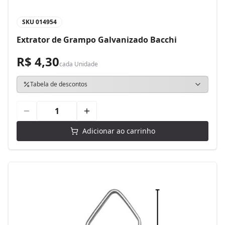
SKU
014954
Extrator de Grampo Galvanizado Bacchi
R$ 4,30
cada
Unidade
Tabela de descontos
Adicionar ao carrinho