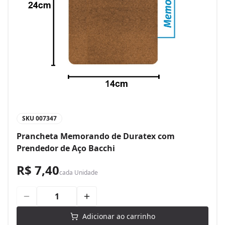
SKU
007347
Prancheta Memorando de Duratex com
Prendedor de Aço Bacchi
R$ 7,40
cada
Unidade
Adicionar ao carrinho