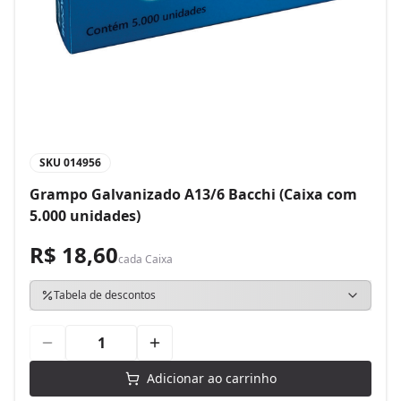
SKU
014956
Grampo Galvanizado A13/6 Bacchi (Caixa com
5.000 unidades)
R$ 18,60
cada
Caixa
Tabela de descontos
Adicionar ao carrinho