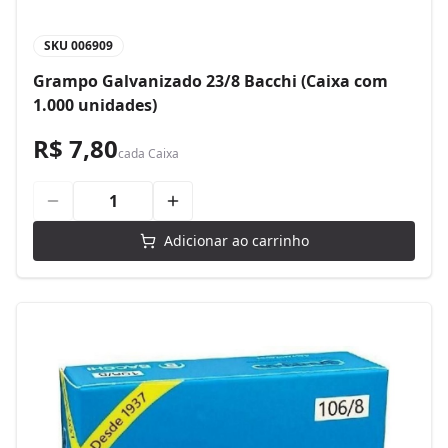
SKU
006909
Grampo Galvanizado 23/8 Bacchi (Caixa com
1.000 unidades)
R$ 7,80
cada
Caixa
Adicionar ao carrinho