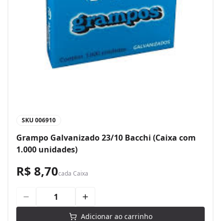
SKU
006910
Grampo Galvanizado 23/10 Bacchi (Caixa com
1.000 unidades)
R$ 8,70
cada
Caixa
Adicionar ao carrinho