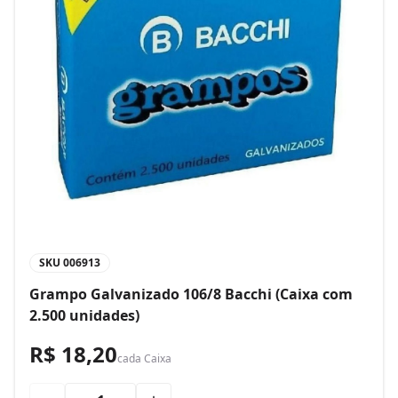
SKU
006913
Grampo Galvanizado 106/8 Bacchi (Caixa com
2.500 unidades)
R$ 18,20
cada
Caixa