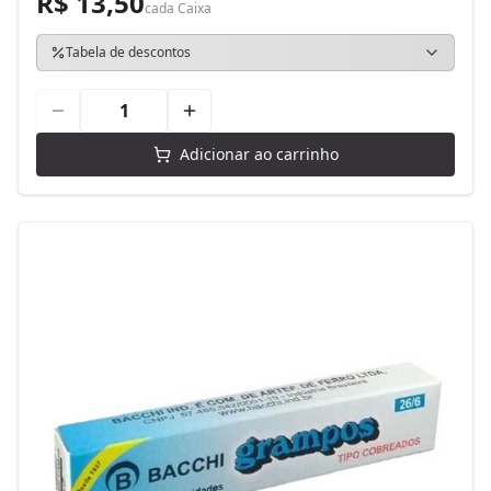
R$ 13,50
cada
Caixa
Tabela de descontos
Adicionar ao carrinho