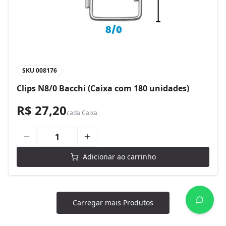
SKU
008176
Clips N8/0 Bacchi (Caixa com 180 unidades)
R$ 27,20
cada
Caixa
Adicionar ao carrinho
Carregar mais Produtos