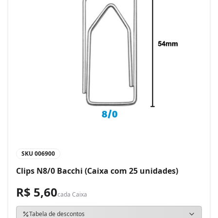
SKU
006900
Clips N8/0 Bacchi (Caixa com 25 unidades)
R$ 5,60
cada
Caixa
Tabela de descontos