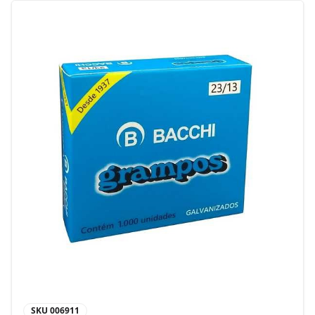
SKU
006911