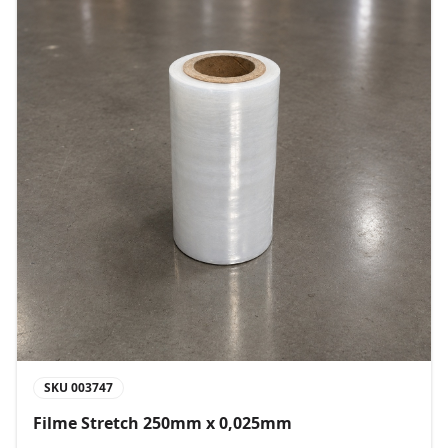
SKU
003747
Filme Stretch 250mm x 0,025mm