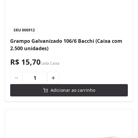
SKU
006912
Grampo Galvanizado 106/6 Bacchi (Caixa com
2.500 unidades)
R$ 15,70
cada
Caixa
Adicionar ao carrinho