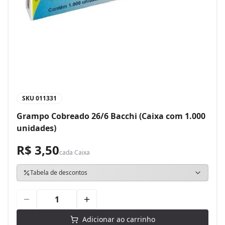
SKU
011331
Grampo Cobreado 26/6 Bacchi (Caixa com 1.000
unidades)
R$ 3,50
cada
Caixa
Tabela de descontos
Adicionar ao carrinho