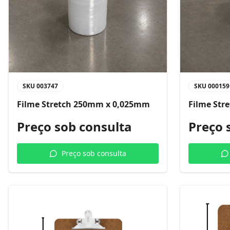
SKU
003747
SKU
000159
Filme Stretch 250mm x 0,025mm
Filme Str
Preço sob consulta
Preço 
Preço sob consulta