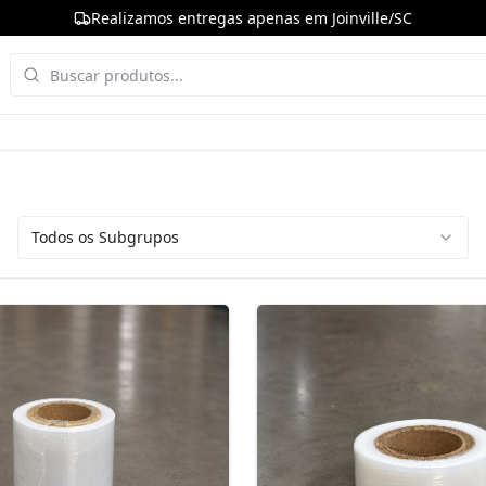
Realizamos entregas apenas em Joinville/SC
Todos os Subgrupos