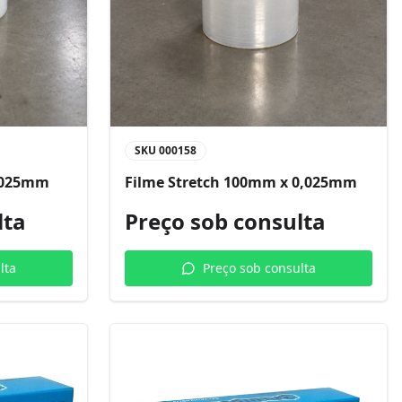
SKU
000158
0,025mm
Filme Stretch 100mm x 0,025mm
lta
Preço sob consulta
lta
Preço sob consulta