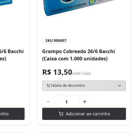
SKU
006907
/6 Bacchi
Grampo Cobreado 26/6 Bacchi
es)
(Caixa com 1.000 unidades)
R$ 13,50
cada
Caixa
Tabela de descontos
inho
Adicionar ao carrinho