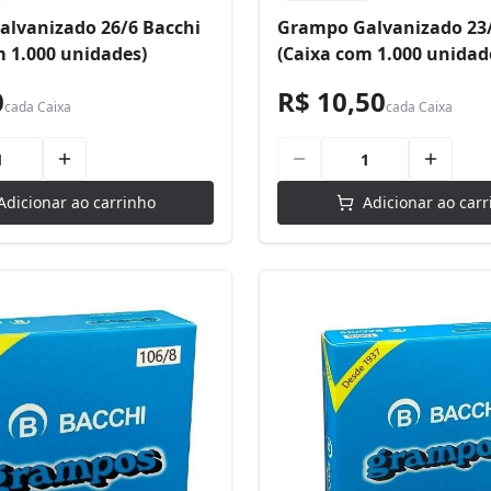
lvanizado 26/6 Bacchi
Grampo Galvanizado 23/
m 1.000 unidades)
(Caixa com 1.000 unidad
0
R$ 10,50
cada
Caixa
cada
Caixa
Adicionar ao carrinho
Adicionar ao carr