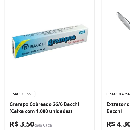
SKU
011331
SKU
014954
Grampo Cobreado 26/6 Bacchi
Extrator 
(Caixa com 1.000 unidades)
Bacchi
R$ 3,50
R$ 4,3
cada
Caixa