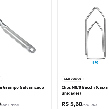
SKU
006900
de Grampo Galvanizado
Clips N8/0 Bacchi (Caixa
unidades)
0
R$ 5,60
cada
Unidade
cada
Caixa