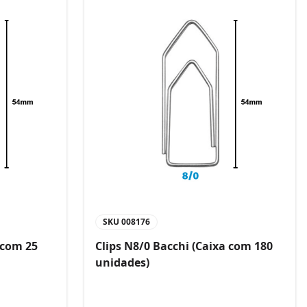
SKU
008176
 com 25
Clips N8/0 Bacchi (Caixa com 180
unidades)