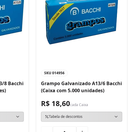
SKU
014956
3/8 Bacchi
Grampo Galvanizado A13/6 Bacchi
es)
(Caixa com 5.000 unidades)
R$ 18,60
cada
Caixa
Tabela de descontos