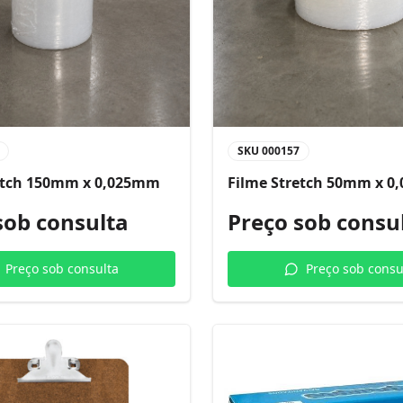
SKU
000157
etch 150mm x 0,025mm
Filme Stretch 50mm x 
sob consulta
Preço sob consu
Preço sob consulta
Preço sob consu