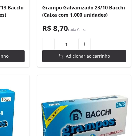
13 Bacchi
Grampo Galvanizado 23/10 Bacchi
es)
(Caixa com 1.000 unidades)
R$ 8,70
cada
Caixa
inho
Adicionar ao carrinho