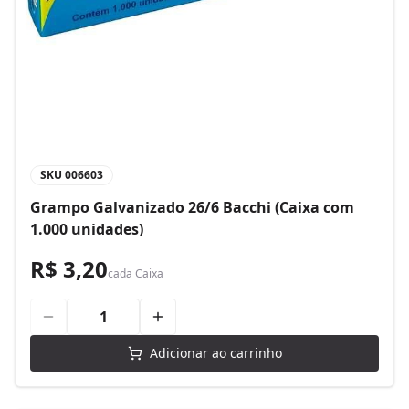
SKU
006603
Grampo Galvanizado 26/6 Bacchi (Caixa com
1.000 unidades)
R$ 3,20
cada
Caixa
Adicionar ao carrinho