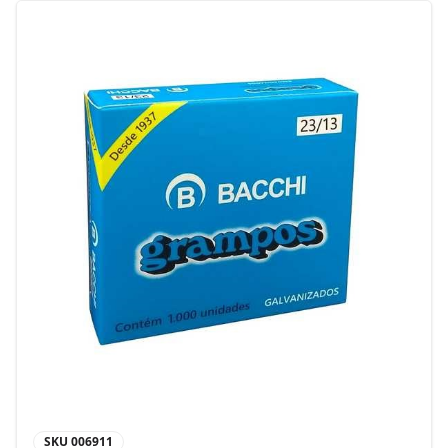
SKU
006911