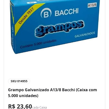
SKU
014955
Grampo Galvanizado A13/8 Bacchi (Caixa com
5.000 unidades)
R$ 23,60
cada
Caixa