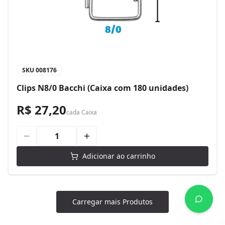
SKU
008176
Clips N8/0 Bacchi (Caixa com 180 unidades)
R$ 27,20
cada
Caixa
Adicionar ao carrinho
Carregar mais Produtos