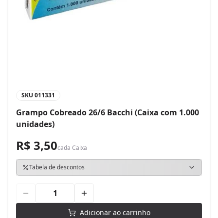
SKU
011331
Grampo Cobreado 26/6 Bacchi (Caixa com 1.000
unidades)
R$ 3,50
cada
Caixa
Tabela de descontos
Adicionar ao carrinho