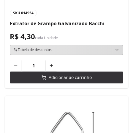
SKU
014954
Extrator de Grampo Galvanizado Bacchi
R$ 4,30
cada
Unidade
Tabela de descontos
Adicionar ao carrinho