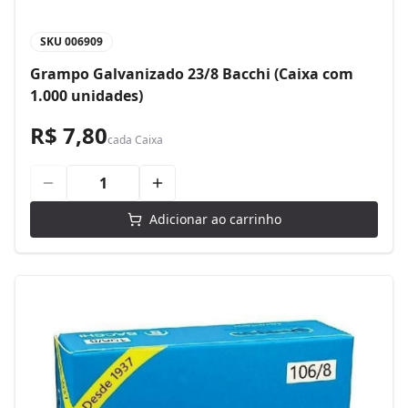
SKU
006909
Grampo Galvanizado 23/8 Bacchi (Caixa com
1.000 unidades)
R$ 7,80
cada
Caixa
Adicionar ao carrinho