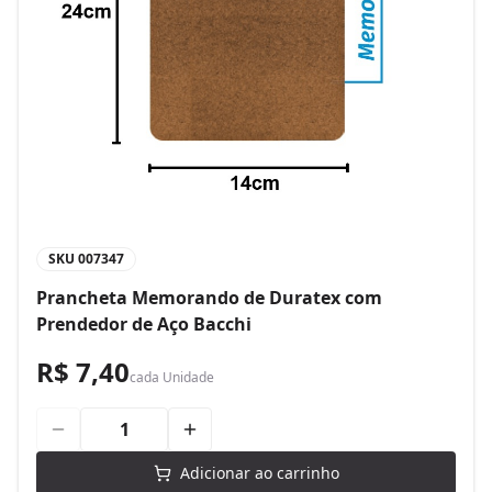
SKU
007347
Prancheta Memorando de Duratex com
Prendedor de Aço Bacchi
R$ 7,40
cada
Unidade
Adicionar ao carrinho