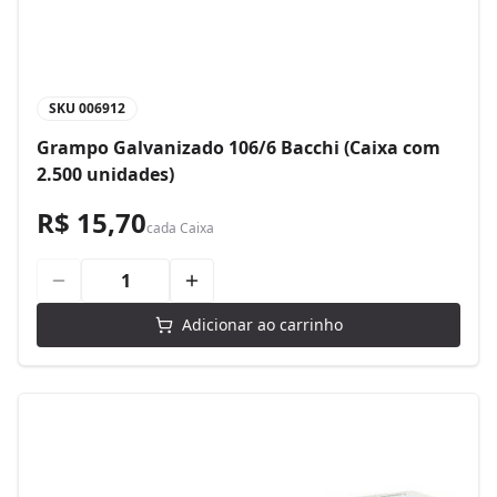
SKU
006912
Grampo Galvanizado 106/6 Bacchi (Caixa com
2.500 unidades)
R$ 15,70
cada
Caixa
Adicionar ao carrinho