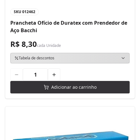
SKU
012462
Prancheta Ofício de Duratex com Prendedor de
Aço Bacchi
R$ 8,30
cada
Unidade
Tabela de descontos
Adicionar ao carrinho