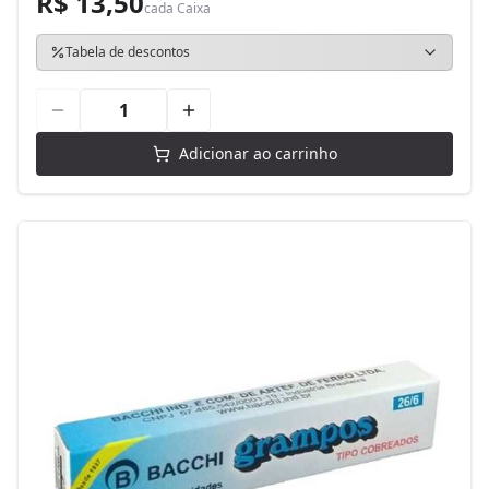
R$ 13,50
cada
Caixa
Tabela de descontos
Adicionar ao carrinho