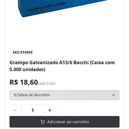
SKU
014956
Grampo Galvanizado A13/6 Bacchi (Caixa com
5.000 unidades)
R$ 18,60
cada
Caixa
Tabela de descontos
Adicionar ao carrinho