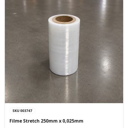
SKU
003747
Filme Stretch 250mm x 0,025mm