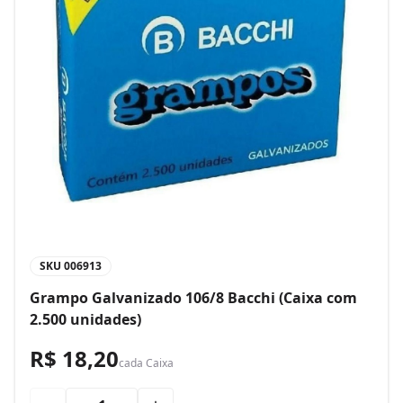
SKU
006913
Grampo Galvanizado 106/8 Bacchi (Caixa com
2.500 unidades)
R$ 18,20
cada
Caixa