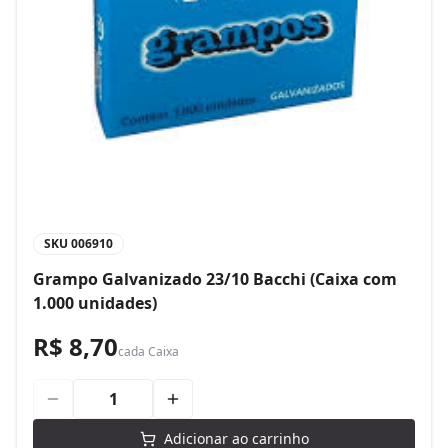
SKU
006910
Grampo Galvanizado 23/10 Bacchi (Caixa com
1.000 unidades)
R$ 8,70
cada
Caixa
Adicionar ao carrinho