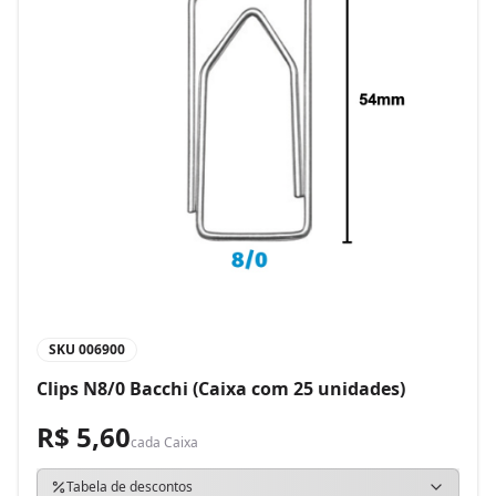
SKU
006900
Clips N8/0 Bacchi (Caixa com 25 unidades)
R$ 5,60
cada
Caixa
Tabela de descontos