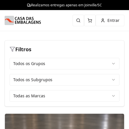
Realizamos entregas apenas em Joinville/SC
Entrar
Filtros
Todos os Grupos
Todos os Subgrupos
Todas as Marcas