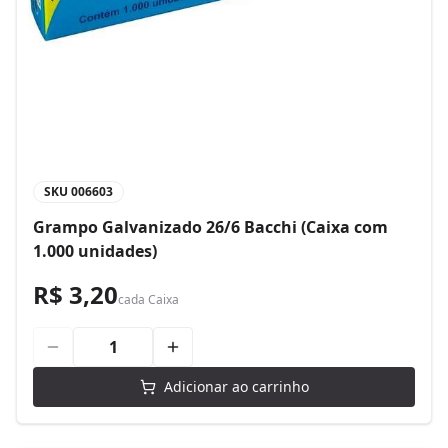
SKU
006603
Grampo Galvanizado 26/6 Bacchi (Caixa com
1.000 unidades)
R$ 3,20
cada
Caixa
Adicionar ao carrinho