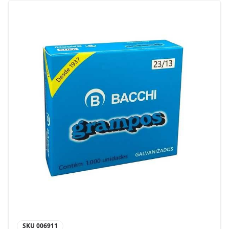
SKU
006911