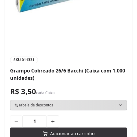
SKU
011331
Grampo Cobreado 26/6 Bacchi (Caixa com 1.000
unidades)
R$ 3,50
cada
Caixa
Tabela de descontos
Adicionar ao carrinho