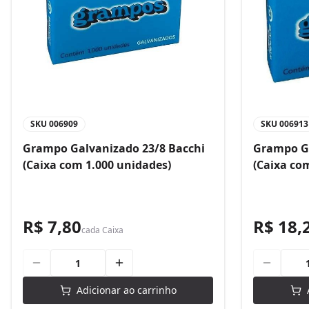
SKU
006909
SKU
006913
Grampo Galvanizado 23/8 Bacchi
Grampo Ga
(Caixa com 1.000 unidades)
(Caixa co
R$ 7,80
R$ 18,
cada
Caixa
Adicionar ao carrinho