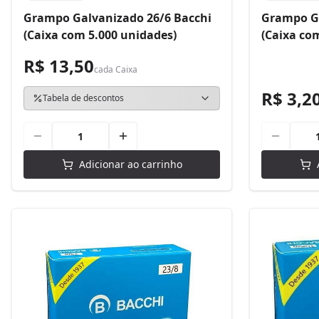
Grampo Galvanizado 26/6 Bacchi
Grampo Ga
(Caixa com 5.000 unidades)
(Caixa co
R$ 13,50
cada
Caixa
R$ 3,2
Tabela de descontos
Adicionar ao carrinho