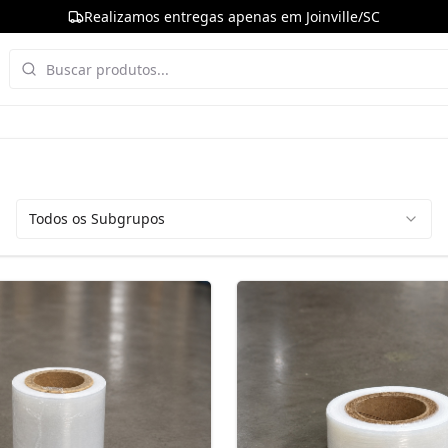
Realizamos entregas apenas em Joinville/SC
Todos os Subgrupos