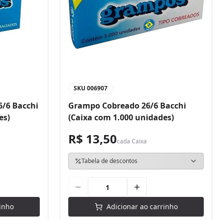
SKU
006907
/6 Bacchi
Grampo Cobreado 26/6 Bacchi
es)
(Caixa com 1.000 unidades)
R$ 13,50
cada
Caixa
Tabela de descontos
inho
Adicionar ao carrinho