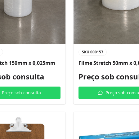
SKU
000157
etch 150mm x 0,025mm
Filme Stretch 50mm x 
sob consulta
Preço sob consu
Preço sob consulta
Preço sob consu