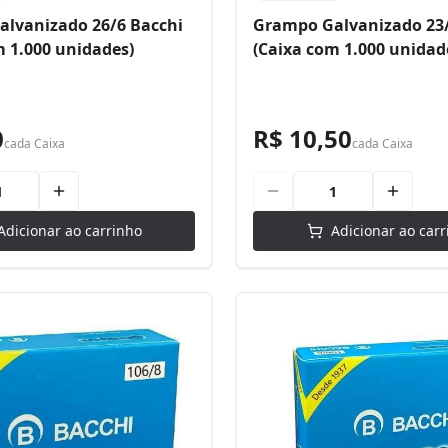
lvanizado 26/6 Bacchi
Grampo Galvanizado 23/
m 1.000 unidades)
(Caixa com 1.000 unidad
0
R$ 10,50
cada
Caixa
cada
Caixa
Adicionar ao carrinho
Adicionar ao carr