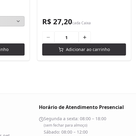
R$ 27,20
cada
Caixa
inho
Adicionar ao carrinho
Horário de Atendimento Presencial
Segunda a sexta: 08:00 – 18:00
(sem fechar para almoço)
Sábado: 08:00 – 12:00
.net