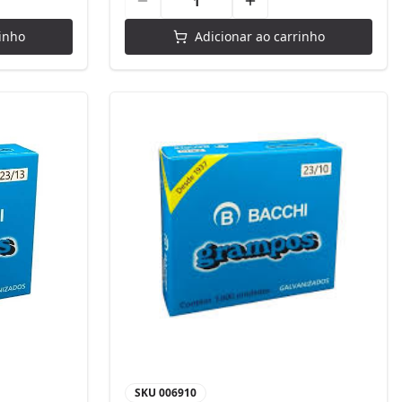
inho
Adicionar ao carrinho
SKU
006910