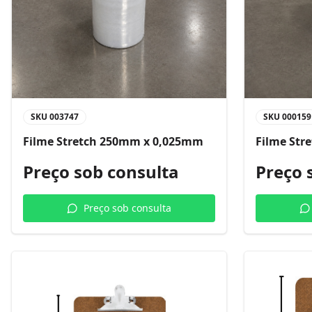
SKU
003747
SKU
000159
Filme Stretch 250mm x 0,025mm
Filme Str
Preço sob consulta
Preço 
Preço sob consulta