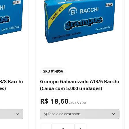
SKU
014956
3/8 Bacchi
Grampo Galvanizado A13/6 Bacchi
es)
(Caixa com 5.000 unidades)
R$ 18,60
cada
Caixa
Tabela de descontos