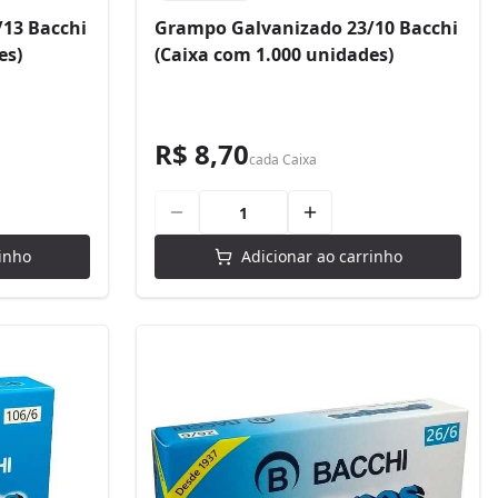
13 Bacchi
Grampo Galvanizado 23/10 Bacchi
es)
(Caixa com 1.000 unidades)
R$ 8,70
cada
Caixa
inho
Adicionar ao carrinho