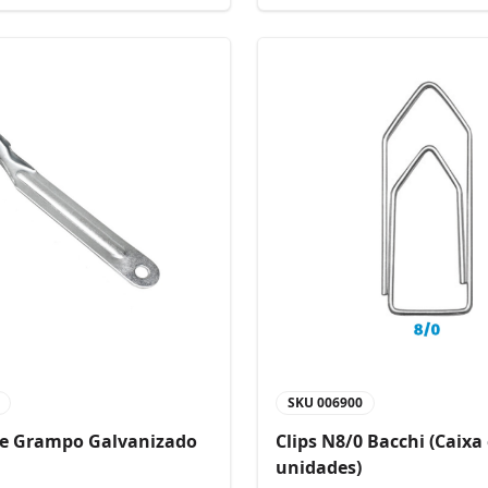
SKU
006900
de Grampo Galvanizado
Clips N8/0 Bacchi (Caixa
unidades)