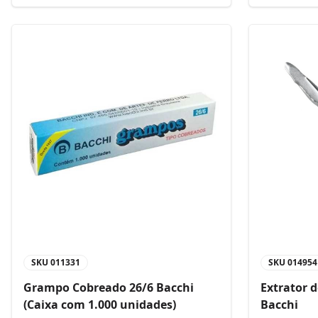
SKU
011331
SKU
014954
Grampo Cobreado 26/6 Bacchi
Extrator 
(Caixa com 1.000 unidades)
Bacchi