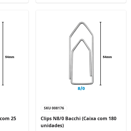
SKU
008176
 com 25
Clips N8/0 Bacchi (Caixa com 180
unidades)