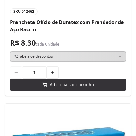
SKU
012462
Prancheta Ofício de Duratex com Prendedor de
Aço Bacchi
R$ 8,30
cada
Unidade
Tabela de descontos
Adicionar ao carrinho