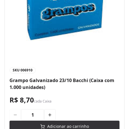
SKU
006910
Grampo Galvanizado 23/10 Bacchi (Caixa com
1.000 unidades)
R$ 8,70
cada
Caixa
Adicionar ao carrinho