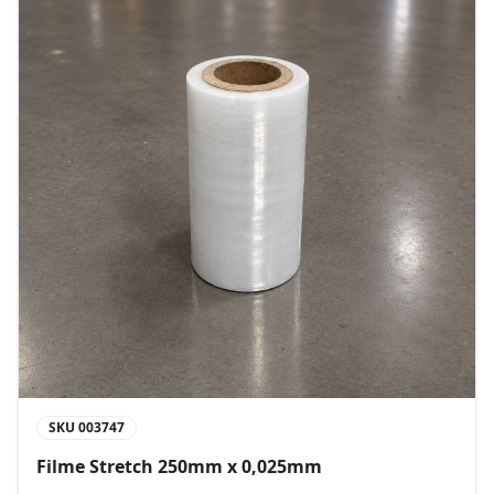
SKU
003747
Filme Stretch 250mm x 0,025mm