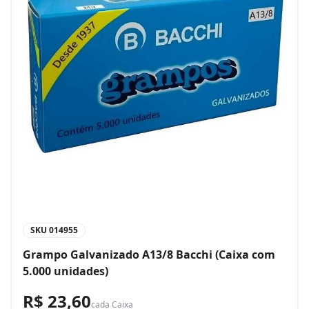
SKU
014955
Grampo Galvanizado A13/8 Bacchi (Caixa com
5.000 unidades)
R$ 23,60
cada
Caixa