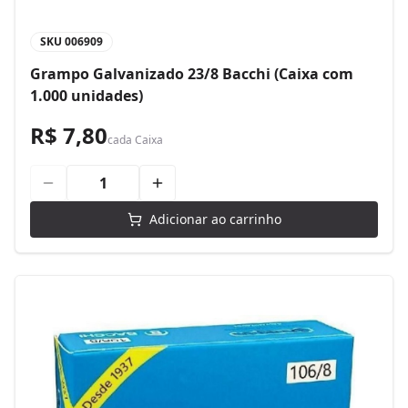
SKU
006909
Grampo Galvanizado 23/8 Bacchi (Caixa com
1.000 unidades)
R$ 7,80
cada
Caixa
Adicionar ao carrinho