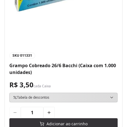
SKU
011331
Grampo Cobreado 26/6 Bacchi (Caixa com 1.000
unidades)
R$ 3,50
cada
Caixa
Tabela de descontos
Adicionar ao carrinho