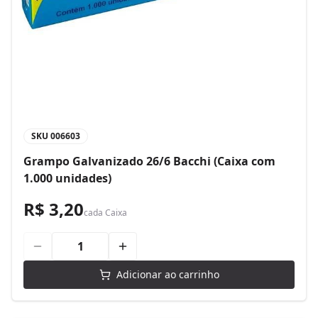
SKU
006603
Grampo Galvanizado 26/6 Bacchi (Caixa com
1.000 unidades)
R$ 3,20
cada
Caixa
Adicionar ao carrinho