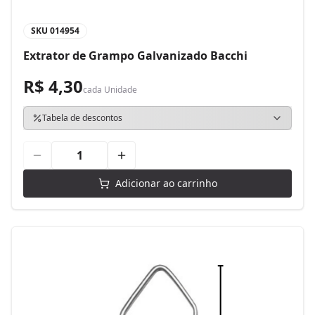
SKU
014954
Extrator de Grampo Galvanizado Bacchi
R$ 4,30
cada
Unidade
Tabela de descontos
Adicionar ao carrinho