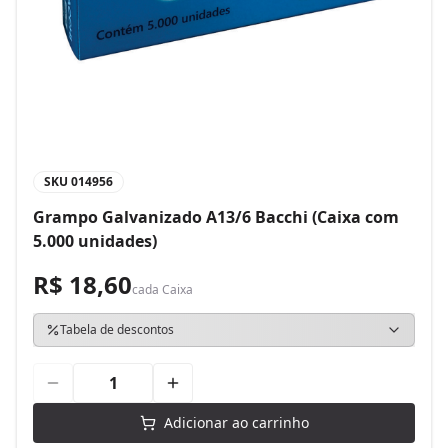
SKU
014956
Grampo Galvanizado A13/6 Bacchi (Caixa com
5.000 unidades)
R$ 18,60
cada
Caixa
Tabela de descontos
Adicionar ao carrinho