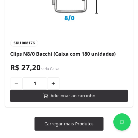
SKU
008176
Clips N8/0 Bacchi (Caixa com 180 unidades)
R$ 27,20
cada
Caixa
Adicionar ao carrinho
Carregar mais Produtos