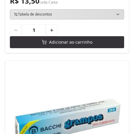
R$ 13,50
cada
Caixa
Tabela de descontos
Adicionar ao carrinho