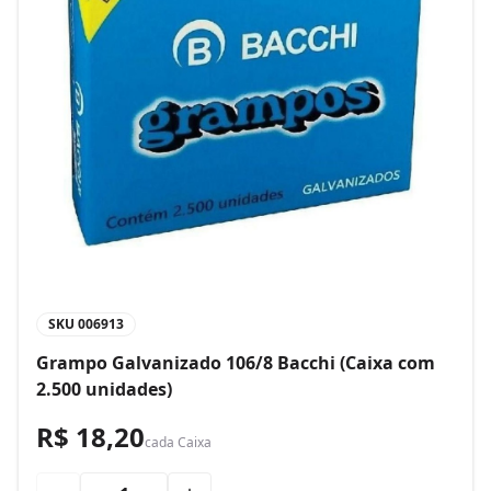
SKU
006913
Grampo Galvanizado 106/8 Bacchi (Caixa com
2.500 unidades)
R$ 18,20
cada
Caixa