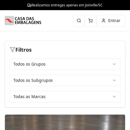
Realizamos entregas apenas em Joinville/SC
Entrar
Filtros
Todos os Grupos
Todos os Subgrupos
Todas as Marcas