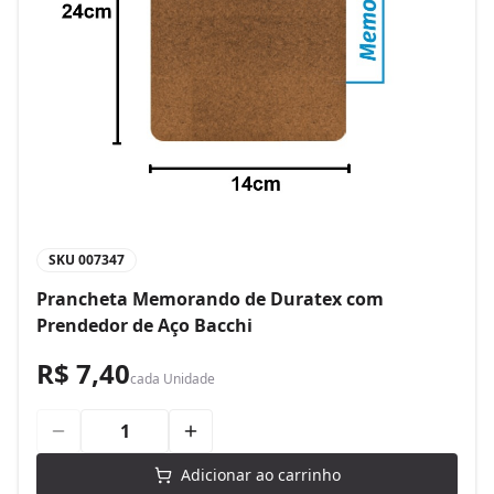
SKU
007347
Prancheta Memorando de Duratex com
Prendedor de Aço Bacchi
R$ 7,40
cada
Unidade
Adicionar ao carrinho