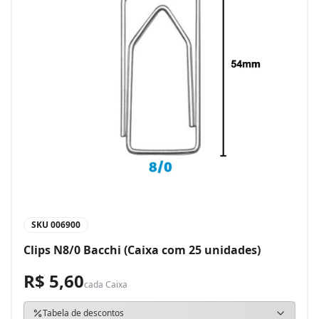
SKU
006900
Clips N8/0 Bacchi (Caixa com 25 unidades)
R$ 5,60
cada
Caixa
Tabela de descontos