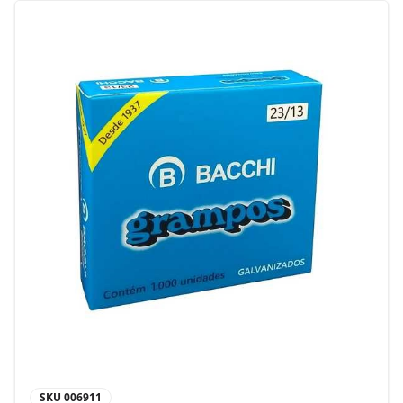
SKU
006911