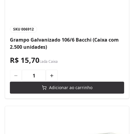
SKU
006912
Grampo Galvanizado 106/6 Bacchi (Caixa com
2.500 unidades)
R$ 15,70
cada
Caixa
Adicionar ao carrinho