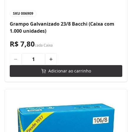
SKU
006909
Grampo Galvanizado 23/8 Bacchi (Caixa com
1.000 unidades)
R$ 7,80
cada
Caixa
Adicionar ao carrinho