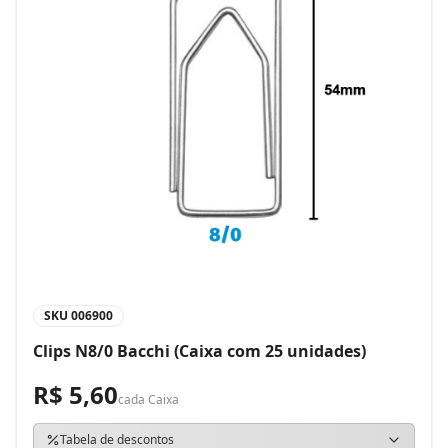
SKU
006900
Clips N8/0 Bacchi (Caixa com 25 unidades)
R$ 5,60
cada
Caixa
Tabela de descontos