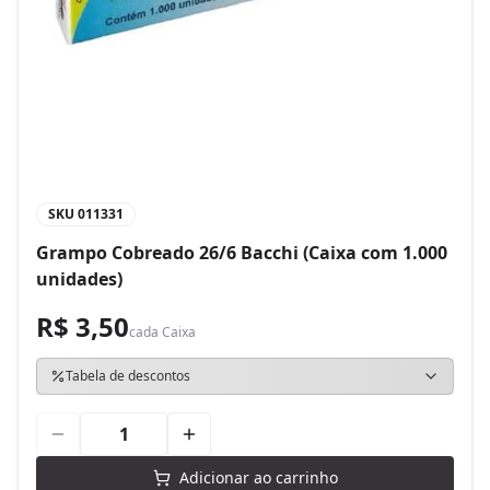
SKU
011331
Grampo Cobreado 26/6 Bacchi (Caixa com 1.000
unidades)
R$ 3,50
cada
Caixa
Tabela de descontos
Adicionar ao carrinho