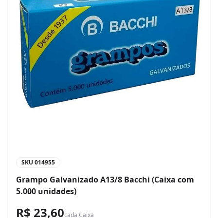
SKU
014955
Grampo Galvanizado A13/8 Bacchi (Caixa com
5.000 unidades)
R$ 23,60
cada
Caixa