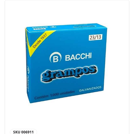
SKU
006911