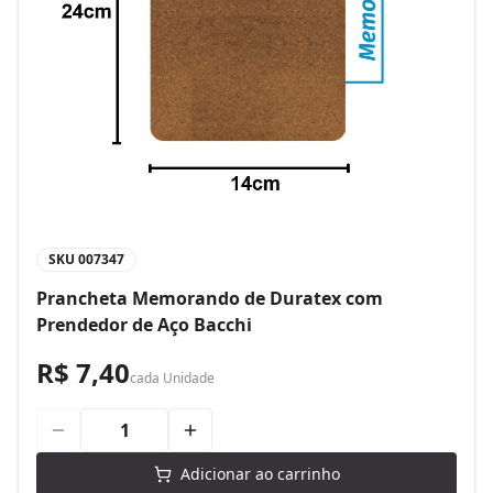
SKU
007347
Prancheta Memorando de Duratex com
Prendedor de Aço Bacchi
R$ 7,40
cada
Unidade
Adicionar ao carrinho