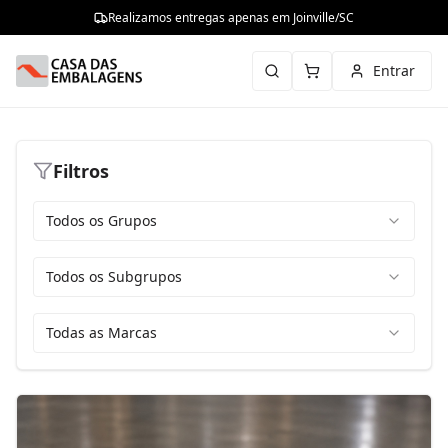
Realizamos entregas apenas em Joinville/SC
Entrar
Filtros
Todos os Grupos
Todos os Subgrupos
Todas as Marcas