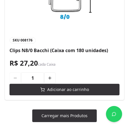
SKU
008176
Clips N8/0 Bacchi (Caixa com 180 unidades)
R$ 27,20
cada
Caixa
Adicionar ao carrinho
Carregar mais Produtos