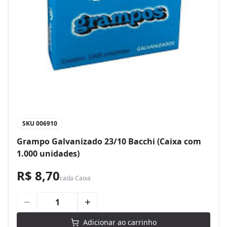
SKU
006910
Grampo Galvanizado 23/10 Bacchi (Caixa com
1.000 unidades)
R$ 8,70
cada
Caixa
Adicionar ao carrinho