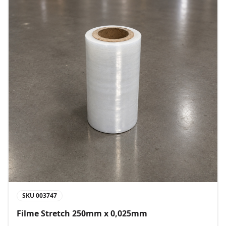
SKU
003747
Filme Stretch 250mm x 0,025mm