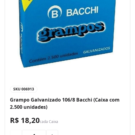
SKU
006913
Grampo Galvanizado 106/8 Bacchi (Caixa com
2.500 unidades)
R$ 18,20
cada
Caixa