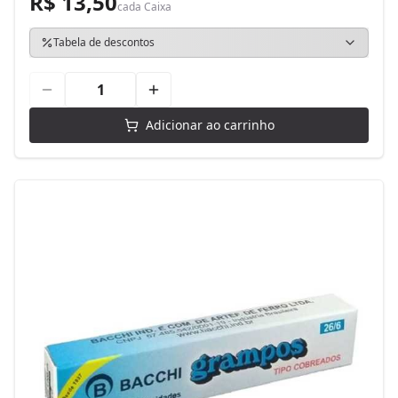
R$ 13,50
cada
Caixa
Tabela de descontos
Adicionar ao carrinho