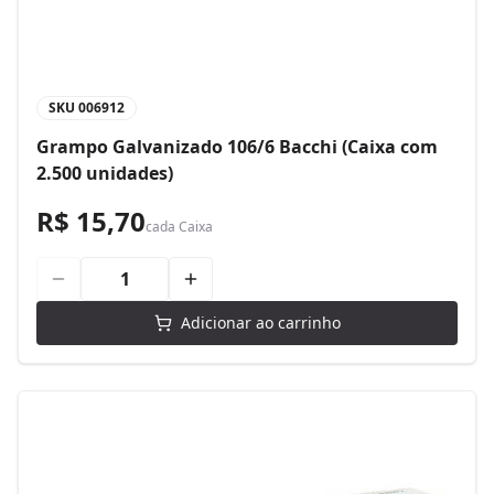
SKU
006912
Grampo Galvanizado 106/6 Bacchi (Caixa com
2.500 unidades)
R$ 15,70
cada
Caixa
Adicionar ao carrinho