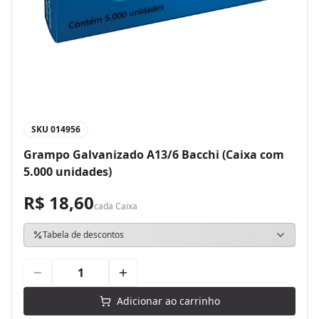
SKU
014956
Grampo Galvanizado A13/6 Bacchi (Caixa com
5.000 unidades)
R$ 18,60
cada
Caixa
Tabela de descontos
Adicionar ao carrinho