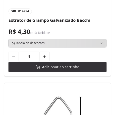
SKU
014954
Extrator de Grampo Galvanizado Bacchi
R$ 4,30
cada
Unidade
Tabela de descontos
Adicionar ao carrinho