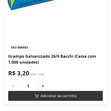
SKU
006603
Grampo Galvanizado 26/6 Bacchi (Caixa com
1.000 unidades)
R$ 3,20
cada
Caixa
Adicionar ao carrinho