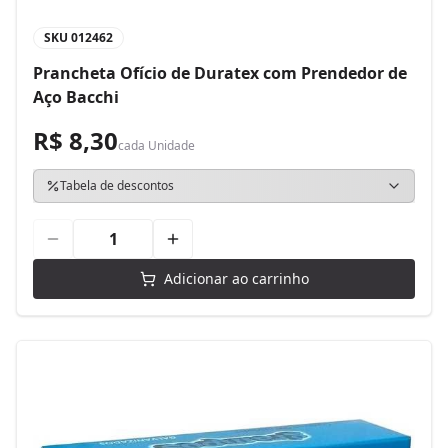
SKU
012462
Prancheta Ofício de Duratex com Prendedor de
Aço Bacchi
R$ 8,30
cada
Unidade
Tabela de descontos
Adicionar ao carrinho