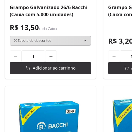
Grampo Galvanizado 26/6 Bacchi
Grampo Ga
(Caixa com 5.000 unidades)
(Caixa co
R$ 13,50
cada
Caixa
R$ 3,2
Tabela de descontos
Adicionar ao carrinho