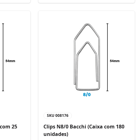
SKU
008176
 com 25
Clips N8/0 Bacchi (Caixa com 180
unidades)