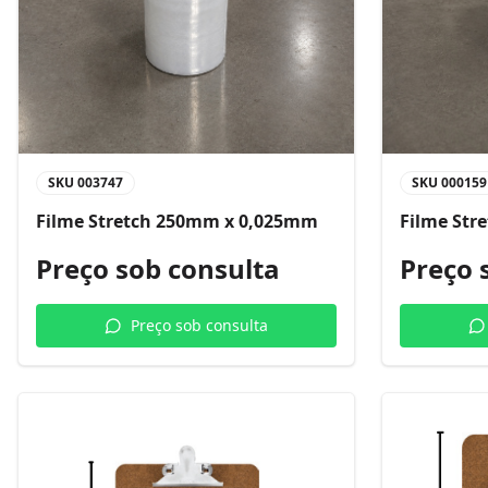
SKU
003747
SKU
000159
Filme Stretch 250mm x 0,025mm
Filme Str
Preço sob consulta
Preço 
Preço sob consulta