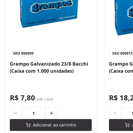
SKU
006909
SKU
006913
Grampo Galvanizado 23/8 Bacchi
Grampo Ga
(Caixa com 1.000 unidades)
(Caixa co
R$ 7,80
R$ 18,
cada
Caixa
Adicionar ao carrinho