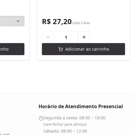
R$ 27,20
cada
Caixa
inho
Adicionar ao carrinho
Horário de Atendimento Presencial
Segunda a sexta: 08:00 – 18:00
(sem fechar para almoço)
Sábado: 08:00 – 12:00
.net