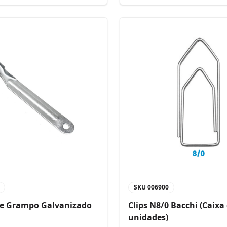
SKU
006900
de Grampo Galvanizado
Clips N8/0 Bacchi (Caixa
unidades)