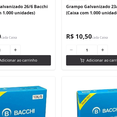
lvanizado 26/6 Bacchi
Grampo Galvanizado 23/
m 1.000 unidades)
(Caixa com 1.000 unidad
0
R$ 10,50
cada
Caixa
cada
Caixa
Adicionar ao carrinho
Adicionar ao carr