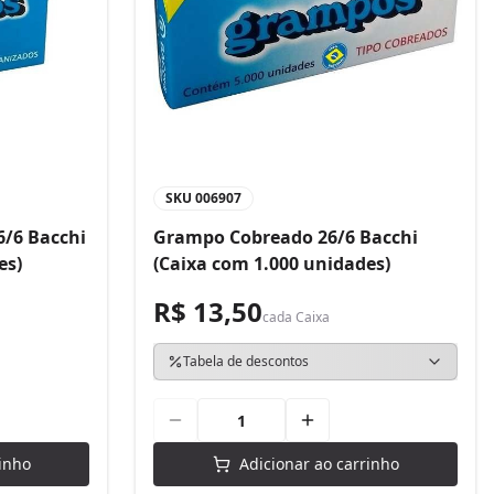
SKU
006907
/6 Bacchi
Grampo Cobreado 26/6 Bacchi
es)
(Caixa com 1.000 unidades)
R$ 13,50
cada
Caixa
Tabela de descontos
inho
Adicionar ao carrinho