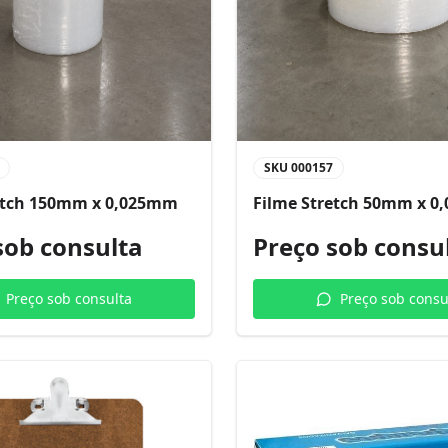
SKU
000157
etch 150mm x 0,025mm
Filme Stretch 50mm x 
sob consulta
Preço sob consu
Preço sob consulta
Preço sob consu