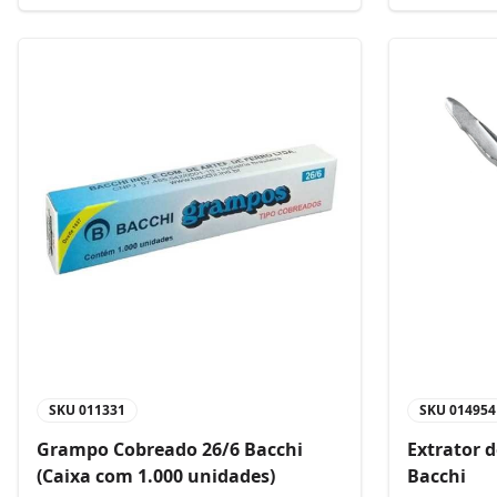
SKU
011331
SKU
014954
Grampo Cobreado 26/6 Bacchi
Extrator 
(Caixa com 1.000 unidades)
Bacchi