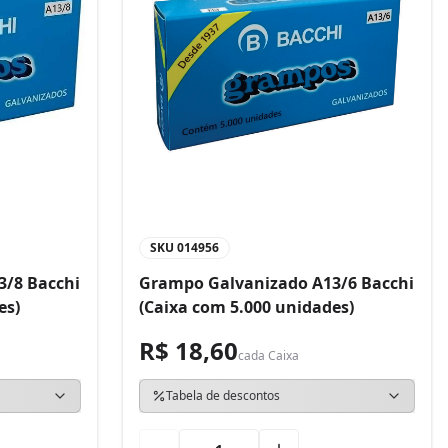
SKU
014956
3/8 Bacchi
Grampo Galvanizado A13/6 Bacchi
es)
(Caixa com 5.000 unidades)
R$ 18,60
cada
Caixa
Tabela de descontos