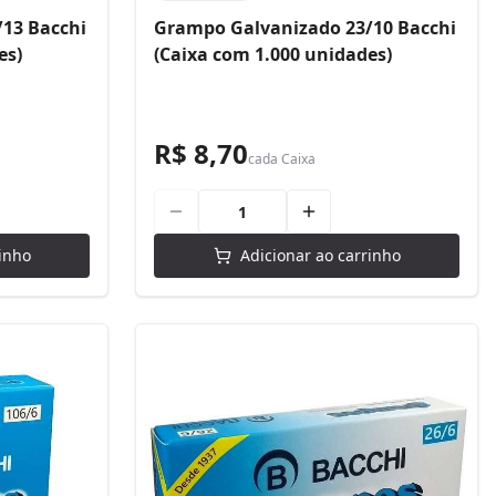
13 Bacchi
Grampo Galvanizado 23/10 Bacchi
es)
(Caixa com 1.000 unidades)
R$ 8,70
cada
Caixa
inho
Adicionar ao carrinho