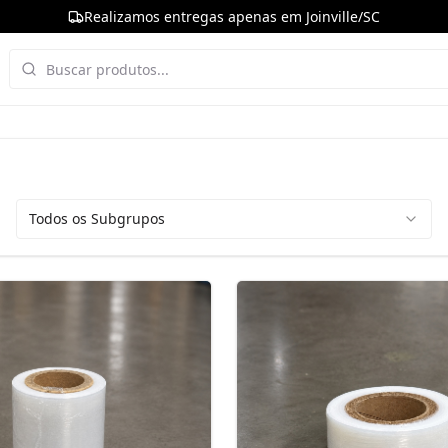
Realizamos entregas apenas em Joinville/SC
Todos os Subgrupos