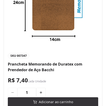
SKU
007347
Prancheta Memorando de Duratex com
Prendedor de Aço Bacchi
R$ 7,40
cada
Unidade
Adicionar ao carrinho