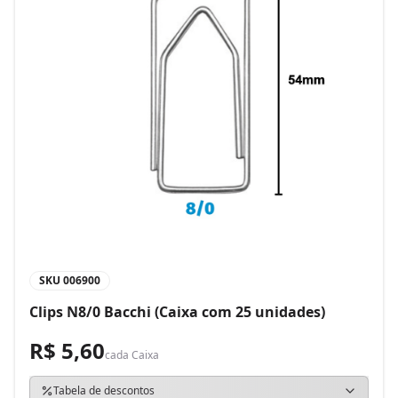
SKU
006900
Clips N8/0 Bacchi (Caixa com 25 unidades)
R$ 5,60
cada
Caixa
Tabela de descontos