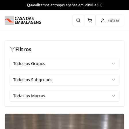
Realizamos entregas apenas em Joinville/SC
Entrar
Filtros
Todos os Grupos
Todos os Subgrupos
Todas as Marcas