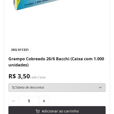
SKU
011331
Grampo Cobreado 26/6 Bacchi (Caixa com 1.000
unidades)
R$ 3,50
cada
Caixa
Tabela de descontos
Adicionar ao carrinho