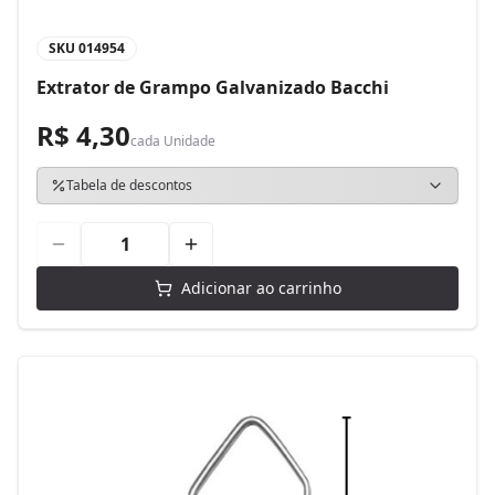
SKU
014954
Extrator de Grampo Galvanizado Bacchi
R$ 4,30
cada
Unidade
Tabela de descontos
Adicionar ao carrinho