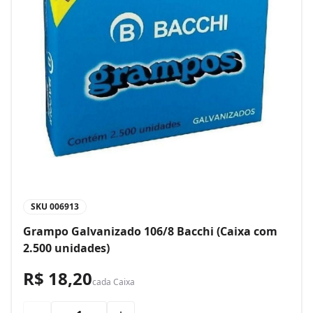
SKU
006913
Grampo Galvanizado 106/8 Bacchi (Caixa com
2.500 unidades)
R$ 18,20
cada
Caixa