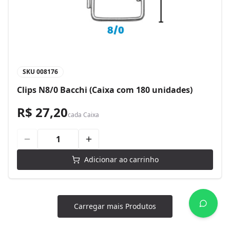
SKU
008176
Clips N8/0 Bacchi (Caixa com 180 unidades)
R$ 27,20
cada
Caixa
Adicionar ao carrinho
Carregar mais Produtos