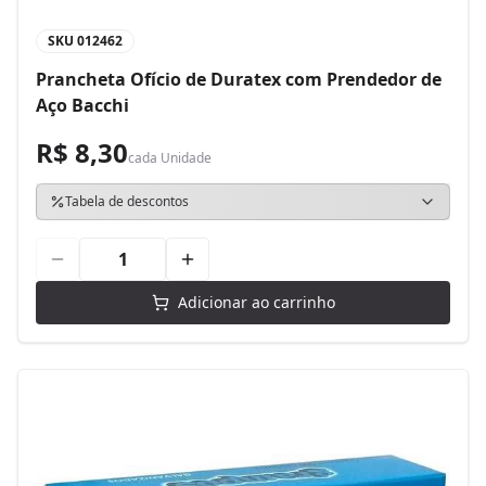
SKU
012462
Prancheta Ofício de Duratex com Prendedor de
Aço Bacchi
R$ 8,30
cada
Unidade
Tabela de descontos
Adicionar ao carrinho