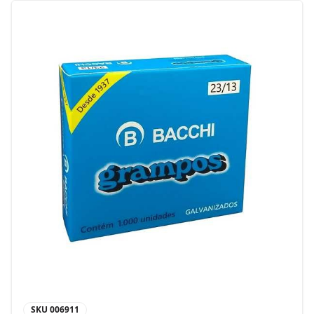
SKU
006911