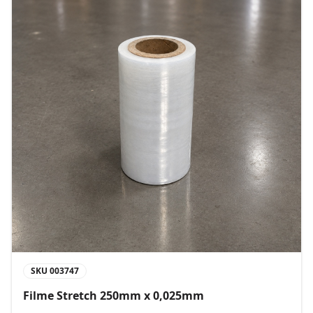
SKU
003747
Filme Stretch 250mm x 0,025mm