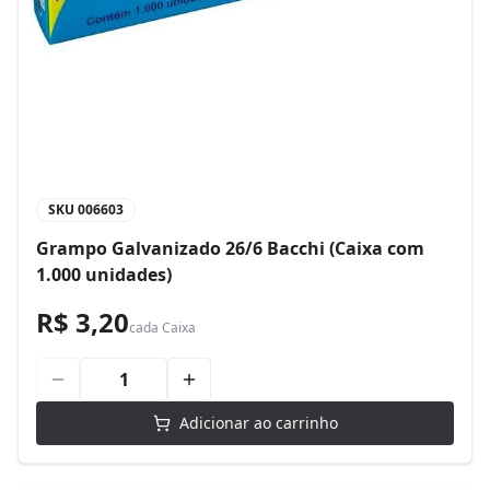
SKU
006603
Grampo Galvanizado 26/6 Bacchi (Caixa com
1.000 unidades)
R$ 3,20
cada
Caixa
Adicionar ao carrinho