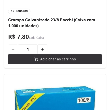
SKU
006909
Grampo Galvanizado 23/8 Bacchi (Caixa com
1.000 unidades)
R$ 7,80
cada
Caixa
Adicionar ao carrinho