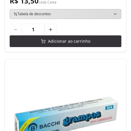
R$ 13,50
cada
Caixa
Tabela de descontos
Adicionar ao carrinho