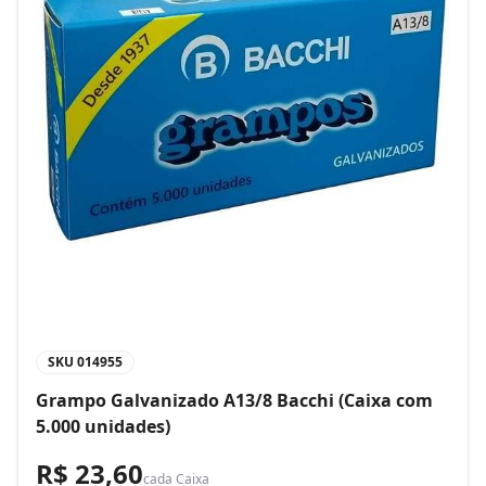
SKU
014955
Grampo Galvanizado A13/8 Bacchi (Caixa com
5.000 unidades)
R$ 23,60
cada
Caixa