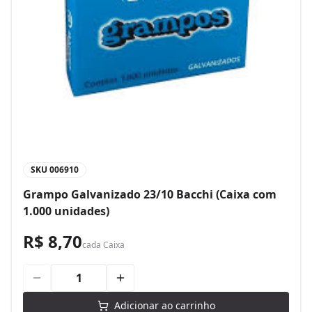
SKU
006910
Grampo Galvanizado 23/10 Bacchi (Caixa com
1.000 unidades)
R$ 8,70
cada
Caixa
Adicionar ao carrinho