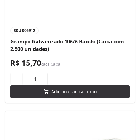
SKU
006912
Grampo Galvanizado 106/6 Bacchi (Caixa com
2.500 unidades)
R$ 15,70
cada
Caixa
Adicionar ao carrinho