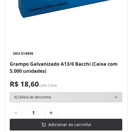
SKU
014956
Grampo Galvanizado A13/6 Bacchi (Caixa com
5.000 unidades)
R$ 18,60
cada
Caixa
Tabela de descontos
Adicionar ao carrinho