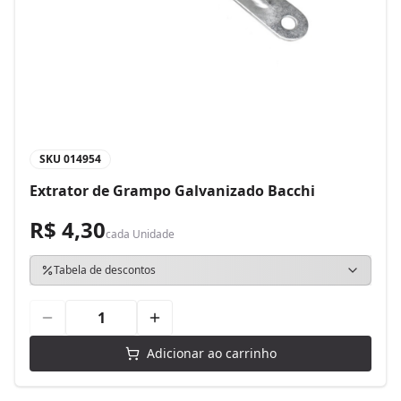
SKU
014954
Extrator de Grampo Galvanizado Bacchi
R$ 4,30
cada
Unidade
Tabela de descontos
Adicionar ao carrinho