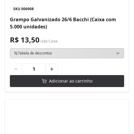
SKU
006908
Grampo Galvanizado 26/6 Bacchi (Caixa com
5.000 unidades)
R$ 13,50
cada
Caixa
Tabela de descontos
Adicionar ao carrinho