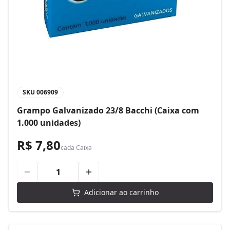
SKU
006909
Grampo Galvanizado 23/8 Bacchi (Caixa com
1.000 unidades)
R$ 7,80
cada
Caixa
Adicionar ao carrinho