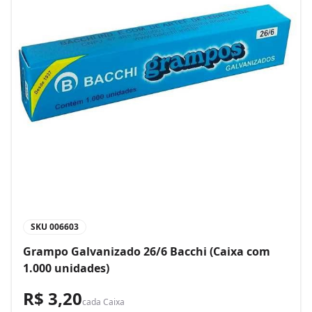
SKU
006603
Grampo Galvanizado 26/6 Bacchi (Caixa com
1.000 unidades)
R$ 3,20
cada
Caixa