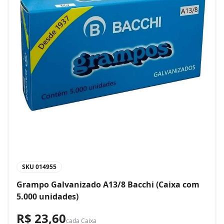
SKU
014955
Grampo Galvanizado A13/8 Bacchi (Caixa com
5.000 unidades)
R$ 23,60
cada
Caixa