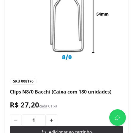
SKU
008176
Clips N8/0 Bacchi (Caixa com 180 unidades)
R$ 27,20
cada
Caixa
Adicionar ao carrinho