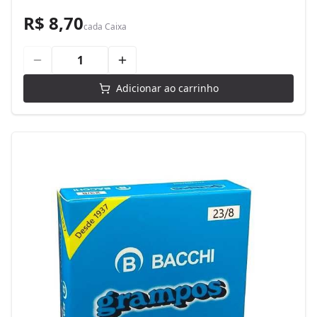
R$ 8,70
cada
Caixa
Adicionar ao carrinho