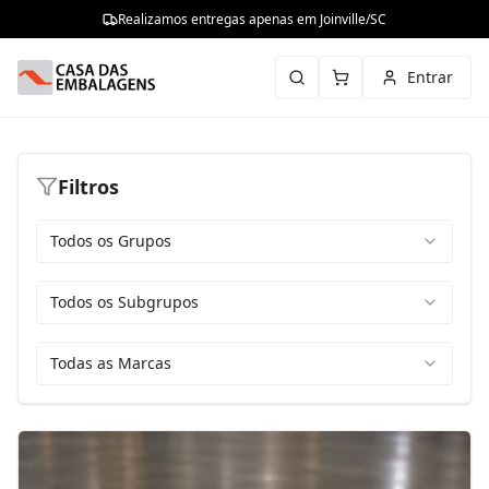
Realizamos entregas apenas em Joinville/SC
Entrar
Filtros
Todos os Grupos
Todos os Subgrupos
Todas as Marcas