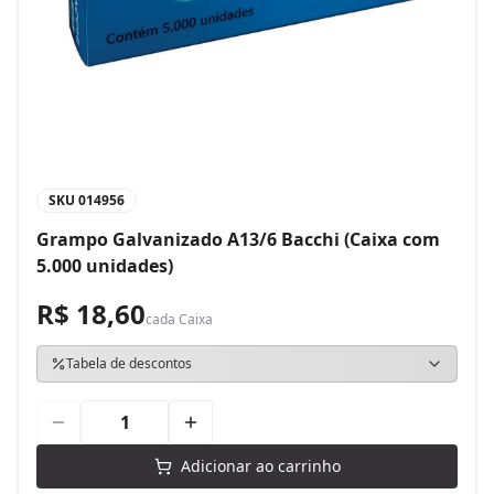
SKU
014956
Grampo Galvanizado A13/6 Bacchi (Caixa com
5.000 unidades)
R$ 18,60
cada
Caixa
Tabela de descontos
Adicionar ao carrinho