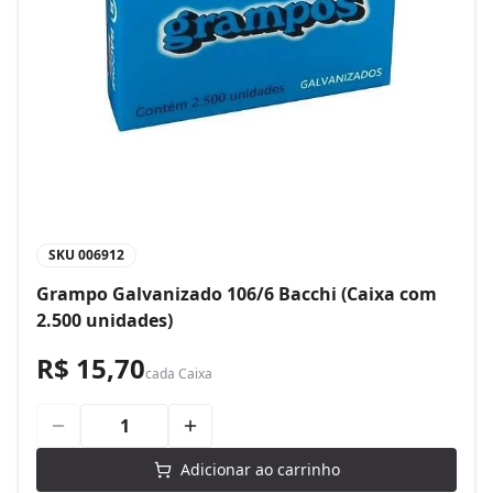
SKU
006912
Grampo Galvanizado 106/6 Bacchi (Caixa com
2.500 unidades)
R$ 15,70
cada
Caixa
Adicionar ao carrinho