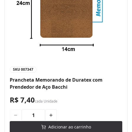
SKU
007347
Prancheta Memorando de Duratex com
Prendedor de Aço Bacchi
R$ 7,40
cada
Unidade
Adicionar ao carrinho