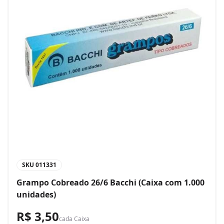
SKU
011331
Grampo Cobreado 26/6 Bacchi (Caixa com 1.000
unidades)
R$ 3,50
cada
Caixa