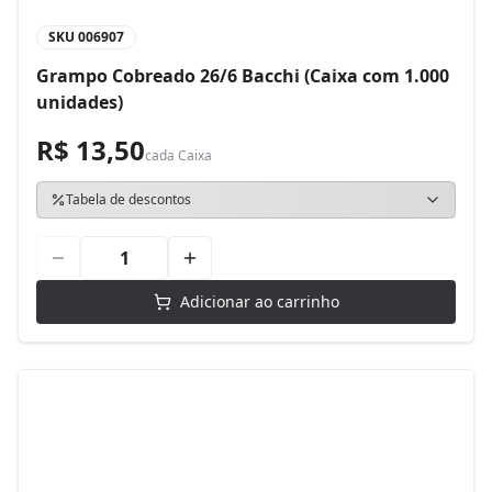
SKU
006907
Grampo Cobreado 26/6 Bacchi (Caixa com 1.000
unidades)
R$ 13,50
cada
Caixa
Tabela de descontos
Adicionar ao carrinho