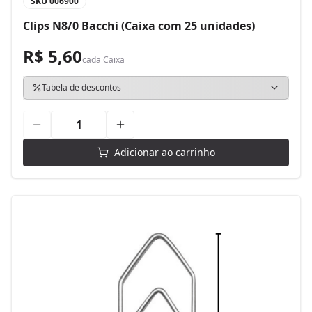
SKU
006900
Clips N8/0 Bacchi (Caixa com 25 unidades)
R$ 5,60
cada
Caixa
Tabela de descontos
Adicionar ao carrinho