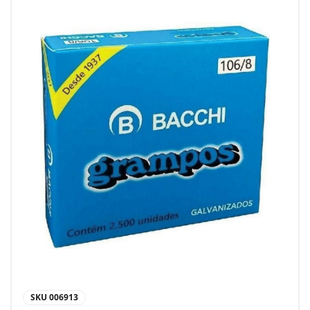
SKU
006913