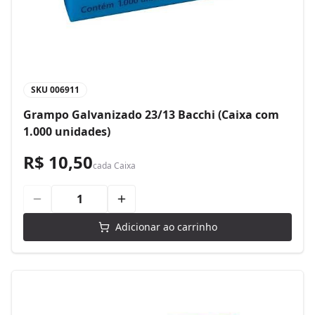
SKU
006911
Grampo Galvanizado 23/13 Bacchi (Caixa com
1.000 unidades)
R$ 10,50
cada
Caixa
Adicionar ao carrinho