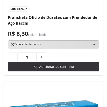
SKU
012462
Prancheta Ofício de Duratex com Prendedor de
Aço Bacchi
R$ 8,30
cada
Unidade
Tabela de descontos
Adicionar ao carrinho