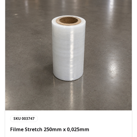
SKU
003747
Filme Stretch 250mm x 0,025mm