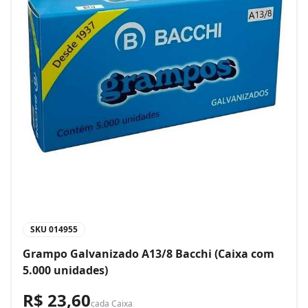
SKU
014955
Grampo Galvanizado A13/8 Bacchi (Caixa com
5.000 unidades)
R$ 23,60
cada
Caixa