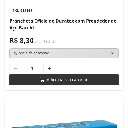
SKU
012462
Prancheta Ofício de Duratex com Prendedor de
Aço Bacchi
R$ 8,30
cada
Unidade
Tabela de descontos
Adicionar ao carrinho