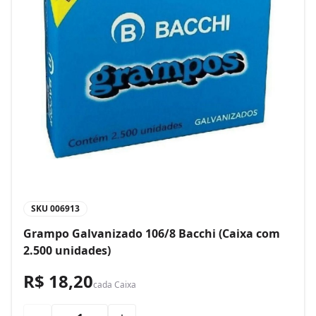
SKU
006913
Grampo Galvanizado 106/8 Bacchi (Caixa com
2.500 unidades)
R$ 18,20
cada
Caixa