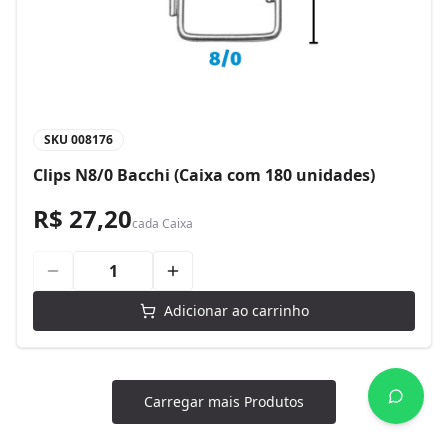
SKU
008176
Clips N8/0 Bacchi (Caixa com 180 unidades)
R$ 27,20
cada
Caixa
Adicionar ao carrinho
Carregar mais Produtos