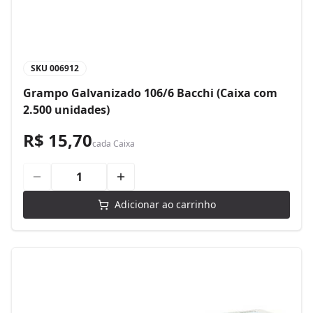
SKU
006912
Grampo Galvanizado 106/6 Bacchi (Caixa com
2.500 unidades)
R$ 15,70
cada
Caixa
Adicionar ao carrinho