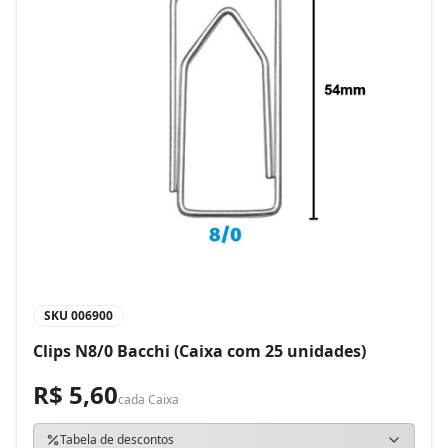
SKU
006900
Clips N8/0 Bacchi (Caixa com 25 unidades)
R$ 5,60
cada
Caixa
Tabela de descontos