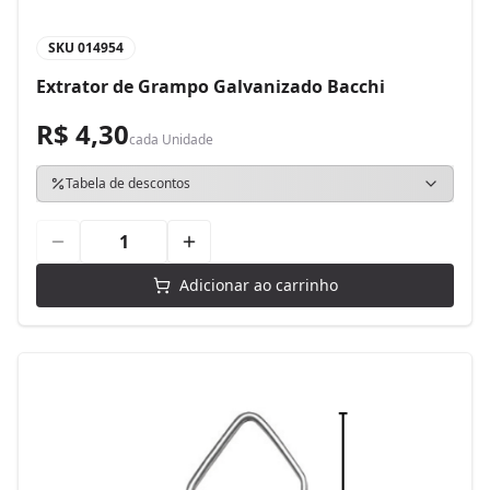
SKU
014954
Extrator de Grampo Galvanizado Bacchi
R$ 4,30
cada
Unidade
Tabela de descontos
Adicionar ao carrinho