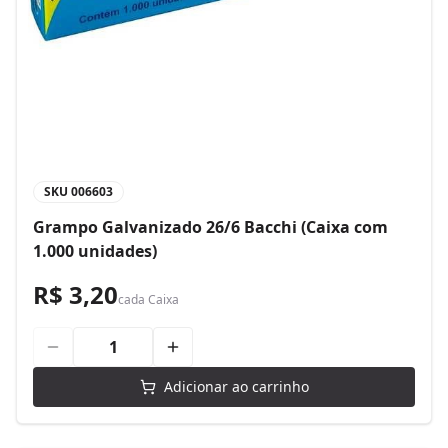
SKU
006603
Grampo Galvanizado 26/6 Bacchi (Caixa com
1.000 unidades)
R$ 3,20
cada
Caixa
Adicionar ao carrinho