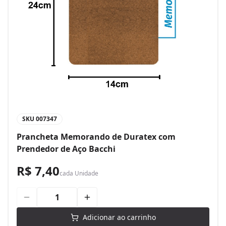
SKU
007347
Prancheta Memorando de Duratex com
Prendedor de Aço Bacchi
R$ 7,40
cada
Unidade
Adicionar ao carrinho