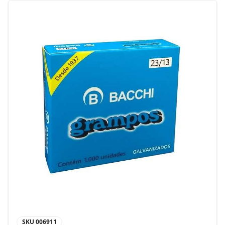
SKU
006911