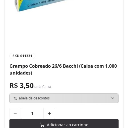
SKU
011331
Grampo Cobreado 26/6 Bacchi (Caixa com 1.000
unidades)
R$ 3,50
cada
Caixa
Tabela de descontos
Adicionar ao carrinho