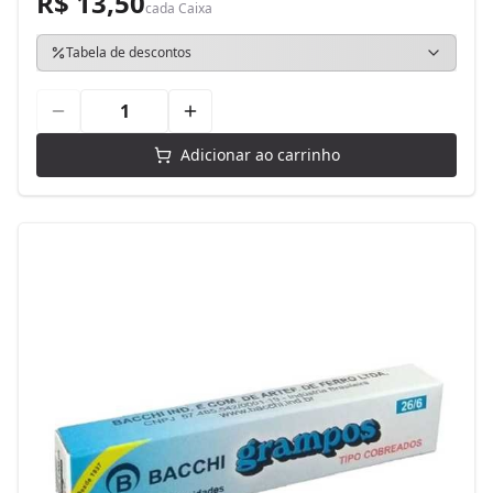
R$ 13,50
cada
Caixa
Tabela de descontos
Adicionar ao carrinho