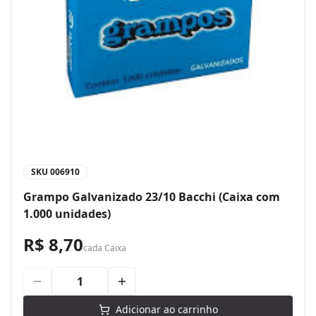
SKU
006910
Grampo Galvanizado 23/10 Bacchi (Caixa com
1.000 unidades)
R$ 8,70
cada
Caixa
Adicionar ao carrinho