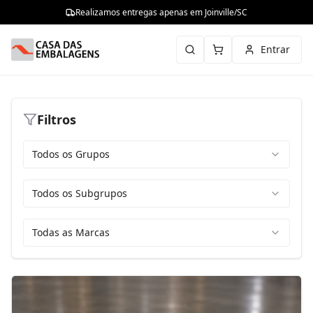
Realizamos entregas apenas em Joinville/SC
Entrar
Filtros
Todos os Grupos
Todos os Subgrupos
Todas as Marcas