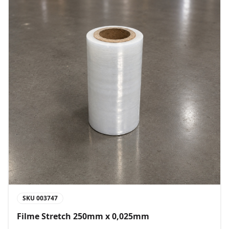
SKU
003747
Filme Stretch 250mm x 0,025mm