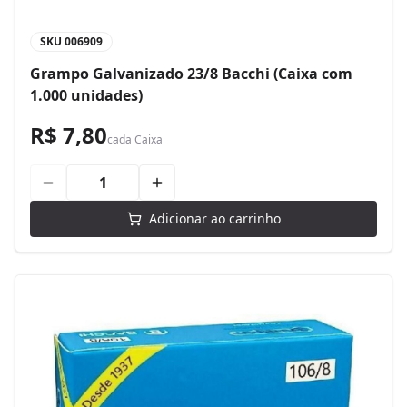
SKU
006909
Grampo Galvanizado 23/8 Bacchi (Caixa com
1.000 unidades)
R$ 7,80
cada
Caixa
Adicionar ao carrinho