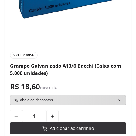
SKU
014956
Grampo Galvanizado A13/6 Bacchi (Caixa com
5.000 unidades)
R$ 18,60
cada
Caixa
Tabela de descontos
Adicionar ao carrinho