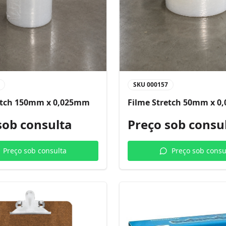
SKU
000157
etch 150mm x 0,025mm
Filme Stretch 50mm x 
sob consulta
Preço sob consu
Preço sob consulta
Preço sob consu