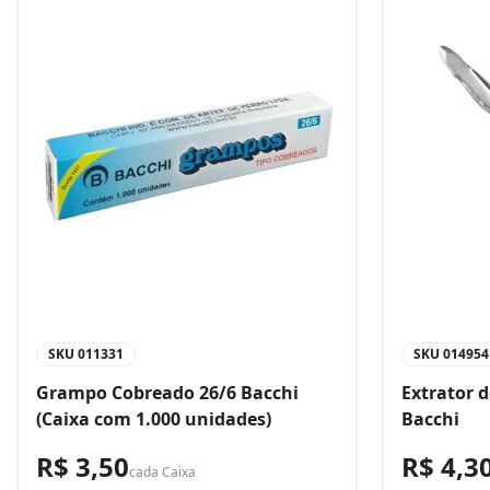
SKU
011331
SKU
014954
Grampo Cobreado 26/6 Bacchi
Extrator 
(Caixa com 1.000 unidades)
Bacchi
R$ 3,50
R$ 4,3
cada
Caixa