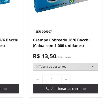
SKU
006907
/6 Bacchi
Grampo Cobreado 26/6 Bacchi
es)
(Caixa com 1.000 unidades)
R$ 13,50
cada
Caixa
Tabela de descontos
inho
Adicionar ao carrinho