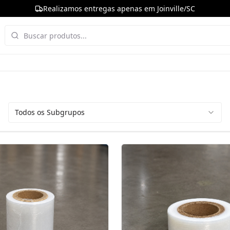
Realizamos entregas apenas em Joinville/SC
Todos os Subgrupos