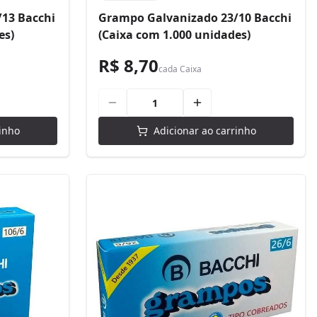
13 Bacchi
Grampo Galvanizado 23/10 Bacchi
es)
(Caixa com 1.000 unidades)
R$ 8,70
cada
Caixa
inho
Adicionar ao carrinho