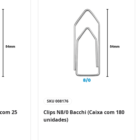
SKU
008176
 com 25
Clips N8/0 Bacchi (Caixa com 180
unidades)