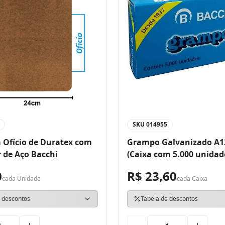
SKU
014955
 Ofício de Duratex com
Grampo Galvanizado A1
 de Aço Bacchi
(Caixa com 5.000 unidad
0
R$ 23,60
cada
Unidade
cada
Caixa
 descontos
Tabela de descontos