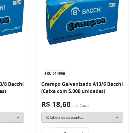
SKU
014956
3/8 Bacchi
Grampo Galvanizado A13/6 Bacchi
es)
(Caixa com 5.000 unidades)
R$ 18,60
cada
Caixa
Tabela de descontos