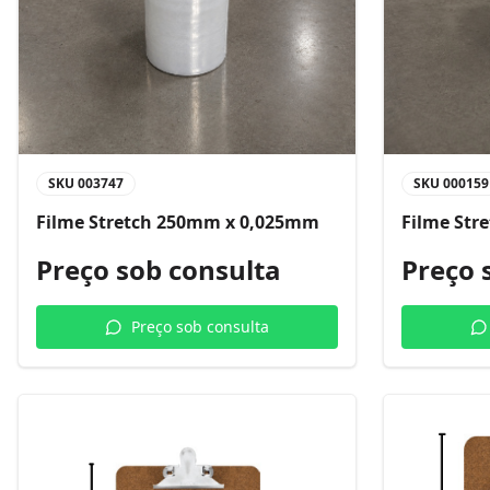
SKU
003747
SKU
000159
Filme Stretch 250mm x 0,025mm
Filme Str
Preço sob consulta
Preço 
Preço sob consulta