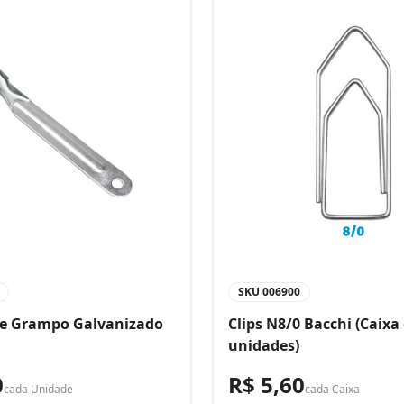
SKU
006900
de Grampo Galvanizado
Clips N8/0 Bacchi (Caixa
unidades)
0
R$ 5,60
cada
Unidade
cada
Caixa