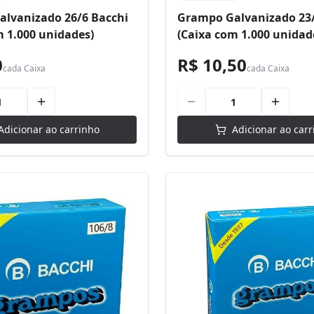
lvanizado 26/6 Bacchi
Grampo Galvanizado 23/
m 1.000 unidades)
(Caixa com 1.000 unidad
0
R$ 10,50
cada
Caixa
cada
Caixa
Adicionar ao carrinho
Adicionar ao carr