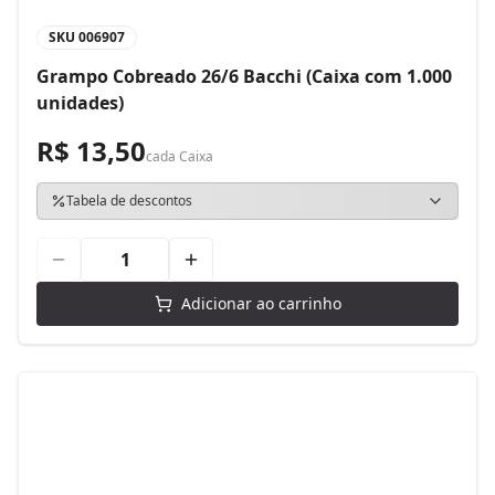
SKU
006907
Grampo Cobreado 26/6 Bacchi (Caixa com 1.000
unidades)
R$ 13,50
cada
Caixa
Tabela de descontos
Adicionar ao carrinho