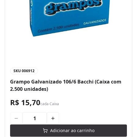
SKU
006912
Grampo Galvanizado 106/6 Bacchi (Caixa com
2.500 unidades)
R$ 15,70
cada
Caixa
Adicionar ao carrinho