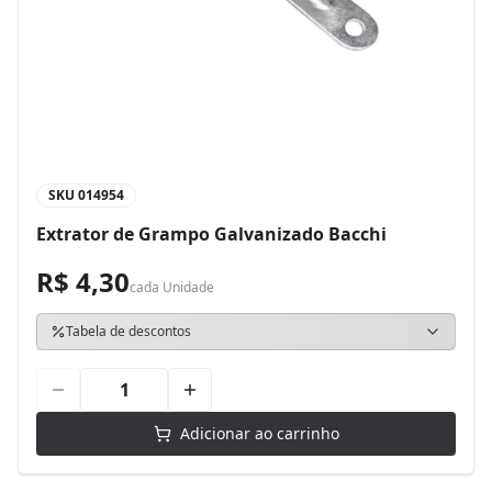
SKU
014954
Extrator de Grampo Galvanizado Bacchi
R$ 4,30
cada
Unidade
Tabela de descontos
Adicionar ao carrinho