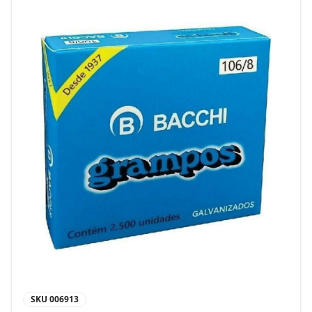
SKU
006913