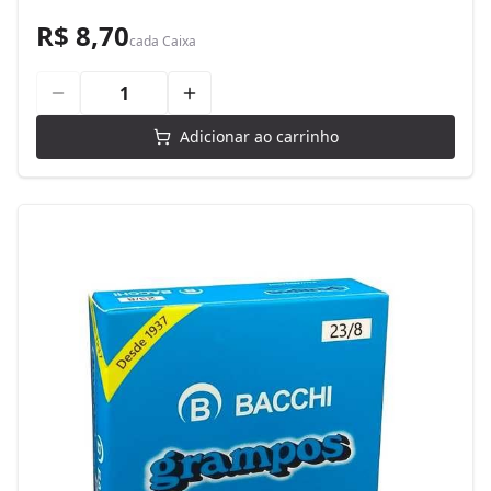
R$ 8,70
cada
Caixa
Adicionar ao carrinho