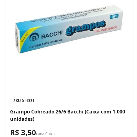
SKU
011331
Grampo Cobreado 26/6 Bacchi (Caixa com 1.000
unidades)
R$ 3,50
cada
Caixa