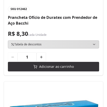
SKU
012462
Prancheta Ofício de Duratex com Prendedor de
Aço Bacchi
R$ 8,30
cada
Unidade
Tabela de descontos
Adicionar ao carrinho