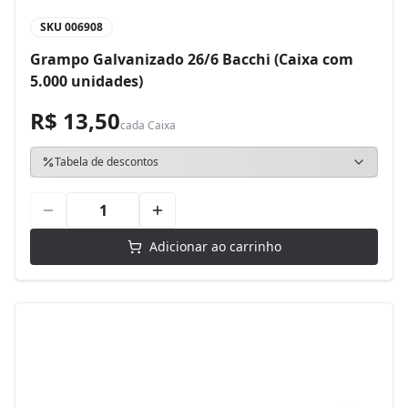
SKU
006908
Grampo Galvanizado 26/6 Bacchi (Caixa com
5.000 unidades)
R$ 13,50
cada
Caixa
Tabela de descontos
Adicionar ao carrinho