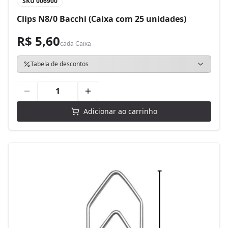
SKU
006900
Clips N8/0 Bacchi (Caixa com 25 unidades)
R$ 5,60
cada
Caixa
Tabela de descontos
Adicionar ao carrinho