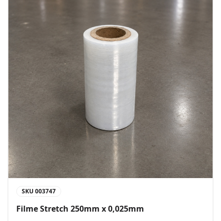
SKU
003747
Filme Stretch 250mm x 0,025mm