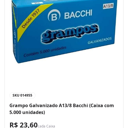
SKU
014955
Grampo Galvanizado A13/8 Bacchi (Caixa com
5.000 unidades)
R$ 23,60
cada
Caixa