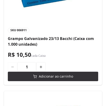
SKU
006911
Grampo Galvanizado 23/13 Bacchi (Caixa com
1.000 unidades)
R$ 10,50
cada
Caixa
Adicionar ao carrinho