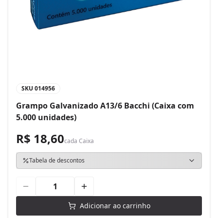
SKU
014956
Grampo Galvanizado A13/6 Bacchi (Caixa com
5.000 unidades)
R$ 18,60
cada
Caixa
Tabela de descontos
Adicionar ao carrinho