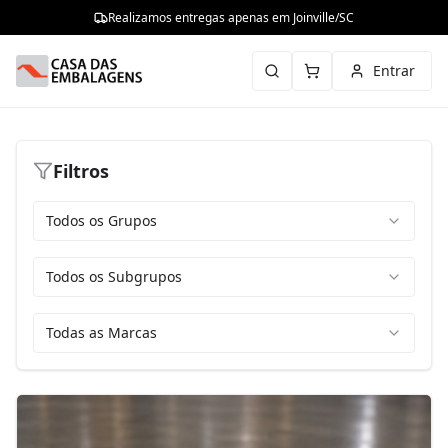
Realizamos entregas apenas em Joinville/SC
Entrar
Filtros
Todos os Grupos
Todos os Subgrupos
Todas as Marcas