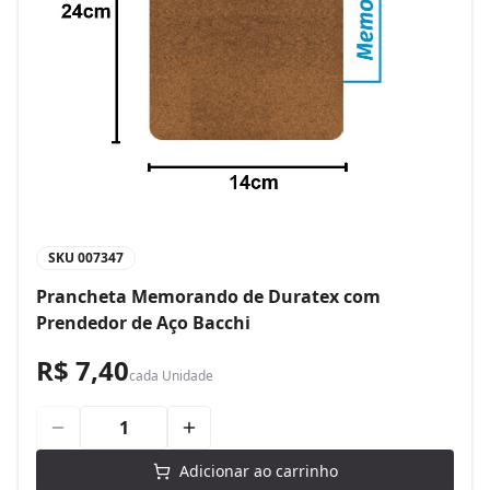
SKU
007347
Prancheta Memorando de Duratex com
Prendedor de Aço Bacchi
R$ 7,40
cada
Unidade
Adicionar ao carrinho