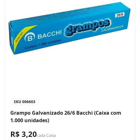
SKU
006603
Grampo Galvanizado 26/6 Bacchi (Caixa com
1.000 unidades)
R$ 3,20
cada
Caixa