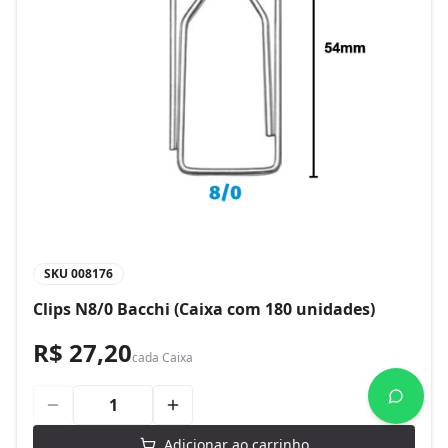
SKU
008176
Clips N8/0 Bacchi (Caixa com 180 unidades)
R$ 27,20
cada
Caixa
Adicionar ao carrinho