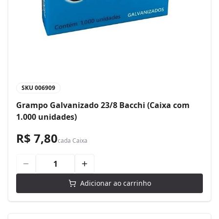
SKU
006909
Grampo Galvanizado 23/8 Bacchi (Caixa com
1.000 unidades)
R$ 7,80
cada
Caixa
Adicionar ao carrinho