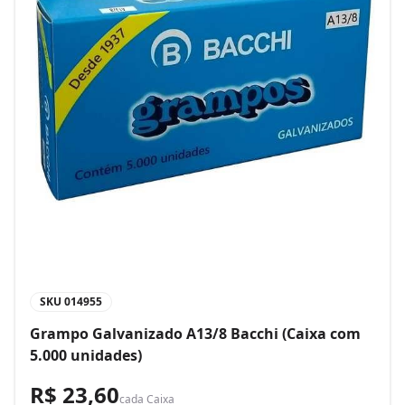
SKU
014955
Grampo Galvanizado A13/8 Bacchi (Caixa com
5.000 unidades)
R$ 23,60
cada
Caixa