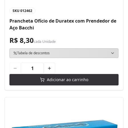
SKU
012462
Prancheta Ofício de Duratex com Prendedor de
Aço Bacchi
R$ 8,30
cada
Unidade
Tabela de descontos
Adicionar ao carrinho