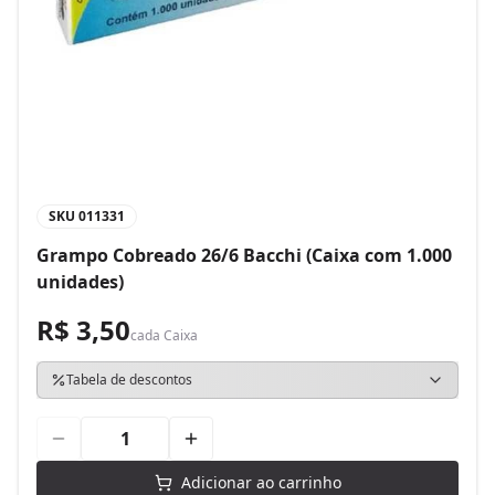
SKU
011331
Grampo Cobreado 26/6 Bacchi (Caixa com 1.000
unidades)
R$ 3,50
cada
Caixa
Tabela de descontos
Adicionar ao carrinho