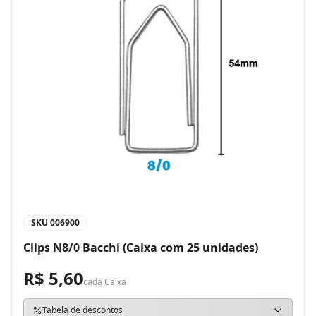
SKU
006900
Clips N8/0 Bacchi (Caixa com 25 unidades)
R$ 5,60
cada
Caixa
Tabela de descontos