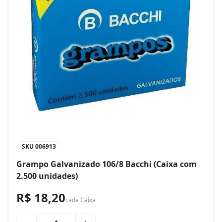
SKU
006913
Grampo Galvanizado 106/8 Bacchi (Caixa com
2.500 unidades)
R$ 18,20
cada
Caixa