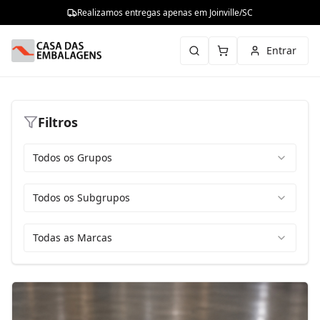
Realizamos entregas apenas em Joinville/SC
Entrar
Filtros
Todos os Grupos
Todos os Subgrupos
Todas as Marcas