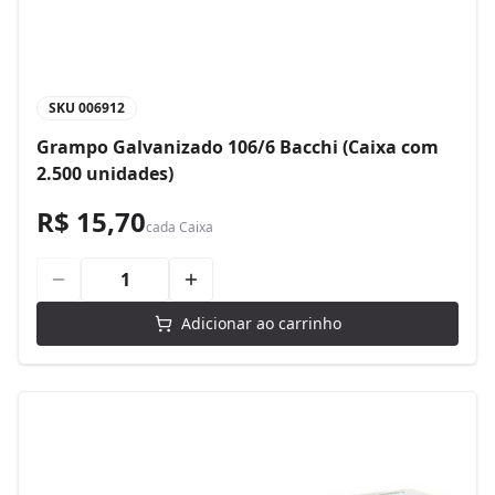
SKU
006912
Grampo Galvanizado 106/6 Bacchi (Caixa com
2.500 unidades)
R$ 15,70
cada
Caixa
Adicionar ao carrinho