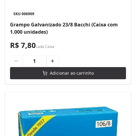
SKU
006909
Grampo Galvanizado 23/8 Bacchi (Caixa com
1.000 unidades)
R$ 7,80
cada
Caixa
Adicionar ao carrinho