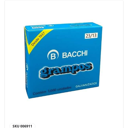
SKU
006911