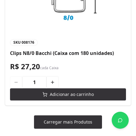
SKU
008176
Clips N8/0 Bacchi (Caixa com 180 unidades)
R$ 27,20
cada
Caixa
Adicionar ao carrinho
Carregar mais Produtos