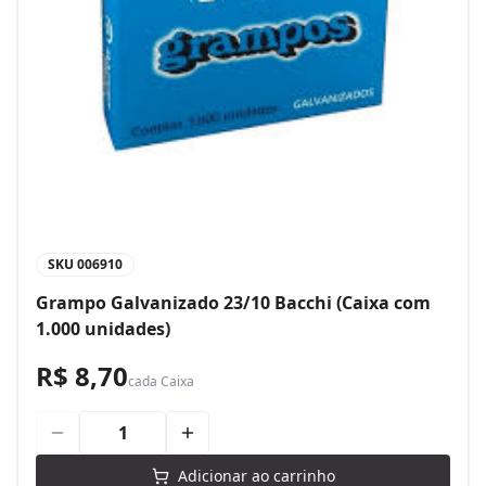
SKU
006910
Grampo Galvanizado 23/10 Bacchi (Caixa com
1.000 unidades)
R$ 8,70
cada
Caixa
Adicionar ao carrinho