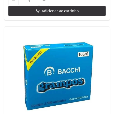
Adicionar ao carrinho