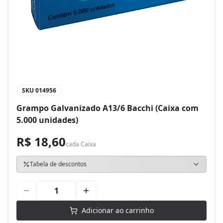
SKU
014956
Grampo Galvanizado A13/6 Bacchi (Caixa com
5.000 unidades)
R$ 18,60
cada
Caixa
Tabela de descontos
Adicionar ao carrinho