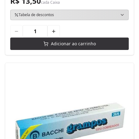
R$ 13,50
cada
Caixa
Tabela de descontos
Adicionar ao carrinho