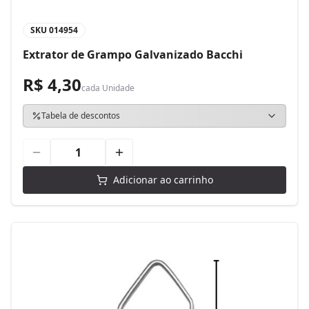
SKU
014954
Extrator de Grampo Galvanizado Bacchi
R$ 4,30
cada
Unidade
Tabela de descontos
Adicionar ao carrinho