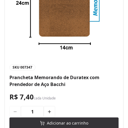
SKU
007347
Prancheta Memorando de Duratex com
Prendedor de Aço Bacchi
R$ 7,40
cada
Unidade
Adicionar ao carrinho