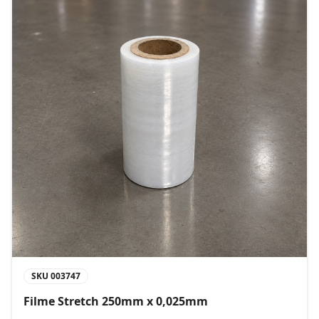
SKU
003747
Filme Stretch 250mm x 0,025mm