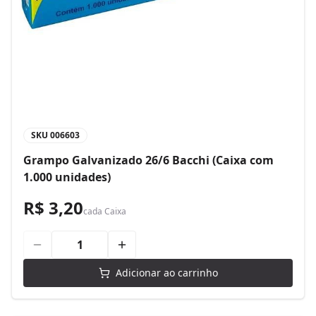
SKU
006603
Grampo Galvanizado 26/6 Bacchi (Caixa com
1.000 unidades)
R$ 3,20
cada
Caixa
Adicionar ao carrinho