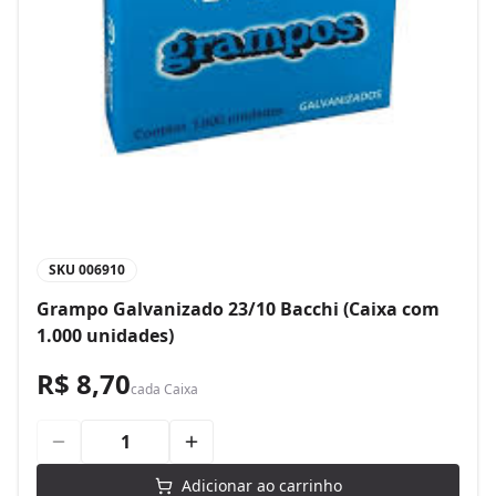
SKU
006910
Grampo Galvanizado 23/10 Bacchi (Caixa com
1.000 unidades)
R$ 8,70
cada
Caixa
Adicionar ao carrinho