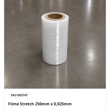
SKU
003747
Filme Stretch 250mm x 0,025mm