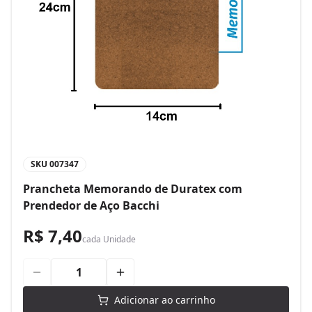
SKU
007347
Prancheta Memorando de Duratex com
Prendedor de Aço Bacchi
R$ 7,40
cada
Unidade
Adicionar ao carrinho