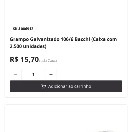
SKU
006912
Grampo Galvanizado 106/6 Bacchi (Caixa com
2.500 unidades)
R$ 15,70
cada
Caixa
Adicionar ao carrinho