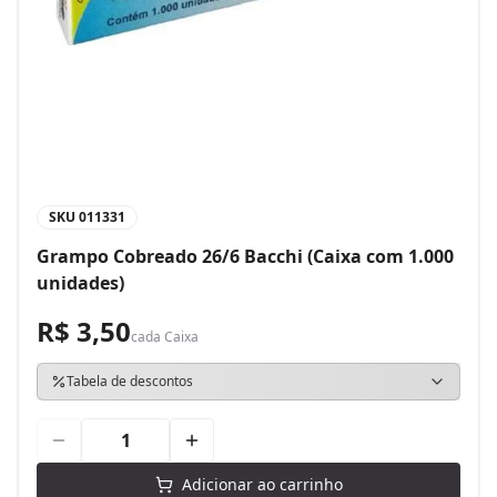
SKU
011331
Grampo Cobreado 26/6 Bacchi (Caixa com 1.000
unidades)
R$ 3,50
cada
Caixa
Tabela de descontos
Adicionar ao carrinho