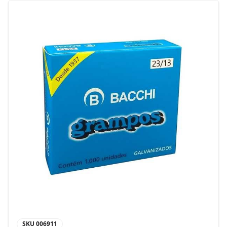
SKU
006911