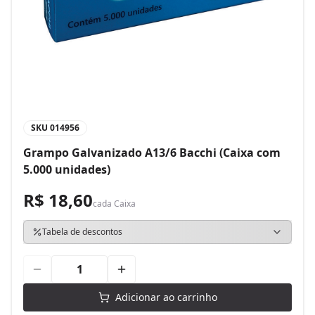
SKU
014956
Grampo Galvanizado A13/6 Bacchi (Caixa com
5.000 unidades)
R$ 18,60
cada
Caixa
Tabela de descontos
Adicionar ao carrinho