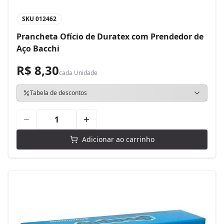
SKU
012462
Prancheta Ofício de Duratex com Prendedor de
Aço Bacchi
R$ 8,30
cada
Unidade
Tabela de descontos
Adicionar ao carrinho