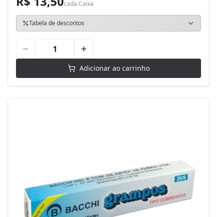
R$ 13,50
cada
Caixa
Tabela de descontos
Adicionar ao carrinho