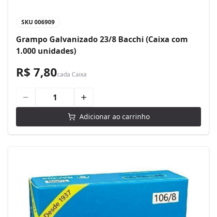
SKU
006909
Grampo Galvanizado 23/8 Bacchi (Caixa com
1.000 unidades)
R$ 7,80
cada
Caixa
Adicionar ao carrinho