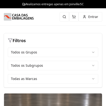
Realizamos entregas apenas em Joinville/SC
Entrar
Filtros
Todos os Grupos
Todos os Subgrupos
Todas as Marcas