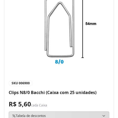
SKU
006900
Clips N8/0 Bacchi (Caixa com 25 unidades)
R$ 5,60
cada
Caixa
Tabela de descontos