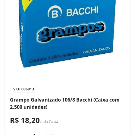
SKU
006913
Grampo Galvanizado 106/8 Bacchi (Caixa com
2.500 unidades)
R$ 18,20
cada
Caixa