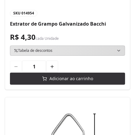
SKU
014954
Extrator de Grampo Galvanizado Bacchi
R$ 4,30
cada
Unidade
Tabela de descontos
Adicionar ao carrinho