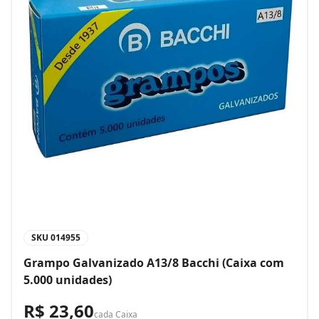
SKU
014955
Grampo Galvanizado A13/8 Bacchi (Caixa com
5.000 unidades)
R$ 23,60
cada
Caixa