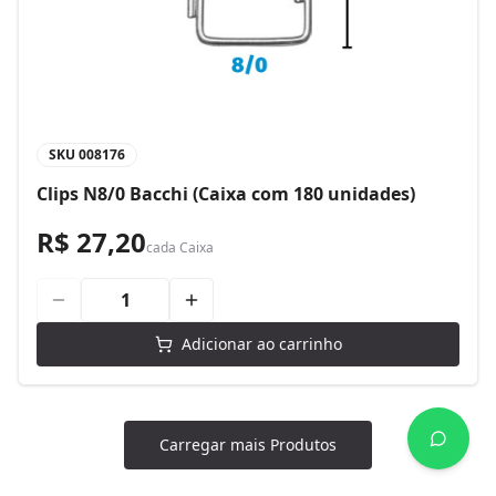
SKU
008176
Clips N8/0 Bacchi (Caixa com 180 unidades)
R$ 27,20
cada
Caixa
Adicionar ao carrinho
Carregar mais Produtos