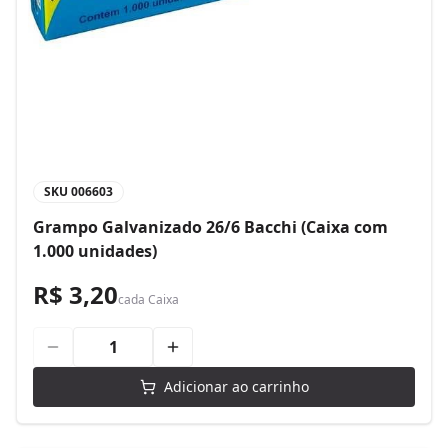
SKU
006603
Grampo Galvanizado 26/6 Bacchi (Caixa com
1.000 unidades)
R$ 3,20
cada
Caixa
Adicionar ao carrinho