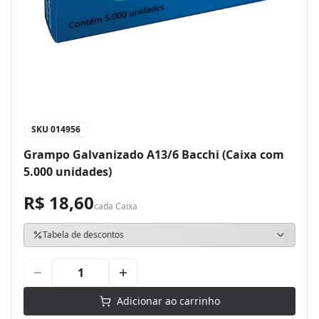
SKU
014956
Grampo Galvanizado A13/6 Bacchi (Caixa com
5.000 unidades)
R$ 18,60
cada
Caixa
Tabela de descontos
Adicionar ao carrinho