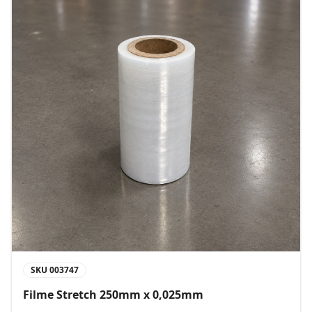
SKU
003747
Filme Stretch 250mm x 0,025mm