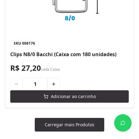
SKU
008176
Clips N8/0 Bacchi (Caixa com 180 unidades)
R$ 27,20
cada
Caixa
Adicionar ao carrinho
Carregar mais Produtos