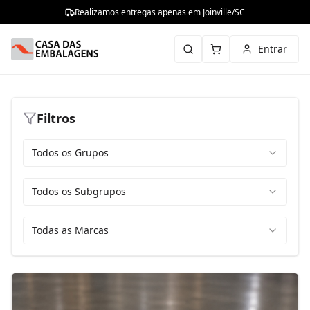
Realizamos entregas apenas em Joinville/SC
Entrar
Filtros
Todos os Grupos
Todos os Subgrupos
Todas as Marcas