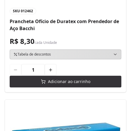
SKU
012462
Prancheta Ofício de Duratex com Prendedor de
Aço Bacchi
R$ 8,30
cada
Unidade
Tabela de descontos
Adicionar ao carrinho