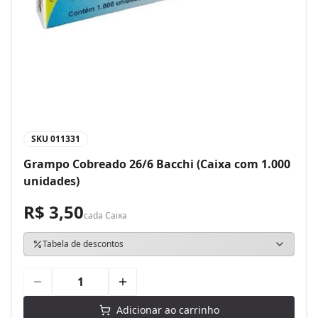
SKU
011331
Grampo Cobreado 26/6 Bacchi (Caixa com 1.000
unidades)
R$ 3,50
cada
Caixa
Tabela de descontos
Adicionar ao carrinho