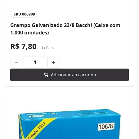
SKU
006909
Grampo Galvanizado 23/8 Bacchi (Caixa com
1.000 unidades)
R$ 7,80
cada
Caixa
Adicionar ao carrinho