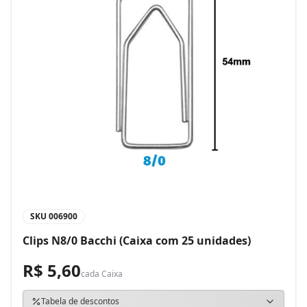
SKU
006900
Clips N8/0 Bacchi (Caixa com 25 unidades)
R$ 5,60
cada
Caixa
Tabela de descontos