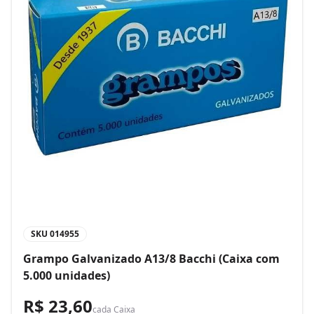
SKU
014955
Grampo Galvanizado A13/8 Bacchi (Caixa com
5.000 unidades)
R$ 23,60
cada
Caixa