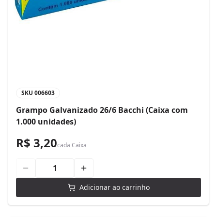
SKU
006603
Grampo Galvanizado 26/6 Bacchi (Caixa com
1.000 unidades)
R$ 3,20
cada
Caixa
Adicionar ao carrinho