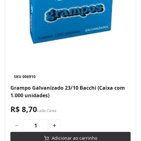
SKU
006910
Grampo Galvanizado 23/10 Bacchi (Caixa com
1.000 unidades)
R$ 8,70
cada
Caixa
Adicionar ao carrinho