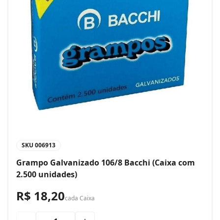
SKU
006913
Grampo Galvanizado 106/8 Bacchi (Caixa com
2.500 unidades)
R$ 18,20
cada
Caixa