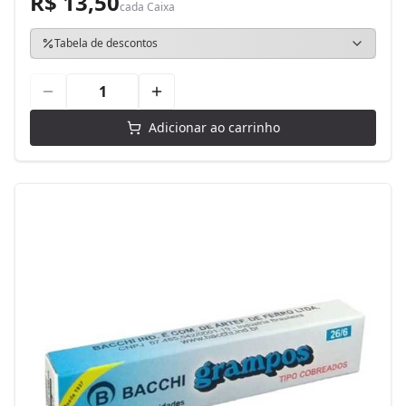
R$ 13,50
cada
Caixa
Tabela de descontos
Adicionar ao carrinho