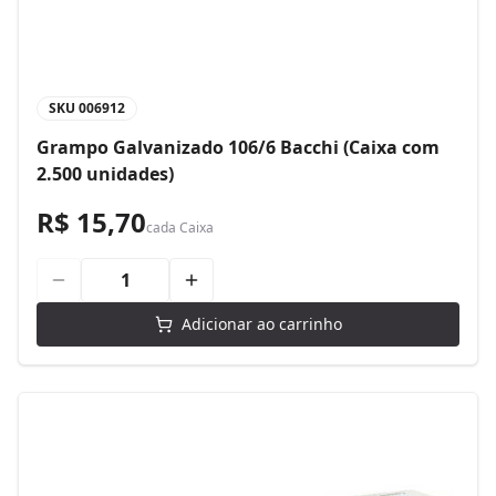
SKU
006912
Grampo Galvanizado 106/6 Bacchi (Caixa com
2.500 unidades)
R$ 15,70
cada
Caixa
Adicionar ao carrinho