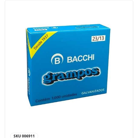
SKU
006911