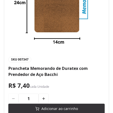
SKU
007347
Prancheta Memorando de Duratex com
Prendedor de Aço Bacchi
R$ 7,40
cada
Unidade
Adicionar ao carrinho