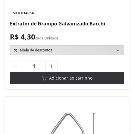
SKU
014954
Extrator de Grampo Galvanizado Bacchi
R$ 4,30
cada
Unidade
Tabela de descontos
Adicionar ao carrinho