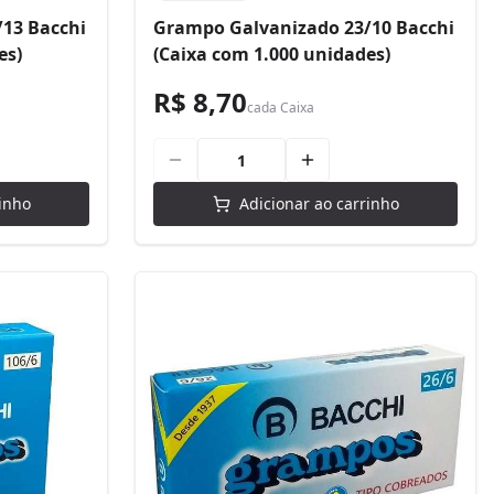
13 Bacchi
Grampo Galvanizado 23/10 Bacchi
es)
(Caixa com 1.000 unidades)
R$ 8,70
cada
Caixa
inho
Adicionar ao carrinho