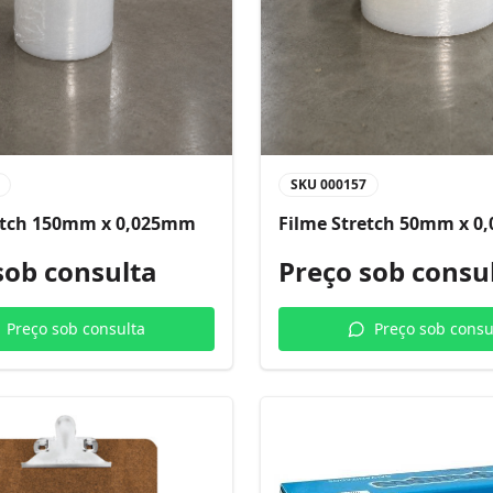
SKU
000157
etch 150mm x 0,025mm
Filme Stretch 50mm x 
sob consulta
Preço sob consu
Preço sob consulta
Preço sob consu