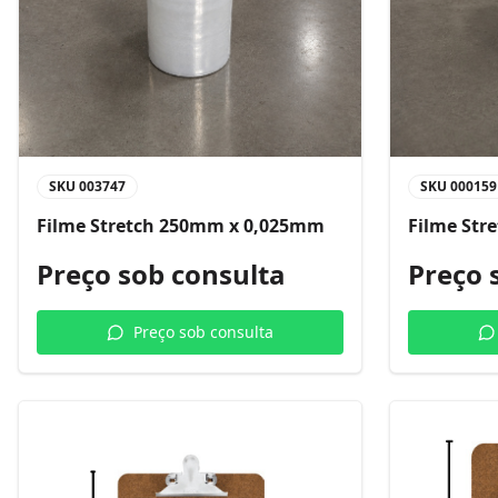
SKU
003747
SKU
000159
Filme Stretch 250mm x 0,025mm
Filme Str
Preço sob consulta
Preço 
Preço sob consulta