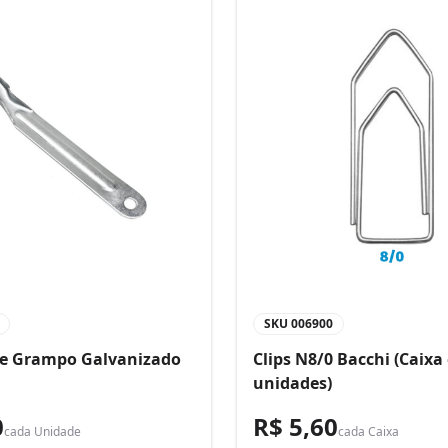
SKU
006900
de Grampo Galvanizado
Clips N8/0 Bacchi (Caixa
unidades)
0
R$ 5,60
cada
Unidade
cada
Caixa