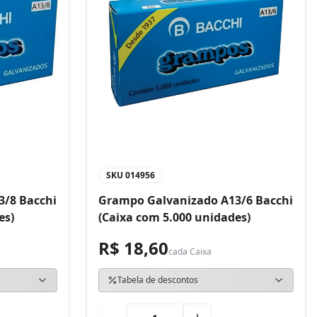
SKU
014956
3/8 Bacchi
Grampo Galvanizado A13/6 Bacchi
es)
(Caixa com 5.000 unidades)
R$ 18,60
cada
Caixa
Tabela de descontos