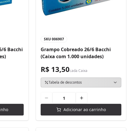
SKU
006907
/6 Bacchi
Grampo Cobreado 26/6 Bacchi
es)
(Caixa com 1.000 unidades)
R$ 13,50
cada
Caixa
Tabela de descontos
inho
Adicionar ao carrinho