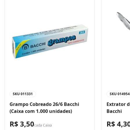
SKU
011331
SKU
014954
Grampo Cobreado 26/6 Bacchi
Extrator 
(Caixa com 1.000 unidades)
Bacchi
R$ 3,50
R$ 4,3
cada
Caixa