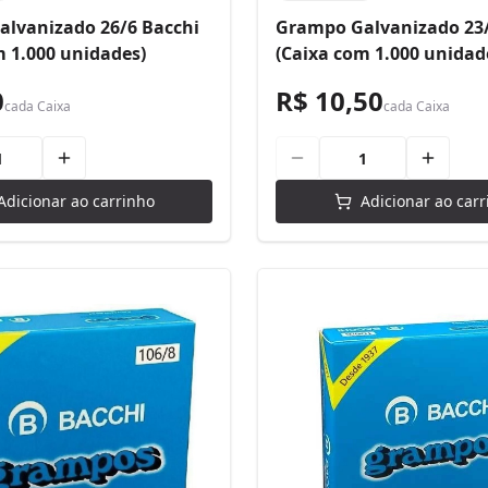
lvanizado 26/6 Bacchi
Grampo Galvanizado 23/
m 1.000 unidades)
(Caixa com 1.000 unidad
0
R$ 10,50
cada
Caixa
cada
Caixa
Adicionar ao carrinho
Adicionar ao carr