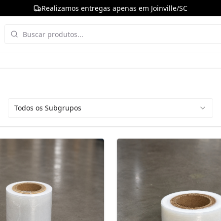
Realizamos entregas apenas em Joinville/SC
Todos os Subgrupos