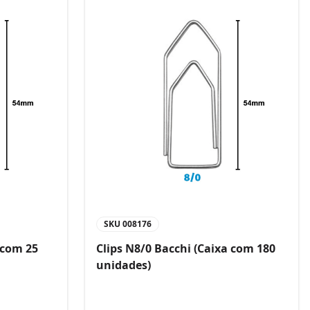
SKU
008176
 com 25
Clips N8/0 Bacchi (Caixa com 180
unidades)