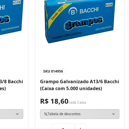
SKU
014956
3/8 Bacchi
Grampo Galvanizado A13/6 Bacchi
es)
(Caixa com 5.000 unidades)
R$ 18,60
cada
Caixa
Tabela de descontos