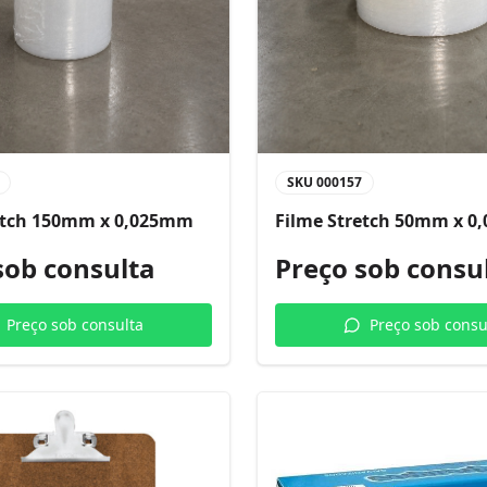
SKU
000157
etch 150mm x 0,025mm
Filme Stretch 50mm x 
sob consulta
Preço sob consu
Preço sob consulta
Preço sob consu