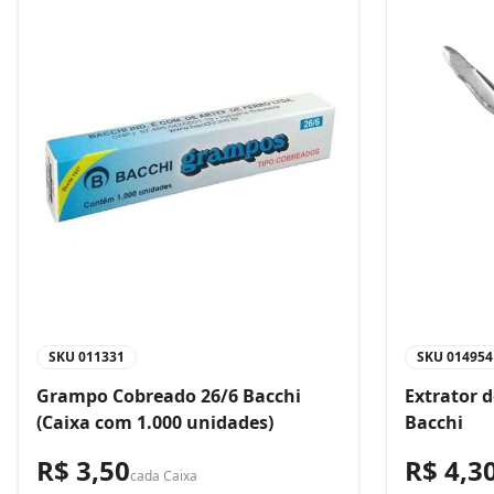
SKU
011331
SKU
014954
Grampo Cobreado 26/6 Bacchi
Extrator 
(Caixa com 1.000 unidades)
Bacchi
R$ 3,50
R$ 4,3
cada
Caixa