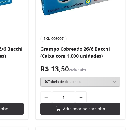
SKU
006907
/6 Bacchi
Grampo Cobreado 26/6 Bacchi
es)
(Caixa com 1.000 unidades)
R$ 13,50
cada
Caixa
Tabela de descontos
inho
Adicionar ao carrinho