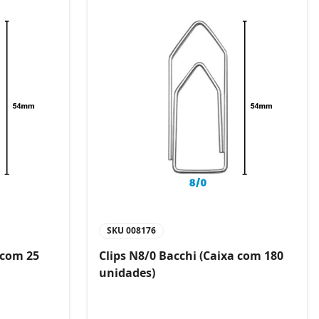
SKU
008176
 com 25
Clips N8/0 Bacchi (Caixa com 180
unidades)