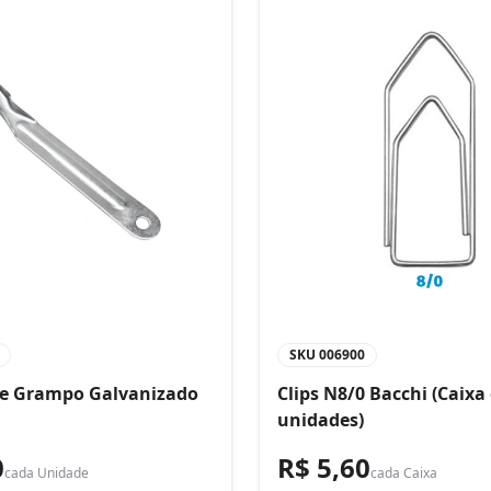
SKU
006900
de Grampo Galvanizado
Clips N8/0 Bacchi (Caixa
unidades)
0
R$ 5,60
cada
Unidade
cada
Caixa