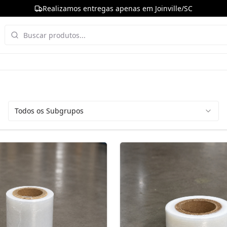
Realizamos entregas apenas em Joinville/SC
Todos os Subgrupos