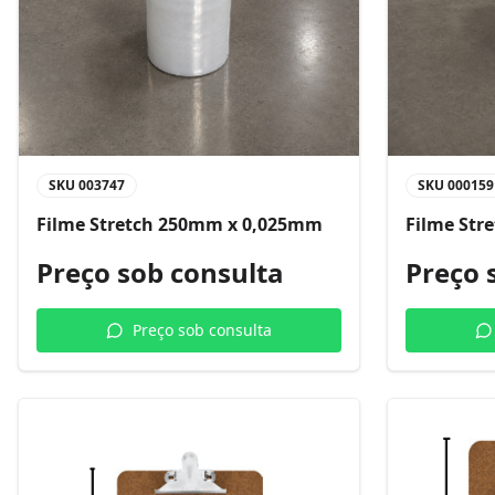
SKU
003747
SKU
000159
Filme Stretch 250mm x 0,025mm
Filme Str
Preço sob consulta
Preço 
Preço sob consulta