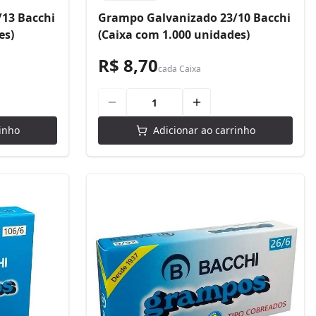
13 Bacchi
Grampo Galvanizado 23/10 Bacchi
es)
(Caixa com 1.000 unidades)
R$ 8,70
cada
Caixa
inho
Adicionar ao carrinho