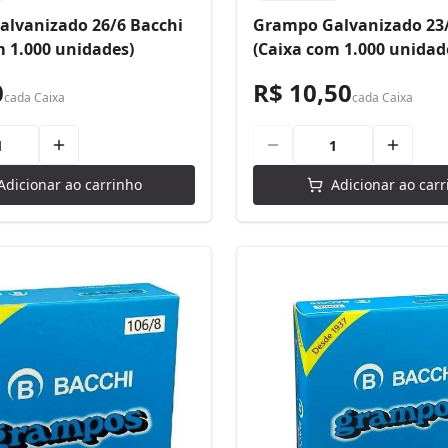
lvanizado 26/6 Bacchi
Grampo Galvanizado 23/
m 1.000 unidades)
(Caixa com 1.000 unidad
0
R$ 10,50
cada
Caixa
cada
Caixa
Adicionar ao carrinho
Adicionar ao carr