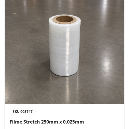
SKU
003747
Filme Stretch 250mm x 0,025mm