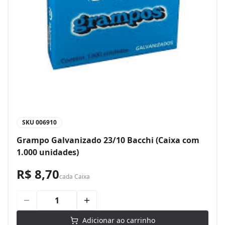
SKU
006910
Grampo Galvanizado 23/10 Bacchi (Caixa com
1.000 unidades)
R$ 8,70
cada
Caixa
Adicionar ao carrinho