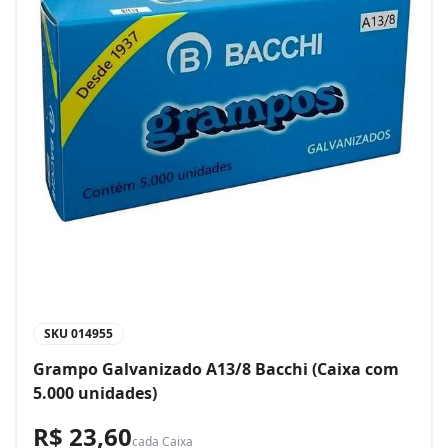
SKU
014955
Grampo Galvanizado A13/8 Bacchi (Caixa com
5.000 unidades)
R$ 23,60
cada
Caixa