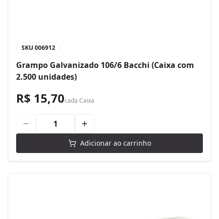
SKU
006912
Grampo Galvanizado 106/6 Bacchi (Caixa com
2.500 unidades)
R$ 15,70
cada
Caixa
Adicionar ao carrinho