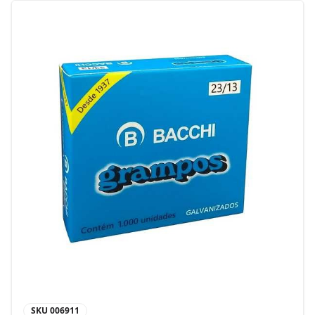
SKU
006911