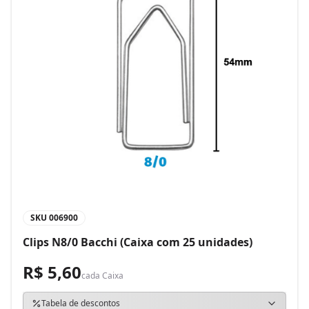
SKU
006900
Clips N8/0 Bacchi (Caixa com 25 unidades)
R$ 5,60
cada
Caixa
Tabela de descontos