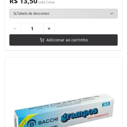
R$ 13,50
cada
Caixa
Tabela de descontos
Adicionar ao carrinho