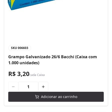
SKU
006603
Grampo Galvanizado 26/6 Bacchi (Caixa com
1.000 unidades)
R$ 3,20
cada
Caixa
Adicionar ao carrinho