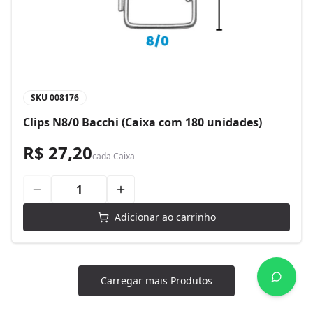
SKU
008176
Clips N8/0 Bacchi (Caixa com 180 unidades)
R$ 27,20
cada
Caixa
Adicionar ao carrinho
Carregar mais Produtos