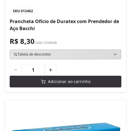
SKU
012462
Prancheta Ofício de Duratex com Prendedor de
Aço Bacchi
R$ 8,30
cada
Unidade
Tabela de descontos
Adicionar ao carrinho