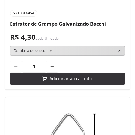
SKU
014954
Extrator de Grampo Galvanizado Bacchi
R$ 4,30
cada
Unidade
Tabela de descontos
Adicionar ao carrinho