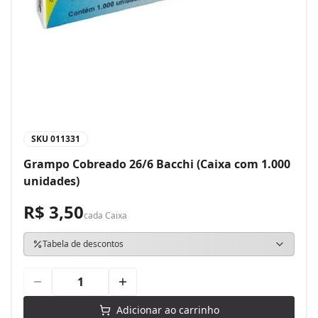
SKU
011331
Grampo Cobreado 26/6 Bacchi (Caixa com 1.000
unidades)
R$ 3,50
cada
Caixa
Tabela de descontos
Adicionar ao carrinho