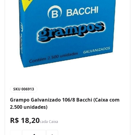
SKU
006913
Grampo Galvanizado 106/8 Bacchi (Caixa com
2.500 unidades)
R$ 18,20
cada
Caixa