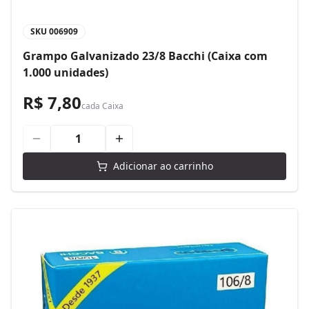
SKU
006909
Grampo Galvanizado 23/8 Bacchi (Caixa com
1.000 unidades)
R$ 7,80
cada
Caixa
Adicionar ao carrinho