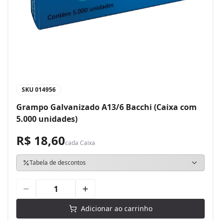
SKU
014956
Grampo Galvanizado A13/6 Bacchi (Caixa com
5.000 unidades)
R$ 18,60
cada
Caixa
Tabela de descontos
Adicionar ao carrinho