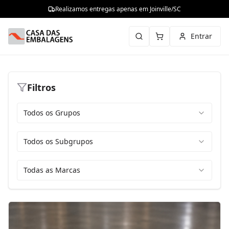
Realizamos entregas apenas em Joinville/SC
Entrar
Filtros
Todos os Grupos
Todos os Subgrupos
Todas as Marcas