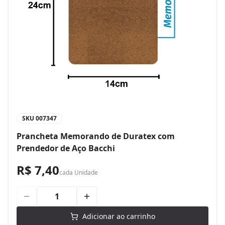
SKU
007347
Prancheta Memorando de Duratex com
Prendedor de Aço Bacchi
R$ 7,40
cada
Unidade
Adicionar ao carrinho