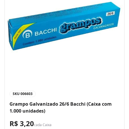
SKU
006603
Grampo Galvanizado 26/6 Bacchi (Caixa com
1.000 unidades)
R$ 3,20
cada
Caixa