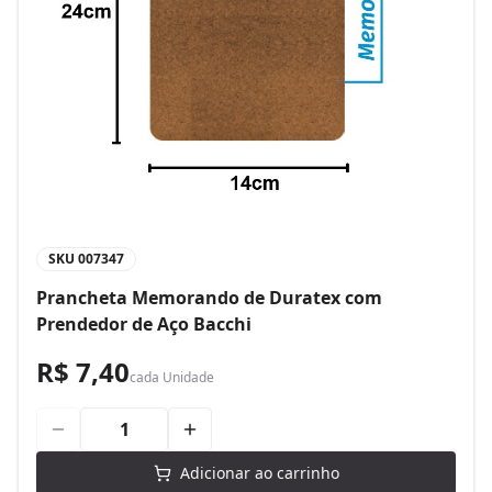
SKU
007347
Prancheta Memorando de Duratex com
Prendedor de Aço Bacchi
R$ 7,40
cada
Unidade
Adicionar ao carrinho