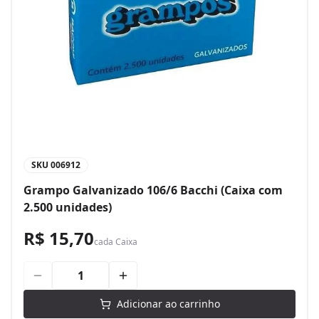
SKU
006912
Grampo Galvanizado 106/6 Bacchi (Caixa com
2.500 unidades)
R$ 15,70
cada
Caixa
Adicionar ao carrinho