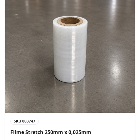
SKU
003747
Filme Stretch 250mm x 0,025mm