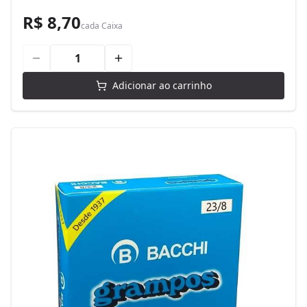
R$ 8,70
cada
Caixa
Adicionar ao carrinho