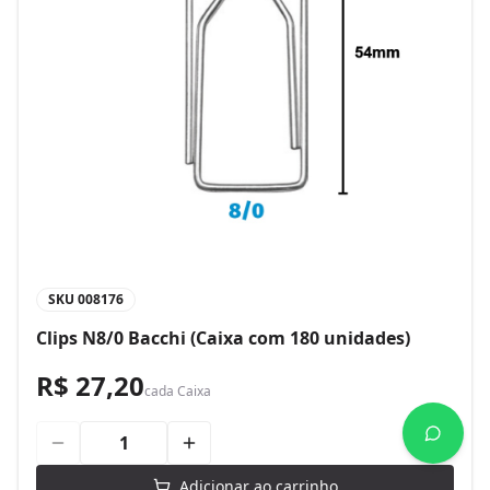
SKU
008176
Clips N8/0 Bacchi (Caixa com 180 unidades)
R$ 27,20
cada
Caixa
Adicionar ao carrinho