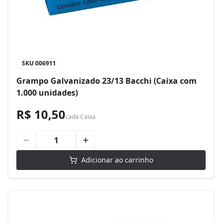
SKU
006911
Grampo Galvanizado 23/13 Bacchi (Caixa com
1.000 unidades)
R$ 10,50
cada
Caixa
Adicionar ao carrinho