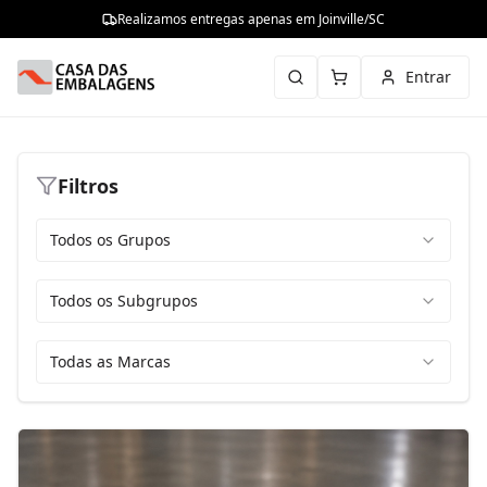
Realizamos entregas apenas em Joinville/SC
Entrar
Filtros
Todos os Grupos
Todos os Subgrupos
Todas as Marcas