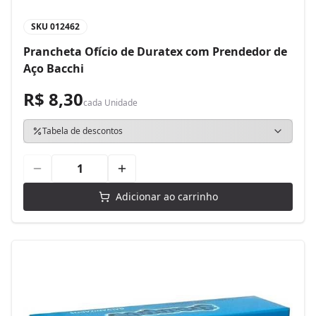
SKU
012462
Prancheta Ofício de Duratex com Prendedor de
Aço Bacchi
R$ 8,30
cada
Unidade
Tabela de descontos
Adicionar ao carrinho