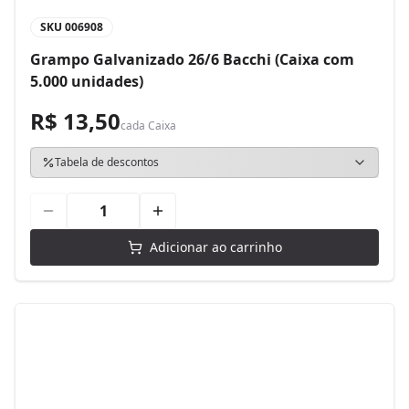
SKU
006908
Grampo Galvanizado 26/6 Bacchi (Caixa com
5.000 unidades)
R$ 13,50
cada
Caixa
Tabela de descontos
Adicionar ao carrinho