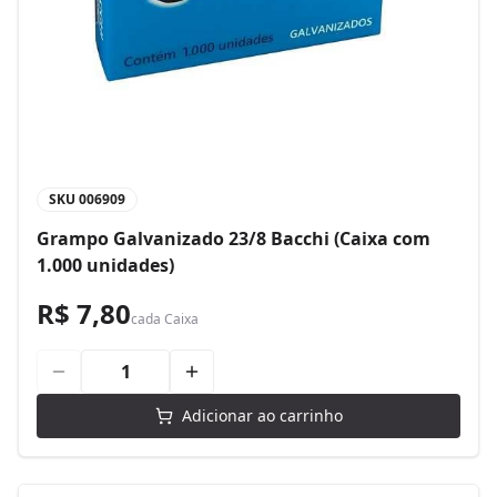
SKU
006909
Grampo Galvanizado 23/8 Bacchi (Caixa com
1.000 unidades)
R$ 7,80
cada
Caixa
Adicionar ao carrinho