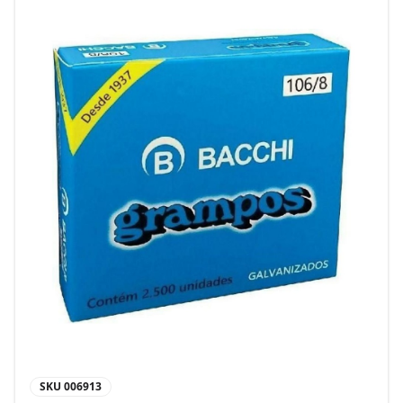
SKU
006913