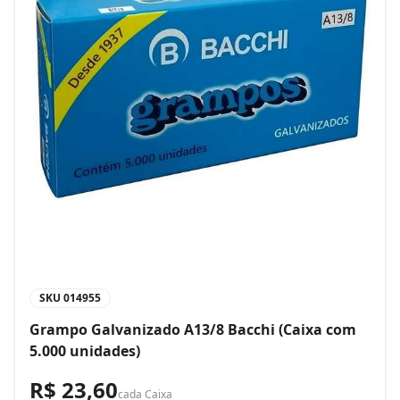
SKU
014955
Grampo Galvanizado A13/8 Bacchi (Caixa com
5.000 unidades)
R$ 23,60
cada
Caixa