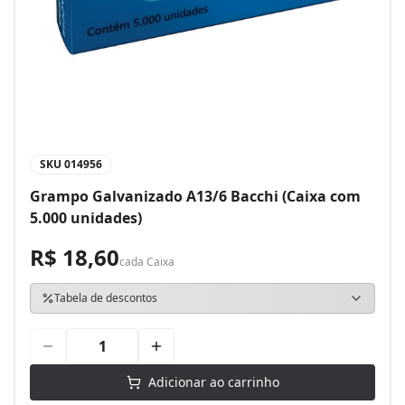
SKU
014956
Grampo Galvanizado A13/6 Bacchi (Caixa com
5.000 unidades)
R$ 18,60
cada
Caixa
Tabela de descontos
Adicionar ao carrinho