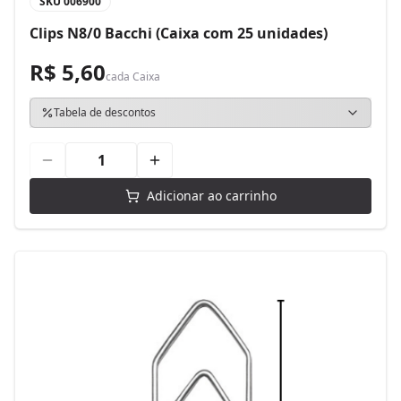
SKU
006900
Clips N8/0 Bacchi (Caixa com 25 unidades)
R$ 5,60
cada
Caixa
Tabela de descontos
Adicionar ao carrinho