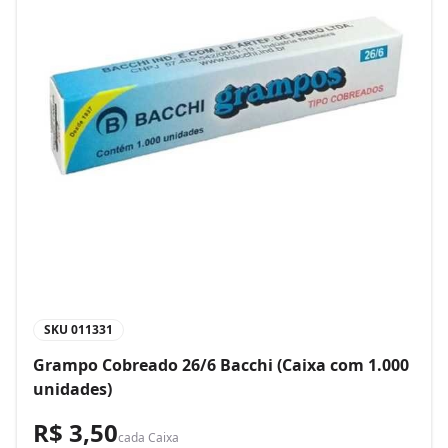
SKU
011331
Grampo Cobreado 26/6 Bacchi (Caixa com 1.000
unidades)
R$ 3,50
cada
Caixa