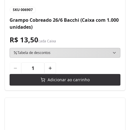
SKU
006907
Grampo Cobreado 26/6 Bacchi (Caixa com 1.000
unidades)
R$ 13,50
cada
Caixa
Tabela de descontos
Adicionar ao carrinho