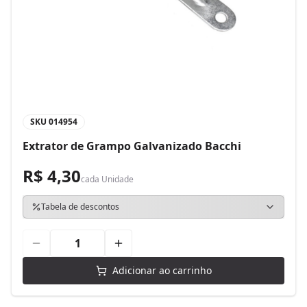
SKU
014954
Extrator de Grampo Galvanizado Bacchi
R$ 4,30
cada
Unidade
Tabela de descontos
Adicionar ao carrinho