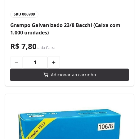
SKU
006909
Grampo Galvanizado 23/8 Bacchi (Caixa com
1.000 unidades)
R$ 7,80
cada
Caixa
Adicionar ao carrinho