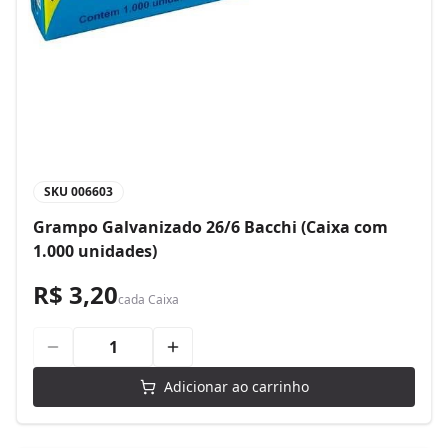
SKU
006603
Grampo Galvanizado 26/6 Bacchi (Caixa com
1.000 unidades)
R$ 3,20
cada
Caixa
Adicionar ao carrinho