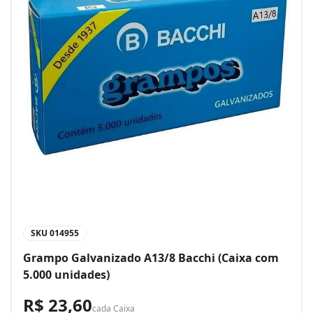
SKU
014955
Grampo Galvanizado A13/8 Bacchi (Caixa com
5.000 unidades)
R$ 23,60
cada
Caixa