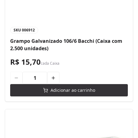
SKU
006912
Grampo Galvanizado 106/6 Bacchi (Caixa com
2.500 unidades)
R$ 15,70
cada
Caixa
Adicionar ao carrinho