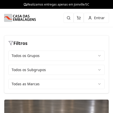
Realizamos entregas apenas em Joinville/SC
Entrar
Filtros
Todos os Grupos
Todos os Subgrupos
Todas as Marcas