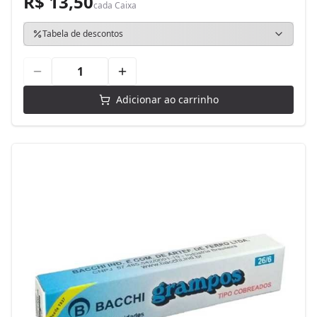
R$ 13,50
cada
Caixa
Tabela de descontos
Adicionar ao carrinho