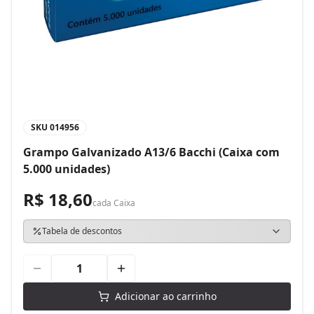
SKU
014956
Grampo Galvanizado A13/6 Bacchi (Caixa com
5.000 unidades)
R$ 18,60
cada
Caixa
Tabela de descontos
Adicionar ao carrinho