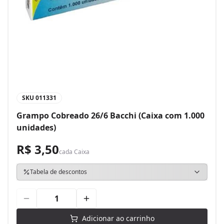
SKU
011331
Grampo Cobreado 26/6 Bacchi (Caixa com 1.000
unidades)
R$ 3,50
cada
Caixa
Tabela de descontos
Adicionar ao carrinho