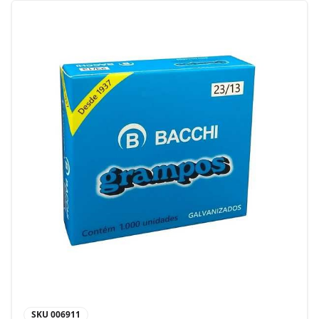
SKU
006911