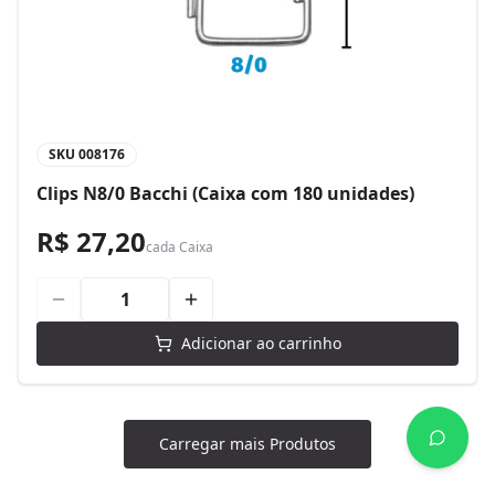
SKU
008176
Clips N8/0 Bacchi (Caixa com 180 unidades)
R$ 27,20
cada
Caixa
Adicionar ao carrinho
Carregar mais Produtos