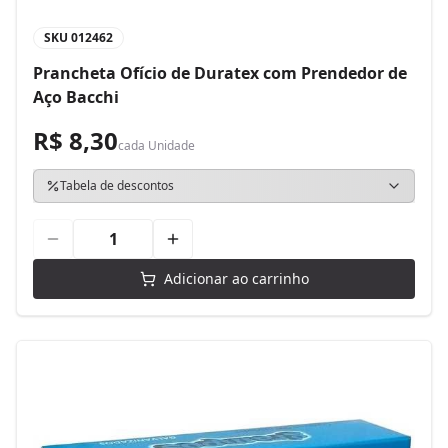
SKU
012462
Prancheta Ofício de Duratex com Prendedor de
Aço Bacchi
R$ 8,30
cada
Unidade
Tabela de descontos
Adicionar ao carrinho