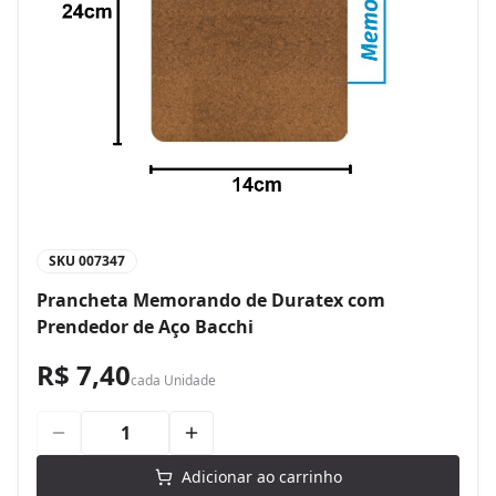
SKU
007347
Prancheta Memorando de Duratex com
Prendedor de Aço Bacchi
R$ 7,40
cada
Unidade
Adicionar ao carrinho