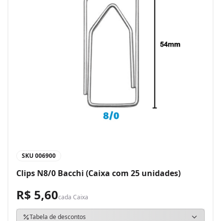
SKU
006900
Clips N8/0 Bacchi (Caixa com 25 unidades)
R$ 5,60
cada
Caixa
Tabela de descontos