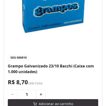
SKU
006910
Grampo Galvanizado 23/10 Bacchi (Caixa com
1.000 unidades)
R$ 8,70
cada
Caixa
Adicionar ao carrinho