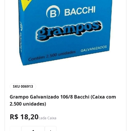
SKU
006913
Grampo Galvanizado 106/8 Bacchi (Caixa com
2.500 unidades)
R$ 18,20
cada
Caixa