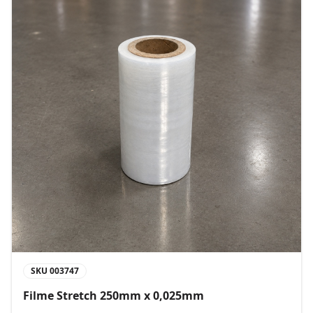
SKU
003747
Filme Stretch 250mm x 0,025mm