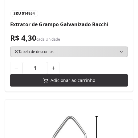
SKU
014954
Extrator de Grampo Galvanizado Bacchi
R$ 4,30
cada
Unidade
Tabela de descontos
Adicionar ao carrinho