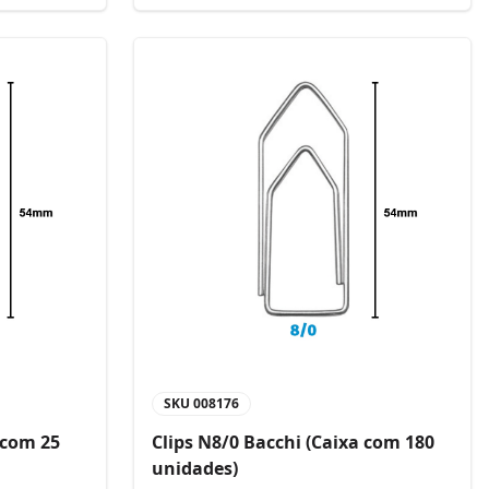
SKU
008176
 com 25
Clips N8/0 Bacchi (Caixa com 180
unidades)