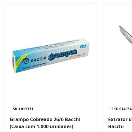
SKU
011331
SKU
014954
Grampo Cobreado 26/6 Bacchi
Extrator 
(Caixa com 1.000 unidades)
Bacchi