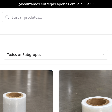
Realizamos entregas apenas em Joinville/SC
Todos os Subgrupos