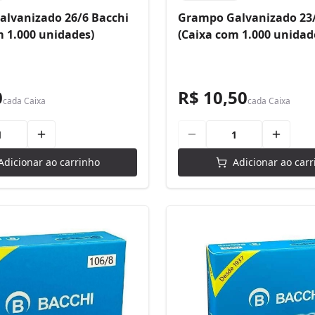
lvanizado 26/6 Bacchi
Grampo Galvanizado 23/
m 1.000 unidades)
(Caixa com 1.000 unidad
0
R$ 10,50
cada
Caixa
cada
Caixa
Adicionar ao carrinho
Adicionar ao carr