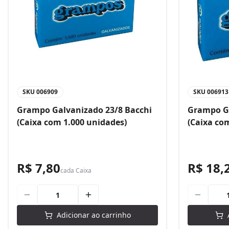
SKU
006909
SKU
006913
Grampo Galvanizado 23/8 Bacchi
Grampo Ga
(Caixa com 1.000 unidades)
(Caixa co
R$ 7,80
R$ 18,
cada
Caixa
Adicionar ao carrinho