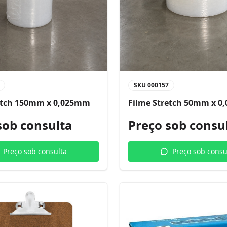
SKU
000157
etch 150mm x 0,025mm
Filme Stretch 50mm x 
sob consulta
Preço sob consu
Preço sob consulta
Preço sob consu