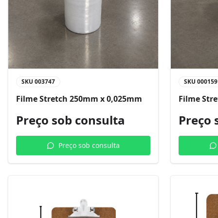
SKU
003747
SKU
000159
Filme Stretch 250mm x 0,025mm
Filme Str
Preço sob consulta
Preço 
Preço sob consulta