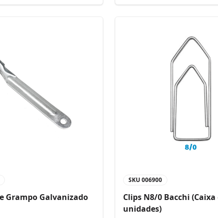
SKU
006900
de Grampo Galvanizado
Clips N8/0 Bacchi (Caixa
unidades)