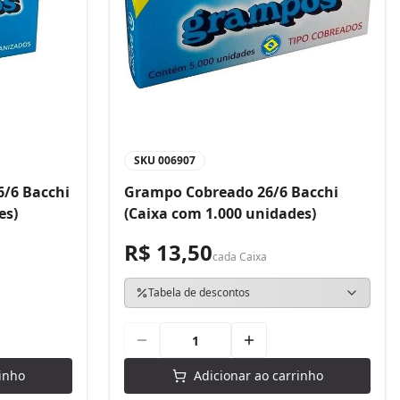
SKU
006907
/6 Bacchi
Grampo Cobreado 26/6 Bacchi
es)
(Caixa com 1.000 unidades)
R$ 13,50
cada
Caixa
Tabela de descontos
inho
Adicionar ao carrinho