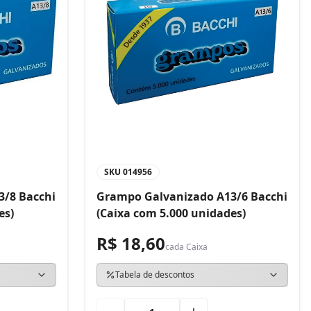
SKU
014956
3/8 Bacchi
Grampo Galvanizado A13/6 Bacchi
es)
(Caixa com 5.000 unidades)
R$ 18,60
cada
Caixa
Tabela de descontos