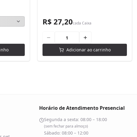
R$ 27,20
cada
Caixa
inho
Adicionar ao carrinho
Horário de Atendimento Presencial
Segunda a sexta: 08:00 – 18:00
(sem fechar para almoço)
Sábado: 08:00 – 12:00
.net