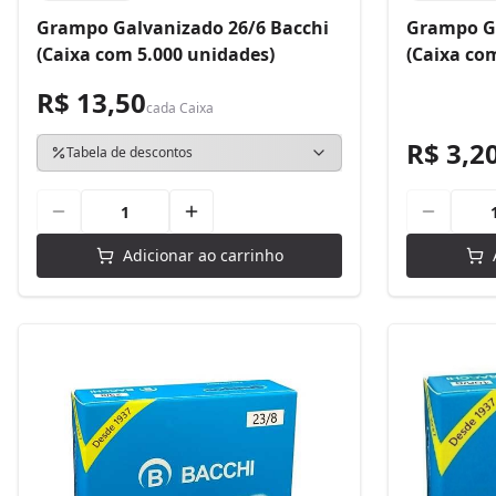
Grampo Galvanizado 26/6 Bacchi
Grampo Ga
(Caixa com 5.000 unidades)
(Caixa co
R$ 13,50
cada
Caixa
R$ 3,2
Tabela de descontos
Adicionar ao carrinho