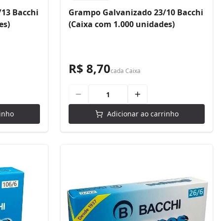
13 Bacchi
Grampo Galvanizado 23/10 Bacchi
es)
(Caixa com 1.000 unidades)
R$ 8,70
cada
Caixa
inho
Adicionar ao carrinho