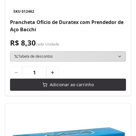
SKU
012462
Prancheta Ofício de Duratex com Prendedor de
Aço Bacchi
R$ 8,30
cada
Unidade
Tabela de descontos
Adicionar ao carrinho