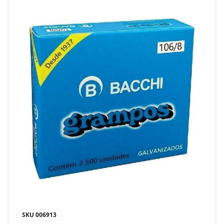
SKU
006913