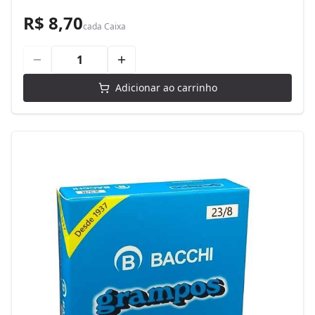
R$ 8,70
cada
Caixa
Adicionar ao carrinho