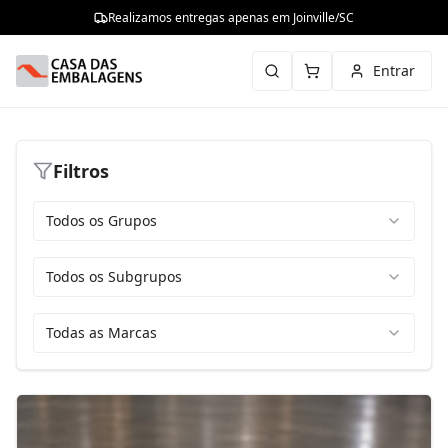
Realizamos entregas apenas em Joinville/SC
Entrar
Filtros
Todos os Grupos
Todos os Subgrupos
Todas as Marcas