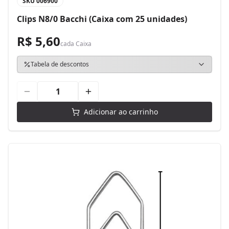
SKU
006900
Clips N8/0 Bacchi (Caixa com 25 unidades)
R$ 5,60
cada
Caixa
Tabela de descontos
Adicionar ao carrinho