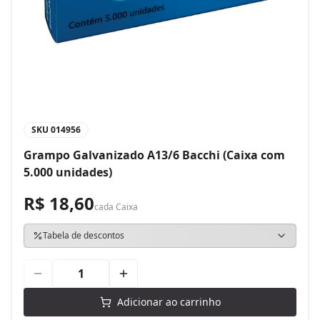
SKU
014956
Grampo Galvanizado A13/6 Bacchi (Caixa com
5.000 unidades)
R$ 18,60
cada
Caixa
Tabela de descontos
Adicionar ao carrinho