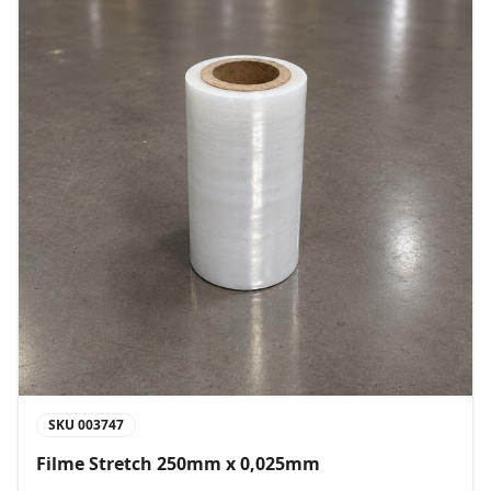
SKU
003747
Filme Stretch 250mm x 0,025mm