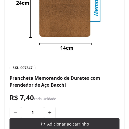
SKU
007347
Prancheta Memorando de Duratex com
Prendedor de Aço Bacchi
R$ 7,40
cada
Unidade
Adicionar ao carrinho