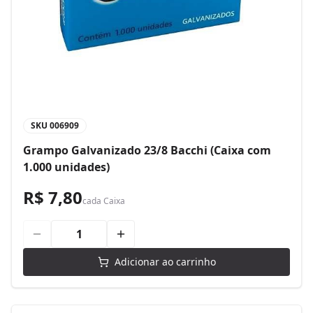
SKU
006909
Grampo Galvanizado 23/8 Bacchi (Caixa com
1.000 unidades)
R$ 7,80
cada
Caixa
Adicionar ao carrinho