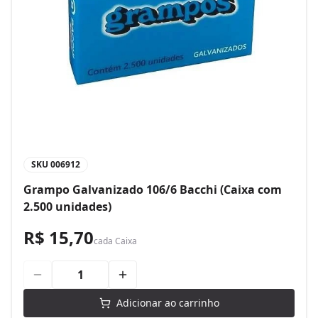
SKU
006912
Grampo Galvanizado 106/6 Bacchi (Caixa com
2.500 unidades)
R$ 15,70
cada
Caixa
Adicionar ao carrinho