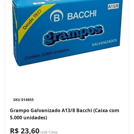
SKU
014955
Grampo Galvanizado A13/8 Bacchi (Caixa com
5.000 unidades)
R$ 23,60
cada
Caixa