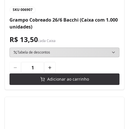
SKU
006907
Grampo Cobreado 26/6 Bacchi (Caixa com 1.000
unidades)
R$ 13,50
cada
Caixa
Tabela de descontos
Adicionar ao carrinho