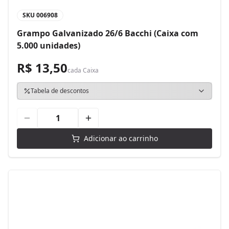
SKU
006908
Grampo Galvanizado 26/6 Bacchi (Caixa com
5.000 unidades)
R$ 13,50
cada
Caixa
Tabela de descontos
Adicionar ao carrinho