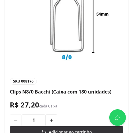
SKU
008176
Clips N8/0 Bacchi (Caixa com 180 unidades)
R$ 27,20
cada
Caixa
Adicionar ao carrinho