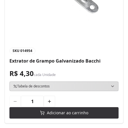
SKU
014954
Extrator de Grampo Galvanizado Bacchi
R$ 4,30
cada
Unidade
Tabela de descontos
Adicionar ao carrinho