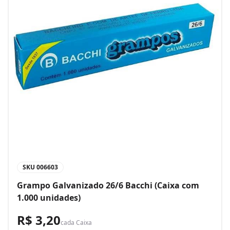
SKU
006603
Grampo Galvanizado 26/6 Bacchi (Caixa com
1.000 unidades)
R$ 3,20
cada
Caixa