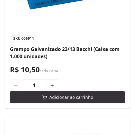
SKU
006911
Grampo Galvanizado 23/13 Bacchi (Caixa com
1.000 unidades)
R$ 10,50
cada
Caixa
Adicionar ao carrinho