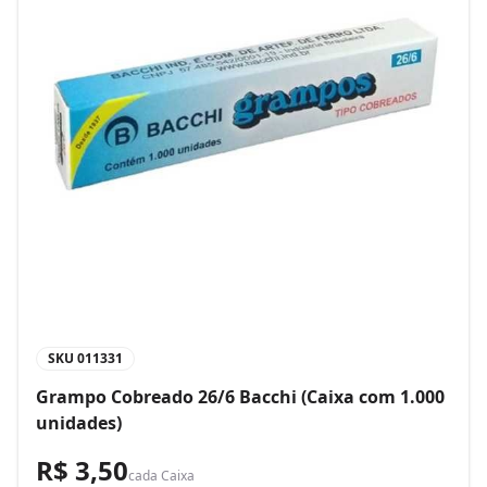
SKU
011331
Grampo Cobreado 26/6 Bacchi (Caixa com 1.000
unidades)
R$ 3,50
cada
Caixa