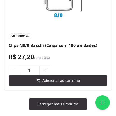
SKU
008176
Clips N8/0 Bacchi (Caixa com 180 unidades)
R$ 27,20
cada
Caixa
Adicionar ao carrinho
Carregar mais Produtos