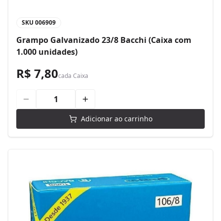
SKU
006909
Grampo Galvanizado 23/8 Bacchi (Caixa com
1.000 unidades)
R$ 7,80
cada
Caixa
Adicionar ao carrinho