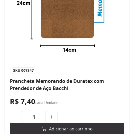
SKU
007347
Prancheta Memorando de Duratex com
Prendedor de Aço Bacchi
R$ 7,40
cada
Unidade
Adicionar ao carrinho