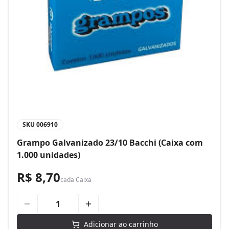
SKU
006910
Grampo Galvanizado 23/10 Bacchi (Caixa com
1.000 unidades)
R$ 8,70
cada
Caixa
Adicionar ao carrinho