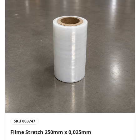
SKU
003747
Filme Stretch 250mm x 0,025mm