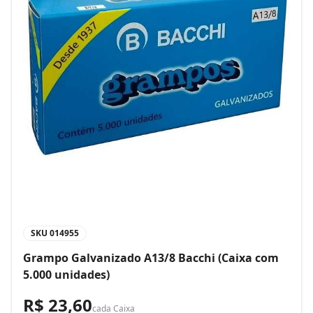
SKU
014955
Grampo Galvanizado A13/8 Bacchi (Caixa com
5.000 unidades)
R$ 23,60
cada
Caixa