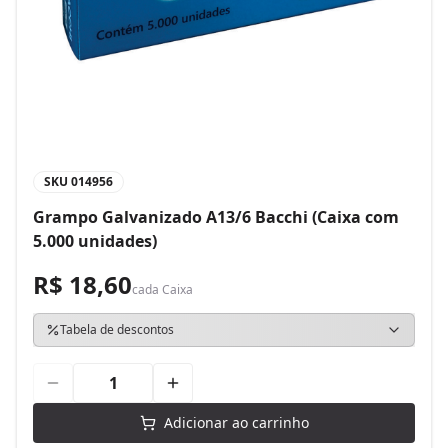
SKU
014956
Grampo Galvanizado A13/6 Bacchi (Caixa com
5.000 unidades)
R$ 18,60
cada
Caixa
Tabela de descontos
Adicionar ao carrinho