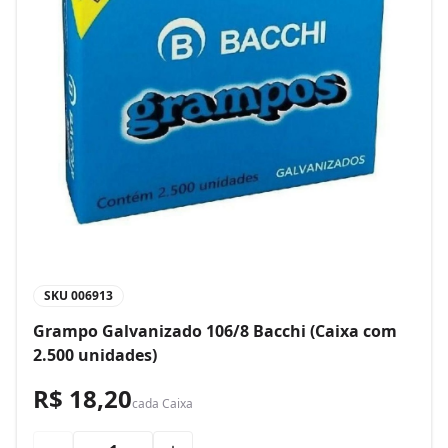
SKU
006913
Grampo Galvanizado 106/8 Bacchi (Caixa com
2.500 unidades)
R$ 18,20
cada
Caixa