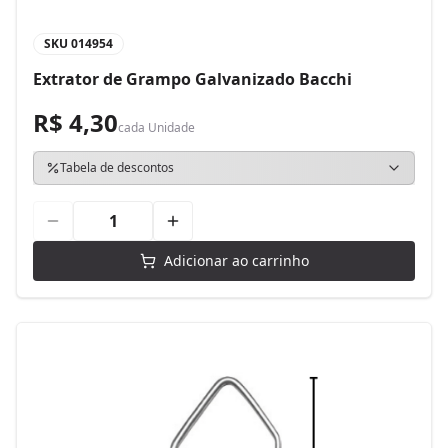
SKU
014954
Extrator de Grampo Galvanizado Bacchi
R$ 4,30
cada
Unidade
Tabela de descontos
Adicionar ao carrinho