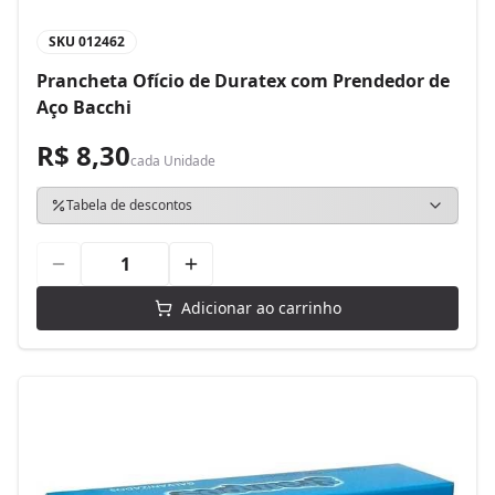
SKU
012462
Prancheta Ofício de Duratex com Prendedor de
Aço Bacchi
R$ 8,30
cada
Unidade
Tabela de descontos
Adicionar ao carrinho