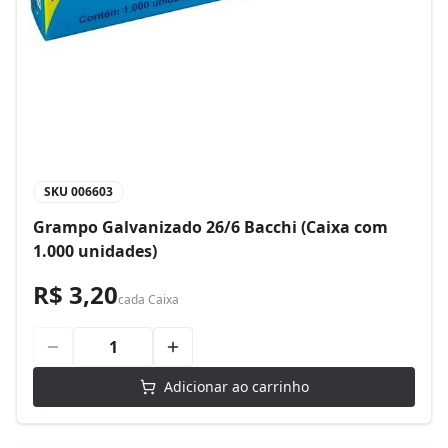
SKU
006603
Grampo Galvanizado 26/6 Bacchi (Caixa com
1.000 unidades)
R$ 3,20
cada
Caixa
Adicionar ao carrinho