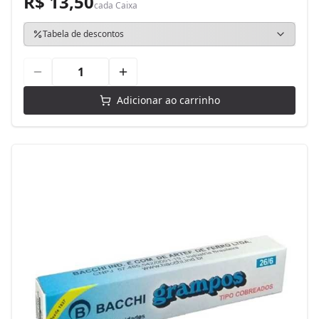
R$ 13,50
cada
Caixa
Tabela de descontos
Adicionar ao carrinho