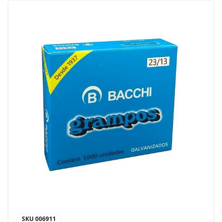
SKU
006911