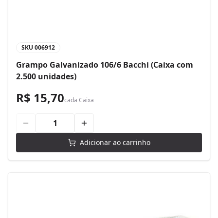
SKU
006912
Grampo Galvanizado 106/6 Bacchi (Caixa com
2.500 unidades)
R$ 15,70
cada
Caixa
Adicionar ao carrinho