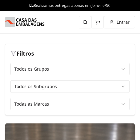
Realizamos entregas apenas em Joinville/SC
Entrar
Filtros
Todos os Grupos
Todos os Subgrupos
Todas as Marcas