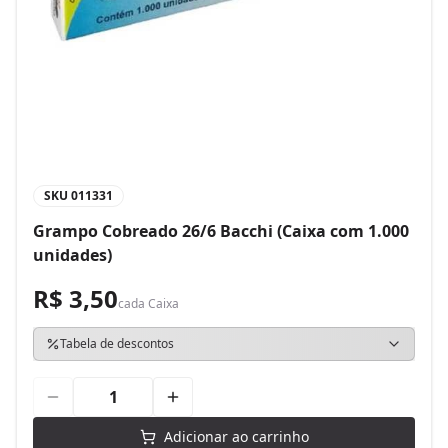
SKU
011331
Grampo Cobreado 26/6 Bacchi (Caixa com 1.000
unidades)
R$ 3,50
cada
Caixa
Tabela de descontos
Adicionar ao carrinho