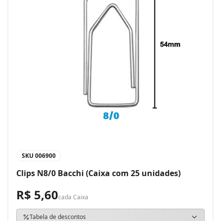
SKU
006900
Clips N8/0 Bacchi (Caixa com 25 unidades)
R$ 5,60
cada
Caixa
Tabela de descontos