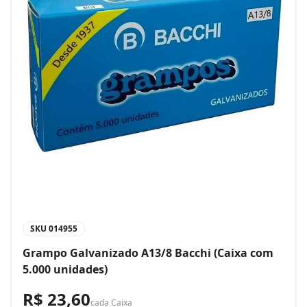
SKU
014955
Grampo Galvanizado A13/8 Bacchi (Caixa com
5.000 unidades)
R$ 23,60
cada
Caixa