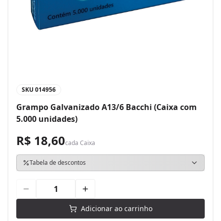
SKU
014956
Grampo Galvanizado A13/6 Bacchi (Caixa com
5.000 unidades)
R$ 18,60
cada
Caixa
Tabela de descontos
Adicionar ao carrinho