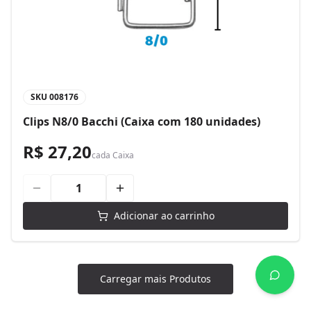
SKU
008176
Clips N8/0 Bacchi (Caixa com 180 unidades)
R$ 27,20
cada
Caixa
Adicionar ao carrinho
Carregar mais Produtos