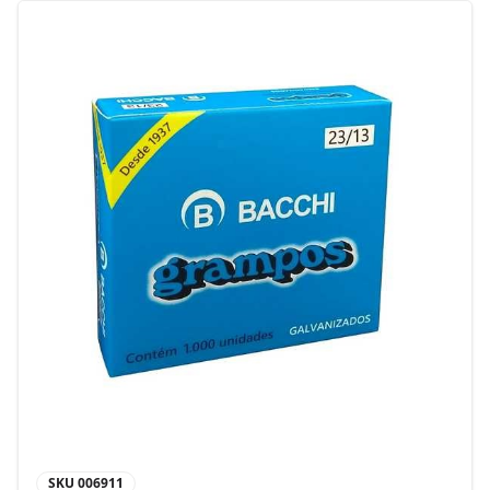
SKU
006911