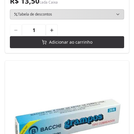
R$ 13,50
cada
Caixa
Tabela de descontos
Adicionar ao carrinho