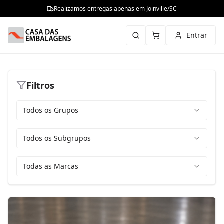
Realizamos entregas apenas em Joinville/SC
Entrar
Filtros
Todos os Grupos
Todos os Subgrupos
Todas as Marcas