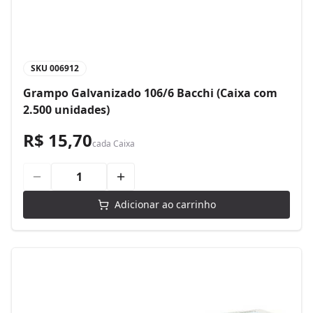
SKU
006912
Grampo Galvanizado 106/6 Bacchi (Caixa com
2.500 unidades)
R$ 15,70
cada
Caixa
Adicionar ao carrinho