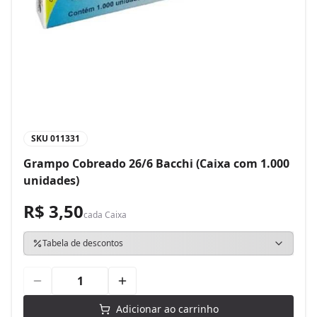
SKU
011331
Grampo Cobreado 26/6 Bacchi (Caixa com 1.000
unidades)
R$ 3,50
cada
Caixa
Tabela de descontos
Adicionar ao carrinho