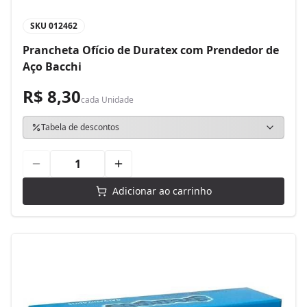
SKU
012462
Prancheta Ofício de Duratex com Prendedor de
Aço Bacchi
R$ 8,30
cada
Unidade
Tabela de descontos
Adicionar ao carrinho