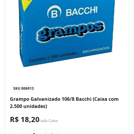
SKU
006913
Grampo Galvanizado 106/8 Bacchi (Caixa com
2.500 unidades)
R$ 18,20
cada
Caixa