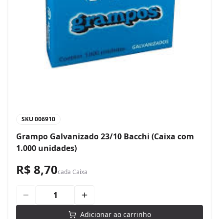
SKU
006910
Grampo Galvanizado 23/10 Bacchi (Caixa com
1.000 unidades)
R$ 8,70
cada
Caixa
Adicionar ao carrinho