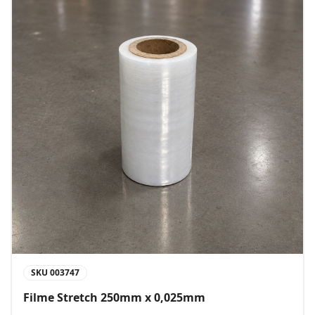
SKU
003747
Filme Stretch 250mm x 0,025mm