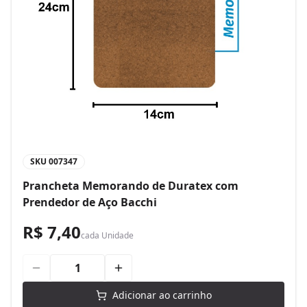
SKU
007347
Prancheta Memorando de Duratex com
Prendedor de Aço Bacchi
R$ 7,40
cada
Unidade
Adicionar ao carrinho