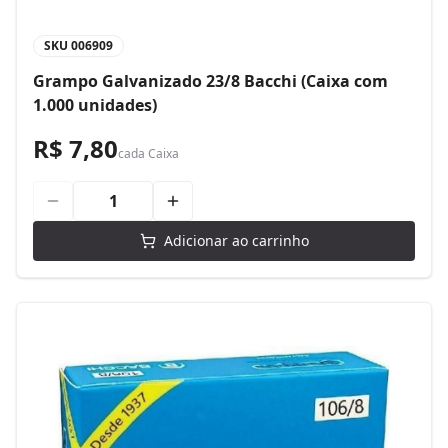
SKU
006909
Grampo Galvanizado 23/8 Bacchi (Caixa com
1.000 unidades)
R$ 7,80
cada
Caixa
Adicionar ao carrinho