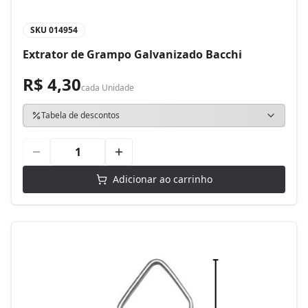
SKU
014954
Extrator de Grampo Galvanizado Bacchi
R$ 4,30
cada
Unidade
Tabela de descontos
Adicionar ao carrinho