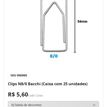
SKU
006900
Clips N8/0 Bacchi (Caixa com 25 unidades)
R$ 5,60
cada
Caixa
Tabela de descontos