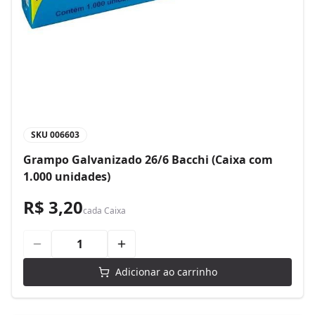
SKU
006603
Grampo Galvanizado 26/6 Bacchi (Caixa com
1.000 unidades)
R$ 3,20
cada
Caixa
Adicionar ao carrinho