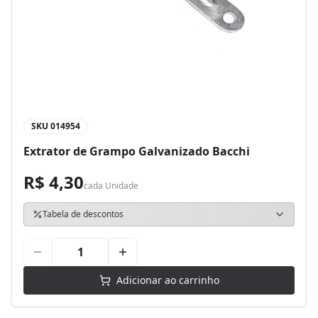
SKU
014954
Extrator de Grampo Galvanizado Bacchi
R$ 4,30
cada
Unidade
Tabela de descontos
Adicionar ao carrinho