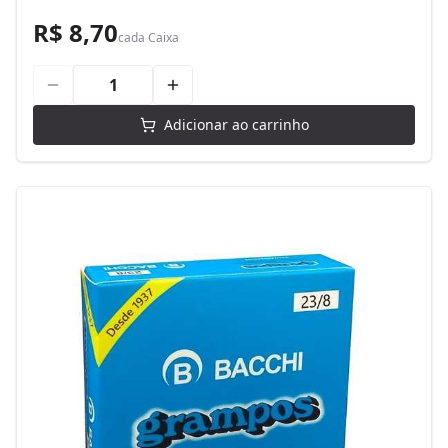
R$ 8,70
cada
Caixa
Adicionar ao carrinho