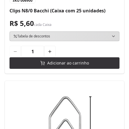
SKU
006900
Clips N8/0 Bacchi (Caixa com 25 unidades)
R$ 5,60
cada
Caixa
Tabela de descontos
Adicionar ao carrinho