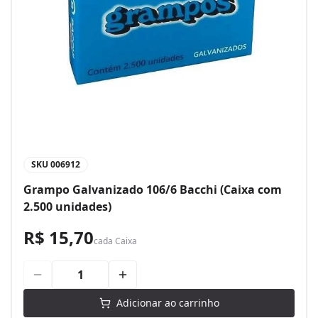
SKU
006912
Grampo Galvanizado 106/6 Bacchi (Caixa com
2.500 unidades)
R$ 15,70
cada
Caixa
Adicionar ao carrinho