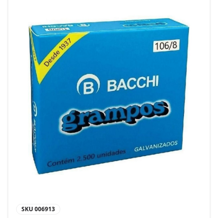
SKU
006913