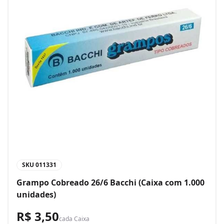
SKU
011331
Grampo Cobreado 26/6 Bacchi (Caixa com 1.000
unidades)
R$ 3,50
cada
Caixa