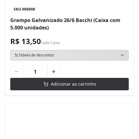
SKU
006908
Grampo Galvanizado 26/6 Bacchi (Caixa com
5.000 unidades)
R$ 13,50
cada
Caixa
Tabela de descontos
Adicionar ao carrinho