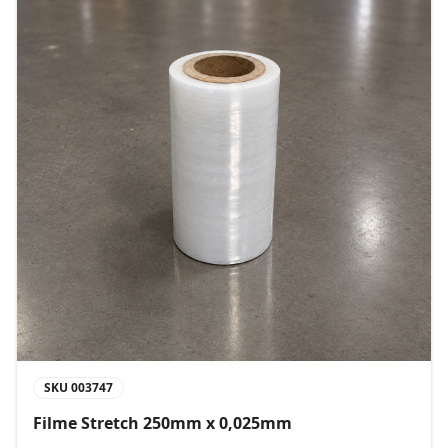
SKU
003747
Filme Stretch 250mm x 0,025mm