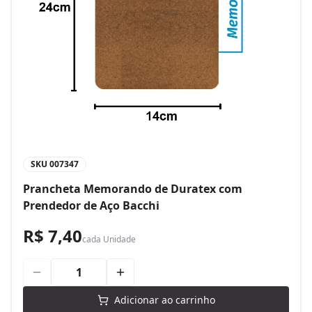
SKU
007347
Prancheta Memorando de Duratex com
Prendedor de Aço Bacchi
R$ 7,40
cada
Unidade
Adicionar ao carrinho