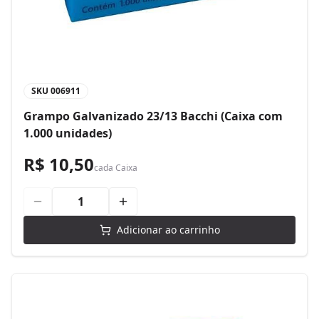
SKU
006911
Grampo Galvanizado 23/13 Bacchi (Caixa com
1.000 unidades)
R$ 10,50
cada
Caixa
Adicionar ao carrinho