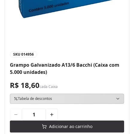
SKU
014956
Grampo Galvanizado A13/6 Bacchi (Caixa com
5.000 unidades)
R$ 18,60
cada
Caixa
Tabela de descontos
Adicionar ao carrinho