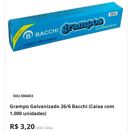
SKU
006603
Grampo Galvanizado 26/6 Bacchi (Caixa com
1.000 unidades)
R$ 3,20
cada
Caixa