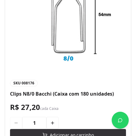
SKU
008176
Clips N8/0 Bacchi (Caixa com 180 unidades)
R$ 27,20
cada
Caixa
Adicionar ao carrinho