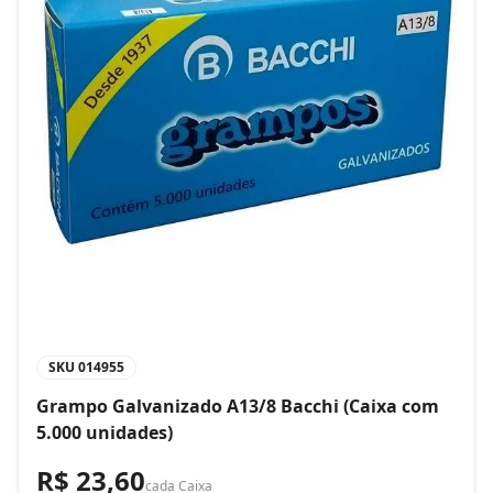
SKU
014955
Grampo Galvanizado A13/8 Bacchi (Caixa com
5.000 unidades)
R$ 23,60
cada
Caixa