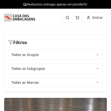
Realizamos entregas apenas em Joinville/SC
Entrar
Filtros
Todos os Grupos
Todos os Subgrupos
Todas as Marcas