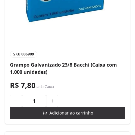
SKU
006909
Grampo Galvanizado 23/8 Bacchi (Caixa com
1.000 unidades)
R$ 7,80
cada
Caixa
Adicionar ao carrinho