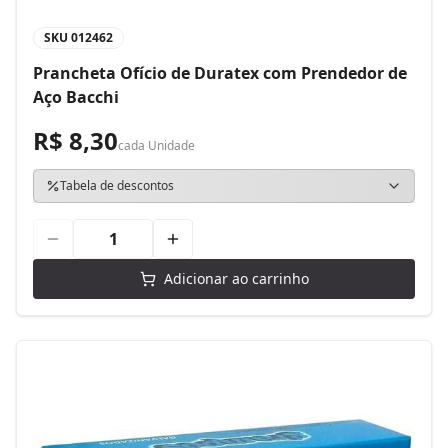
SKU
012462
Prancheta Ofício de Duratex com Prendedor de
Aço Bacchi
R$ 8,30
cada
Unidade
Tabela de descontos
Adicionar ao carrinho