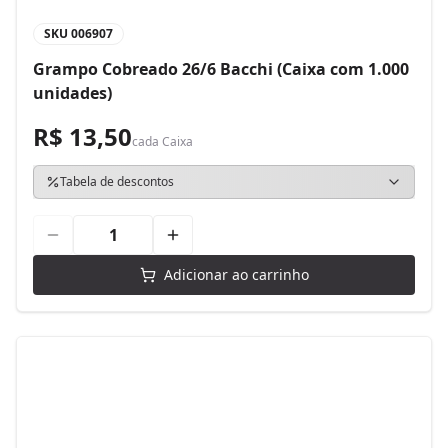
SKU
006907
Grampo Cobreado 26/6 Bacchi (Caixa com 1.000
unidades)
R$ 13,50
cada
Caixa
Tabela de descontos
Adicionar ao carrinho