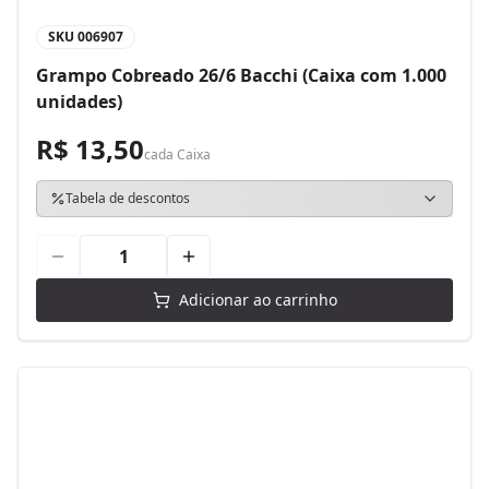
SKU
006907
Grampo Cobreado 26/6 Bacchi (Caixa com 1.000
unidades)
R$ 13,50
cada
Caixa
Tabela de descontos
Adicionar ao carrinho