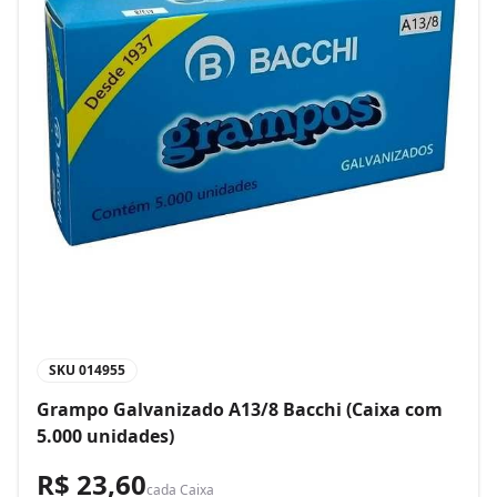
SKU
014955
Grampo Galvanizado A13/8 Bacchi (Caixa com
5.000 unidades)
R$ 23,60
cada
Caixa