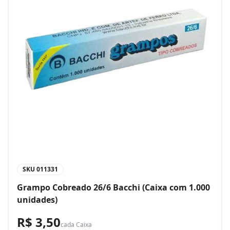
SKU
011331
Grampo Cobreado 26/6 Bacchi (Caixa com 1.000
unidades)
R$ 3,50
cada
Caixa