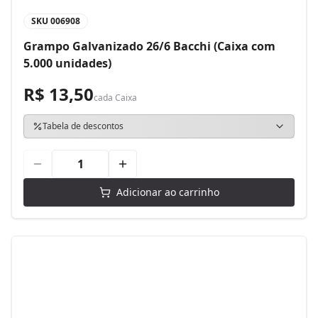
SKU
006908
Grampo Galvanizado 26/6 Bacchi (Caixa com
5.000 unidades)
R$ 13,50
cada
Caixa
Tabela de descontos
Adicionar ao carrinho