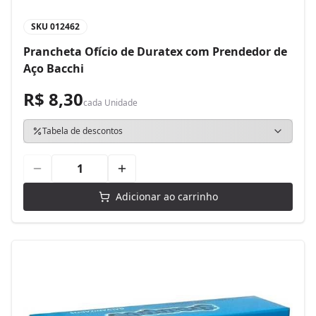
SKU
012462
Prancheta Ofício de Duratex com Prendedor de
Aço Bacchi
R$ 8,30
cada
Unidade
Tabela de descontos
Adicionar ao carrinho