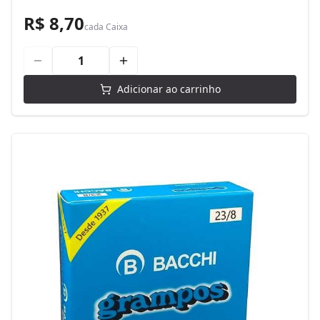
R$ 8,70
cada
Caixa
Adicionar ao carrinho