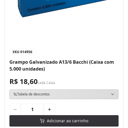
SKU
014956
Grampo Galvanizado A13/6 Bacchi (Caixa com
5.000 unidades)
R$ 18,60
cada
Caixa
Tabela de descontos
Adicionar ao carrinho