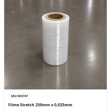
SKU
003747
Filme Stretch 250mm x 0,025mm