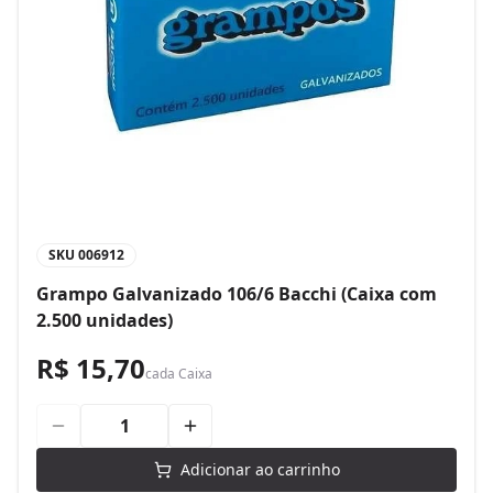
SKU
006912
Grampo Galvanizado 106/6 Bacchi (Caixa com
2.500 unidades)
R$ 15,70
cada
Caixa
Adicionar ao carrinho