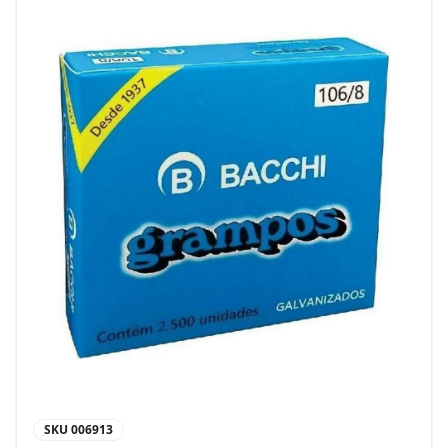
SKU
006913