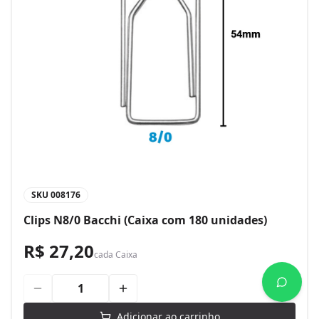
SKU
008176
Clips N8/0 Bacchi (Caixa com 180 unidades)
R$ 27,20
cada
Caixa
Adicionar ao carrinho