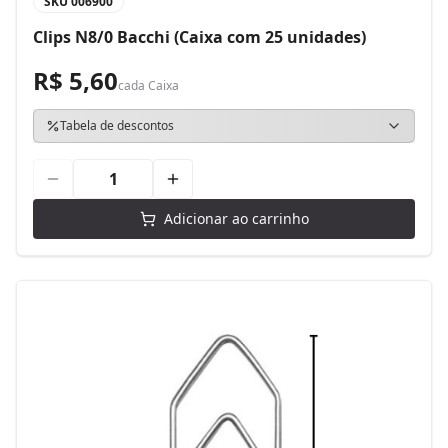
SKU
006900
Clips N8/0 Bacchi (Caixa com 25 unidades)
R$ 5,60
cada
Caixa
Tabela de descontos
Adicionar ao carrinho