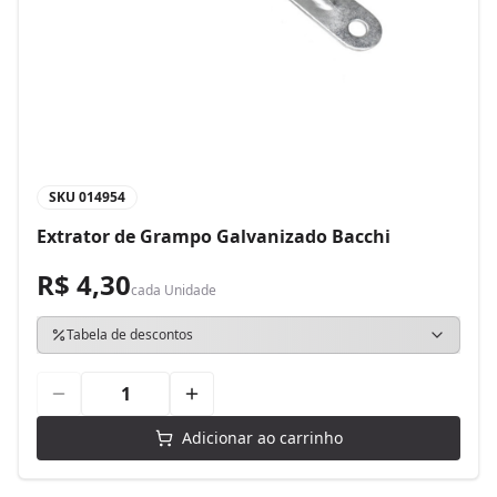
SKU
014954
Extrator de Grampo Galvanizado Bacchi
R$ 4,30
cada
Unidade
Tabela de descontos
Adicionar ao carrinho