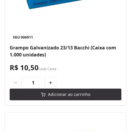
SKU
006911
Grampo Galvanizado 23/13 Bacchi (Caixa com
1.000 unidades)
R$ 10,50
cada
Caixa
Adicionar ao carrinho