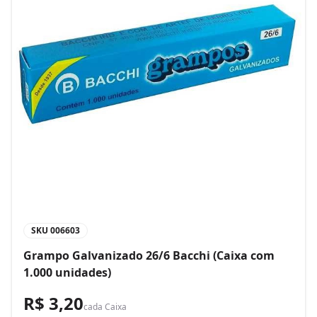
SKU
006603
Grampo Galvanizado 26/6 Bacchi (Caixa com
1.000 unidades)
R$ 3,20
cada
Caixa