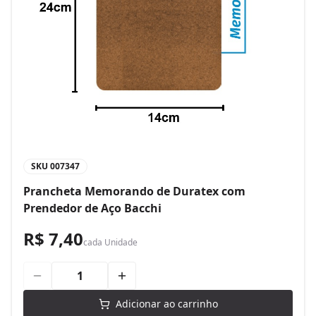
SKU
007347
Prancheta Memorando de Duratex com
Prendedor de Aço Bacchi
R$ 7,40
cada
Unidade
Adicionar ao carrinho