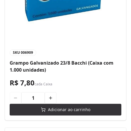
SKU
006909
Grampo Galvanizado 23/8 Bacchi (Caixa com
1.000 unidades)
R$ 7,80
cada
Caixa
Adicionar ao carrinho