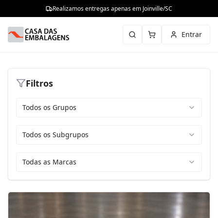
Realizamos entregas apenas em Joinville/SC
Entrar
Filtros
Todos os Grupos
Todos os Subgrupos
Todas as Marcas