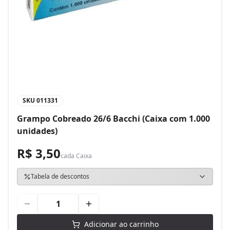
SKU
011331
Grampo Cobreado 26/6 Bacchi (Caixa com 1.000
unidades)
R$ 3,50
cada
Caixa
Tabela de descontos
Adicionar ao carrinho