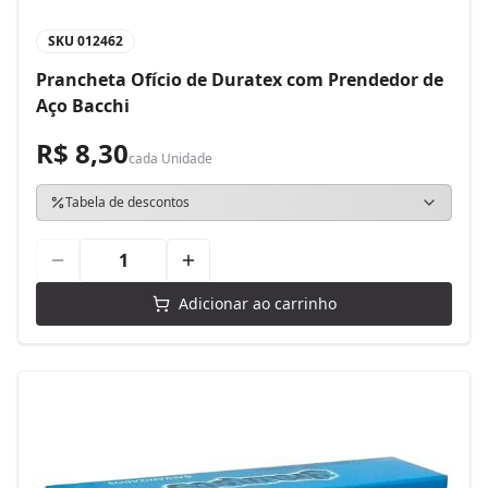
SKU
012462
Prancheta Ofício de Duratex com Prendedor de
Aço Bacchi
R$ 8,30
cada
Unidade
Tabela de descontos
Adicionar ao carrinho