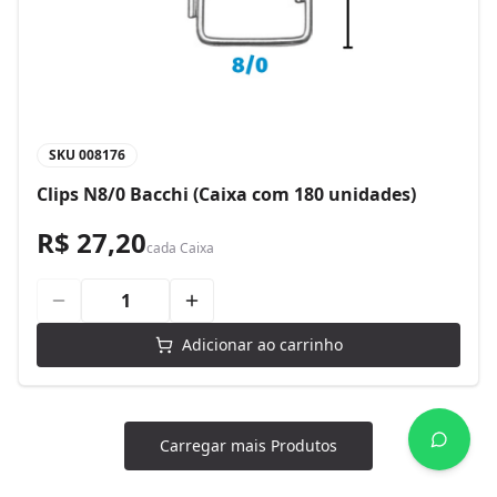
SKU
008176
Clips N8/0 Bacchi (Caixa com 180 unidades)
R$ 27,20
cada
Caixa
Adicionar ao carrinho
Carregar mais Produtos