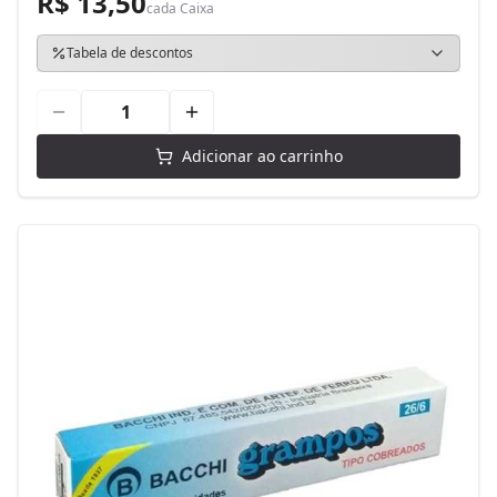
R$ 13,50
cada
Caixa
Tabela de descontos
Adicionar ao carrinho