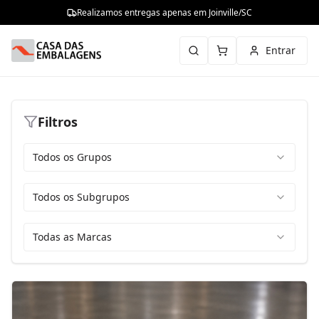
Realizamos entregas apenas em Joinville/SC
Entrar
Filtros
Todos os Grupos
Todos os Subgrupos
Todas as Marcas