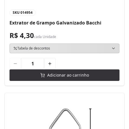
SKU
014954
Extrator de Grampo Galvanizado Bacchi
R$ 4,30
cada
Unidade
Tabela de descontos
Adicionar ao carrinho