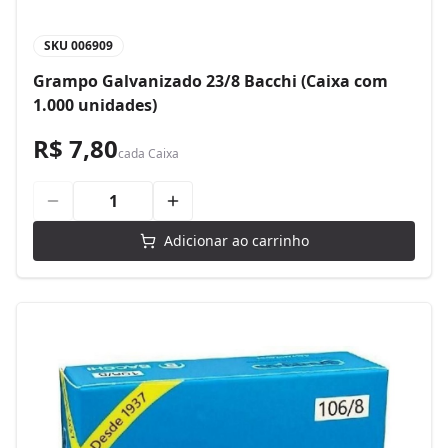
SKU
006909
Grampo Galvanizado 23/8 Bacchi (Caixa com
1.000 unidades)
R$ 7,80
cada
Caixa
Adicionar ao carrinho