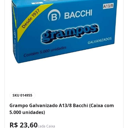
SKU
014955
Grampo Galvanizado A13/8 Bacchi (Caixa com
5.000 unidades)
R$ 23,60
cada
Caixa