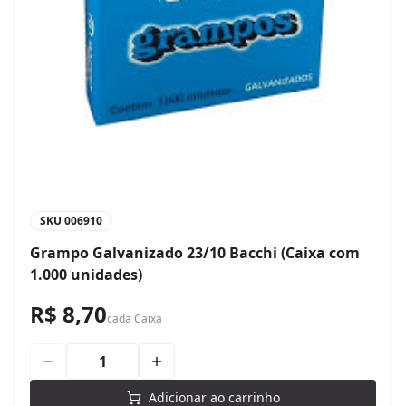
SKU
006910
Grampo Galvanizado 23/10 Bacchi (Caixa com
1.000 unidades)
R$ 8,70
cada
Caixa
Adicionar ao carrinho