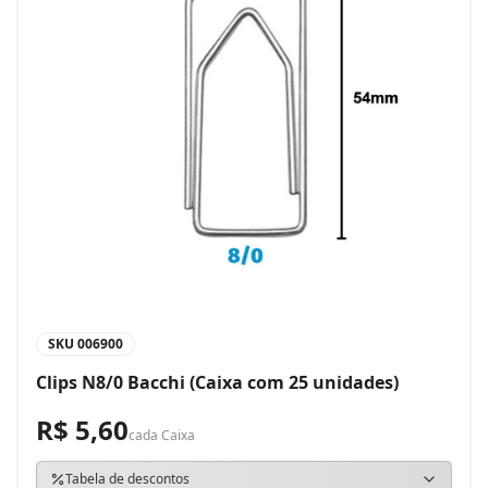
SKU
006900
Clips N8/0 Bacchi (Caixa com 25 unidades)
R$ 5,60
cada
Caixa
Tabela de descontos