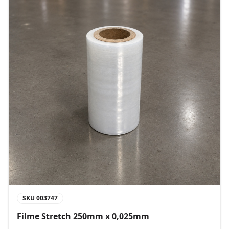
SKU
003747
Filme Stretch 250mm x 0,025mm