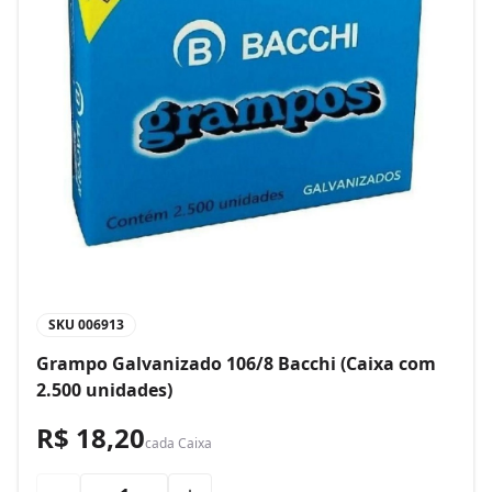
SKU
006913
Grampo Galvanizado 106/8 Bacchi (Caixa com
2.500 unidades)
R$ 18,20
cada
Caixa