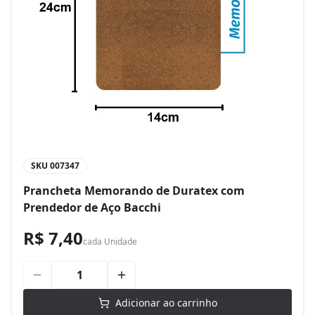
SKU
007347
Prancheta Memorando de Duratex com
Prendedor de Aço Bacchi
R$ 7,40
cada
Unidade
Adicionar ao carrinho