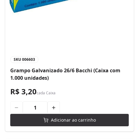
SKU
006603
Grampo Galvanizado 26/6 Bacchi (Caixa com
1.000 unidades)
R$ 3,20
cada
Caixa
Adicionar ao carrinho