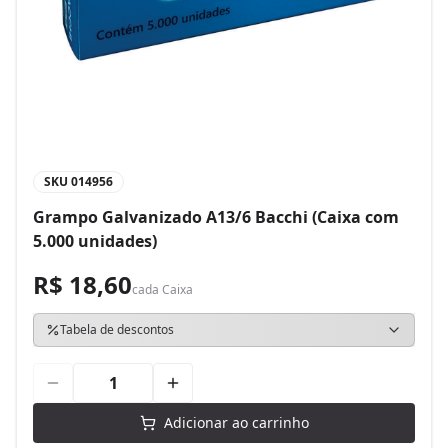
SKU
014956
Grampo Galvanizado A13/6 Bacchi (Caixa com
5.000 unidades)
R$ 18,60
cada
Caixa
Tabela de descontos
Adicionar ao carrinho