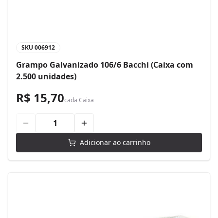
SKU
006912
Grampo Galvanizado 106/6 Bacchi (Caixa com
2.500 unidades)
R$ 15,70
cada
Caixa
Adicionar ao carrinho