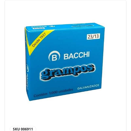
SKU
006911