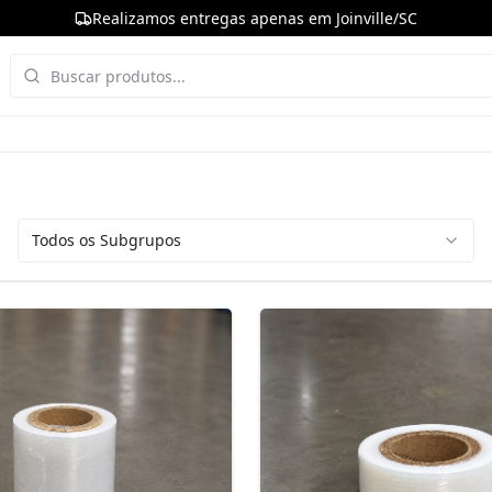
Realizamos entregas apenas em Joinville/SC
Todos os Subgrupos