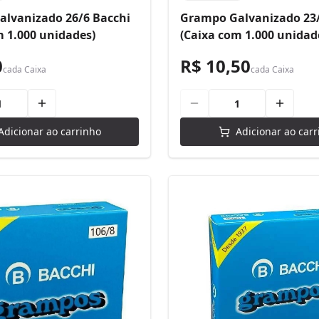
lvanizado 26/6 Bacchi
Grampo Galvanizado 23/
m 1.000 unidades)
(Caixa com 1.000 unidad
0
R$ 10,50
cada
Caixa
cada
Caixa
Adicionar ao carrinho
Adicionar ao carr