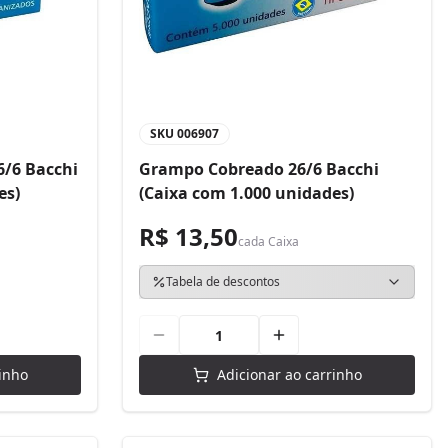
SKU
006907
/6 Bacchi
Grampo Cobreado 26/6 Bacchi
es)
(Caixa com 1.000 unidades)
R$ 13,50
cada
Caixa
Tabela de descontos
inho
Adicionar ao carrinho