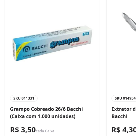
SKU
011331
SKU
014954
Grampo Cobreado 26/6 Bacchi
Extrator 
(Caixa com 1.000 unidades)
Bacchi
R$ 3,50
R$ 4,3
cada
Caixa