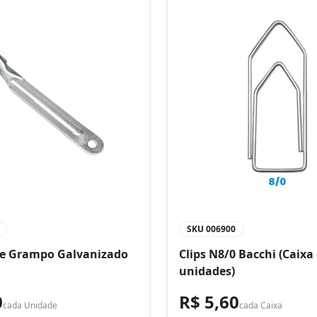
SKU
006900
de Grampo Galvanizado
Clips N8/0 Bacchi (Caixa
unidades)
0
R$ 5,60
cada
Unidade
cada
Caixa