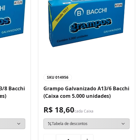
SKU
014956
3/8 Bacchi
Grampo Galvanizado A13/6 Bacchi
es)
(Caixa com 5.000 unidades)
R$ 18,60
cada
Caixa
Tabela de descontos