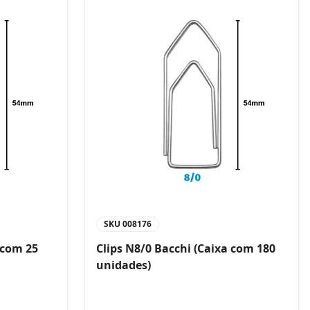
SKU
008176
 com 25
Clips N8/0 Bacchi (Caixa com 180
unidades)