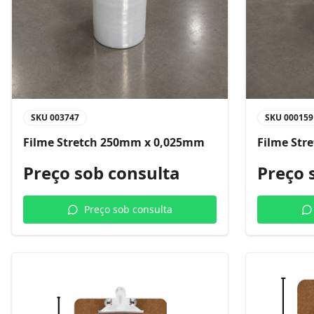
SKU
003747
SKU
000159
Filme Stretch 250mm x 0,025mm
Filme Str
Preço sob consulta
Preço 
Preço sob consulta