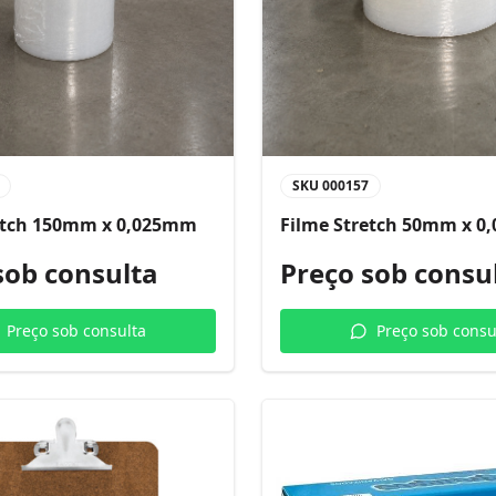
SKU
000157
etch 150mm x 0,025mm
Filme Stretch 50mm x 
sob consulta
Preço sob consu
Preço sob consulta
Preço sob consu