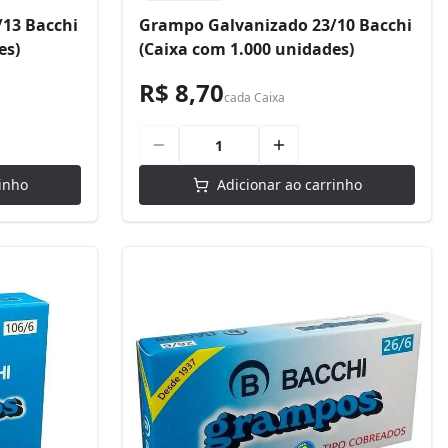
13 Bacchi
Grampo Galvanizado 23/10 Bacchi
es)
(Caixa com 1.000 unidades)
R$ 8,70
cada
Caixa
inho
Adicionar ao carrinho